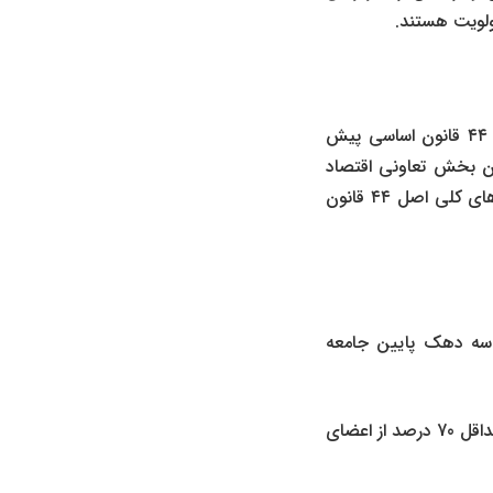
ولویت هستند.
شرکت تعاونی سهامی عام که به موجب مواد ۱ ،۱۵ و ۱۲ قانون اجرای سیاست های کلی اصل ۴۴ قانون اساسی پیش
ز اقسام شرکتهای تعاونی است که با رعایت اهداف اعلامی در ماده ۱ قانون بخش تعاونی اقتصاد
جمهوری اسلامی ایران و مقررات قانون تجارت و محدویت های مذکوردر قانون اجرای سیاست های کلی اصل ۴۴ قانون
 سه دهک پایین جامعه
عضویت در این تعاونی برای تمامی اقشار جامعه آزاد است.ولی در بدو تاسیس این نوع شرکت حداقل 70 درصد از اعضای