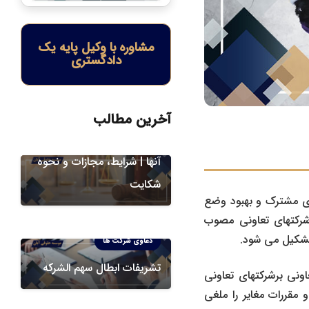
مشاوره با وکیل پایه یک
دادگستری
دعاوی شرکت ها
دعاوی کیفری
سوءاستفاده مدیران از اموال
آخرین مطالب
شرکت و مسئولیت قانونی
آنها | شرایط، مجازات و نحوه
شکایت
ی مشترک و بهبود وضع
شرکتهای تعاونی مصوب
دعاوی شرکت ها
تشریفات ابطال سهم الشرکه
ونی برشرکتهای تعاونی
قوانین و مقررات مغایر را ملغی
دعاوی شرکت ها