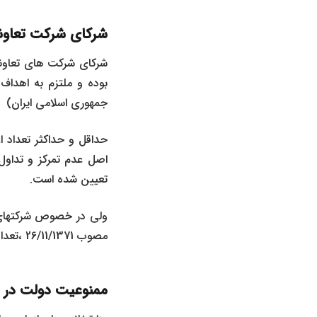
شرکای شرکت تعاو
شرکای شرکت های تعاونی
جمهوری اسلامی ایران)
حداقل و حداکثر تعداد 
تعیین شده است.
مصوب 26/11/1371 ،تعداد اعضاء نباید کمتر از ۷ نفر باشد.(ماده ۶ قانون بخش تعاونی اقتصاد جمهوری اسلامی ایران)
ممنوعیت دولت در 