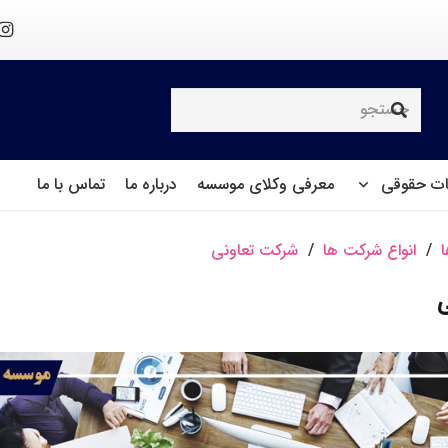
ت حقوقی
معرفی وکلای موسسه
درباره ما
تماس با ما
/
انواع شرکت ها
/
شرکت تعاونی
ی