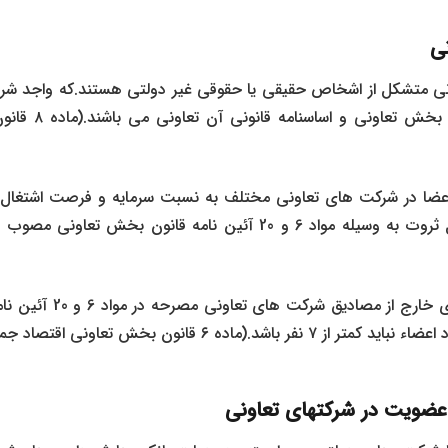
نی
 متشکل از اشخاص حقیقی یا حقوقی غیر دولتی هستند.که واجد شرای
بوده و ملتزم به اهد
اعضا در شرکت های تعاونی مختلف به نسبت سرمایه و فرصت اشتغال 
ولی در خصوص شرکتهای خارج ا
عضویت در شرکتهای تعاونی