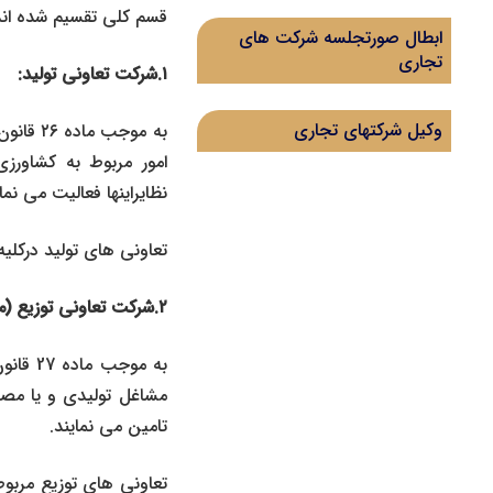
قسم کلی تقسیم شده اند
ابطال صورتجلسه شرکت های
تجاری
۱.شرکت تعاونی تولید:
وکیل شرکتهای تجاری
به موج
امور مربوط به کشاور
نظایراینها فعالیت می نمای
تعاونی های تولید درکلی
۲.شرکت تعاونی توزیع (مصرف):
به موج
مشاغل تولیدی و یا مص
تامین می نمایند.
تعاونی های توزیع مربوط 