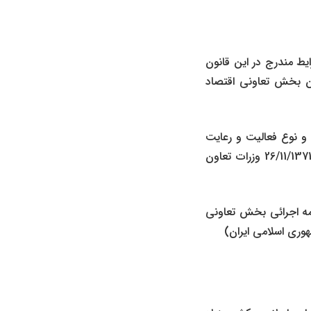
ط مندرج در این قانون
اف بخش تعاونی و اساسنامه قانونی آن تعاونی می باشند.(ماده ۸ قانون بخش تعاونی اقتصاد
و نوع فعالیت و رعایت
اصل عدم تمرکز و تداول ثروت به وسیله مواد 6 و 20 آئین نامه قانون بخش تعاونی مصوب 26/11/1371 وزرات تعاون
ز مصادیق شرکت های تعاونی مصرحه در مواد 6 و 20 آئین نامه اجرائی بخش تعاونی