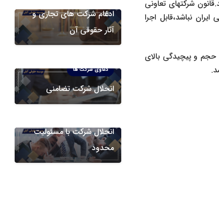
.قانون شرکتهای تعاونی
ادغام شرکت‌ های تجاری و
می ایران نباشد،قابل اجرا
آثار حقوقی آن
 حجم و پیچیدگی بالای
د.
دعاوی شرکت ها
انحلال شرکت تضامنی
دعاوی شرکت ها
انحلال شرکت با مسئولیت
محدود