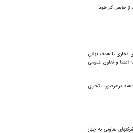
 تجاری با هدف نهایی
 اعضا و تعاون عمومی
 ندهند،درهرصورت تجاری
رکتهای تعاونی به چهار