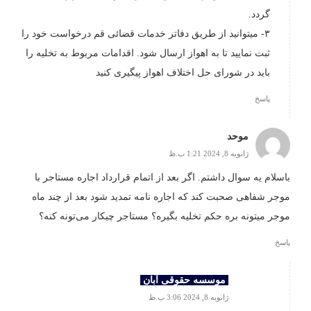
گردد.
۳- میتوانید از طریق دفاتر خدمات قضائی قم درخواست خود را
ثبت نمایید تا به اهواز ارسال شود. اقدامات مربوط به تخلیه را
باید در شورای حل اختلاف اهواز پیگیری کنید
پاسخ
موحد
ژانویه 8, 2024 1:21 ب.ظ
باسلام یه سوال داشتم. اگر بعد از اتمام قرارداد اجاره مستاجر با
موجر شفاهی صحبت کند که اجاره نامه تمدید شود بعد از چند ماه
موجر میتونه بره حکم تخلیه بگیره؟ مستاجر چیکار می‌تونه کنه؟
پاسخ
موسسه حقوقی آبان
ژانویه 8, 2024 3:06 ب.ظ