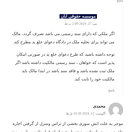
پاسخ
موسسه حقوقی آبان
می 27, 2024 2:09 ب.ظ
اگر ملکی که دارای سند رسمی می باشد تصرف گردد، مالک
می تواند برای تخلیه ملک در دادگاه دعوای خلع ید مطرح کند.
توجه داشته باشید که طرح دعوای خلع ید در صورتی امکان
پذیر است که خواهان ، سند رسمی مالکیت داشته باشد اگر
ملک ثبت نشده باشد و فاقد سند باشد در ابتدا مالک باید
مالکیت خود را ثابت کند.
پاسخ
محمدی
آگوست 12, 2024 10:39 ق.ظ
موجر به علت اتش سوزی بخشی از تراس ومنزل از گرفتن اجاره
طفره می‌رود واز دادن ودیعه با وجود اتمام قرار داد سر باز می‌زند