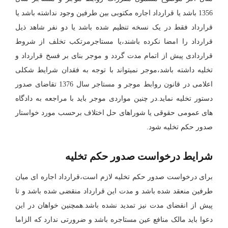
1356 باشد یا قرارداد اجاره مکتوبی بین طرفین وجود نداشته باشد یا
قرارداد فقط در یک نسخه تنظیم شده باشد یا دو نفر شاهد ذیل
قرارداد را امضا نکرده باشند،یا مستاجرمرتکب تخلف از شروط
قراردادی پیش از اتمام مدت گردد و موجر بنای بر فسخ قرارداد و
تخلیه داشته باشد،موجر نمیتواند با توجه به فقدان شرایط شکلی
اعلامی در قانون روابط موجر و مستاجر سال 1376 تقاضای صدور
دستور تخلیه نماید.در چنین مواردی موجر باید با مراجعه به دادگاه
های عمومی حقوقی یا شوراهای حل اختلاف برحسب مورد خواستار
صدور حکم تخلیه شود.
شرایط درخواست صدور حکم تخلیه
برای درخواست صدور حکم تخلیه لازم است،قرارداد اجاره ای میان
طرفین منعقد شده باشد و مدت این قرارداد منقضی شده باشد و تا
پیش از انقضای مدت نیز تمدید نشده باشد.همچنین خواهان در این
دعوا باید مالک منافع عین مستاجره باشد و ضرورتی ندارد که الزاما