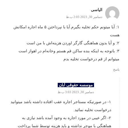
الیاسی
دسامبر 30, 2023 2:03 ب.ظ
۱: آیا میتونم حکم تخلیه بگیرم.آیا با نپرداختن ۵ ماه اجاره امکانش
هست
۲: و آیا بدون هماهنگی گارگر اوردن هزینه‌اش با من است
۳: باتوجه به اینکه بنده ساکن قم هستم وخانه‌ام در اهواز است
میتوانم از قم درخواست تخلیه بدم
پاسخ
موسسه حقوقی آبان
دسامبر 30, 2023 3:03 ب.ظ
۱- در صورتیکه مستاجر اجاره عقب افتاده داشته باشد میتوانید
درخواست تخلیه نمائید.
۲- اگر عیبی در مورد اجاره به وجود آمده باشد نیازی به
هماهنگی با موجر نداشته و باید هزینه توسط شما پرداخت