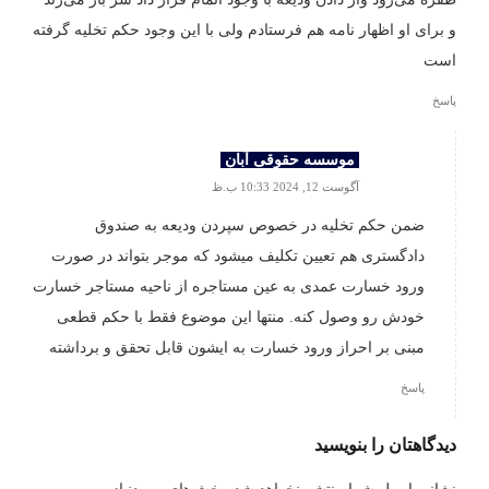
و برای او اظهار نامه هم فرستادم ولی با این وجود حکم تخلیه گرفته
است
پاسخ
موسسه حقوقی آبان
آگوست 12, 2024 10:33 ب.ظ
ضمن حکم تخلیه در خصوص سپردن ودیعه به صندوق
دادگستری هم تعیین تکلیف میشود که موجر بتواند در صورت
ورود خسارت عمدی به عین مستاجره از ناحیه مستاجر خسارت
خودش رو وصول کنه. منتها این موضوع فقط با حکم قطعی
مبنی بر احراز ورود خسارت به ایشون قابل تحقق و برداشته
پاسخ
دیدگاهتان را بنویسید