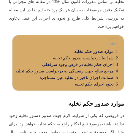
تخلیه بر اساس مقررات قانون سال 1356 در مقاله های مجزائی با
تفکیک دقیق موضوعات به بیان هر یک پرداخته ایم.لذا در این مقاله
به بررسی شرایط کلی طرح و نحوه ی اجرای این قبیل دعاوی
خواهیم پرداخت.
موارد صدور حکم تخلیه
شرایط درخواست صدور حکم تخلیه
اجرای حکم تخلیه در فرض وجود سرقفلی
مرجع صالح جهت رسیدگی به درخواست صدور حکم تخلیه
ضمانت اجرای تاخیر در تخلیه عین مستاجره
نحوه اجرای حکم تخلیه
موارد صدور حکم تخلیه
در فروضی که یکی از شرایط لازم جهت صدور دستور تخلیه وجود
نداشته باشد،موضوع تابع احکام راجع به حکم تخلیه خواهد بود. برای
مثال اگر موضوع مشمول مقررات روابط موجر و مستاجر سال