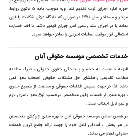
ثبتی
و
ابطال عملیات اجرایی ثبت
را به دادگاه عمومی حقوقی واقع در
حوزه اداره اجرای ثبت تقدیم کند. وبه موجب ماده 5 قانون روابط
موجر و مستاجر سال 1376 در صورتی که دادگاه دلائل شکایت را قوی
بداند یا در اجرای سند رسمی ضرر جبران ناپذیر باشد، با اخذ خسارت
احتمالی قرار توقیف عملیات اجرایی را صادر خواهد نمود.
خدمات تخصصی موسسه حقوقی آبان
النهایه با عنایت به حجم و پیچیدگی دعاوی حقوقی ، صرف مطالعه
مطالب تقدیمی راهگشای حل مشکلات حقوقی اصحاب دعوا نمی
باشد. لذا در جهت تسهیل اقدامات حقوقی و ممانعت از تضییع حقوق
، بهره مندی از خدمات وکیل متخصص برحسب نوع دعوا ، امری لازم
و غیر قابل اجتناب است.
بر همین اساس موسسه حقوقی آبان با بهره مندی از وکلای متخصص
در هر بخش ، آمادگی کامل خود را جهت ارائه جامع ترین خدمات
حقوقی اعلام می نماید.