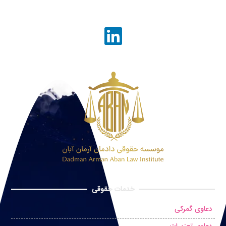
خدمات حقوقی
دعاوی گمرکی
دعاوی تعزیرات