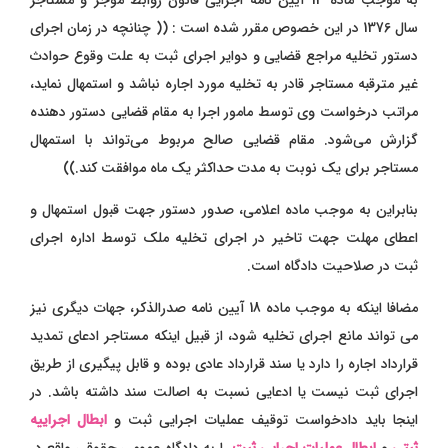
به موجب ماده 13 آیین نامه اجرایی قانون روابط موجر و مستاجر
سال 1376 در این خصوص مقرر شده است : (( چنانچه در زمان اجرای
دستور تخلیه مراجع قضایی و دوایر اجرای ثبت به علت وقوع حوادث
غیر مترقبه مستاجر قادر به تخلیه مورد اجاره‌ نباشد و استمهال نماید،
مراتب درخواست وی توسط مامور اجرا به مقام قضایی دستور دهنده
گزارش می‌شود. ‌مقام قضایی صالح مربوط می‌تواند با استمهال
مستاجر برای یک نوبت به مدت حداکثر یک ماه موافقت کند.))
بنابراین به موجب ماده اعلامی، صدور دستور جهت قبول استمهال و
اعطای مهلت جهت تاخیر در اجرای تخلیه ملک توسط اداره اجرای
ثبت در صلاحیت دادگاه است.
مضافا اینکه به موجب ماده 18 آیین نامه صدرالذکر، جهات دیگری نیز
می تواند مانع اجرای تخلیه شود، از قبیل اینکه مستاجر ادعای تمدید
قرارداد اجاره را دارد یا سند قرارداد عادی بوده و قابل پیگیری از طریق
اجرای ثبت نیست یا ادعایی نسبت به اصالت سند داشته باشد. در
اینجا باید دادخواست توقیف عملیات اجرایی ثبت و
ابطال اجراییه