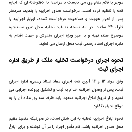
موجر یا قائم مقام وی می بایست با مراجعه به دفترخانه ای که اجاره
نامه را تنظیم کرده است، درخواست صدور اجراییه را بنماید، سردفتر
پس از احراز هویت و صلاحیت درخواست کننده، اوراق اجراییه را
ظرف 24 ساعت در سه نسخه به قید تخلیه محل عین مستاجره
موضوع سند، تهیه و به مهر ویژه اجرای منقوش و جهت اقدام به
دایره اجرای اسناد رسمی ثبت محل ارسال می نماید.
نحوه اجرای درخواست تخلیه ملک از طریق اداره
اجرای ثبت
وفق مواد 13 و 14 آیین نامه اجرای مفاد اسناد رسمی، اداره اجرای
ثبت، پس از وصول اجرائیه اقدام به ثبت و تشکیل پرونده اجرایی می
نماید و از تاریخ ابلاغ اجرائیه متعهد باید ظرف سه روز مفاد آن را به
موقع اجراء بگذارد.
نحوه ابلاغ اجراییه تخلیه به این شکل است، در صورتیکه متعهد مقیم
محل صدور اجرائیه باشد، نام مأمور اجراء را در آن نوشته و برای ابلاغ