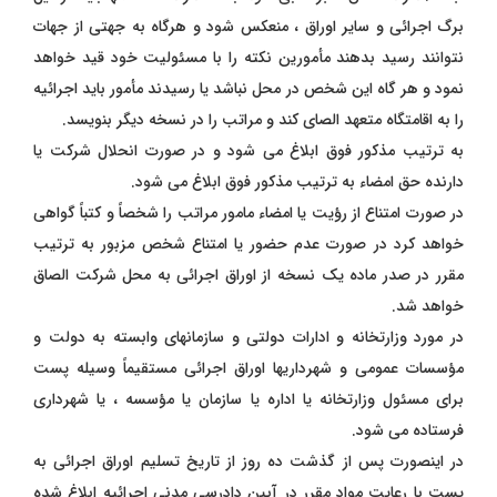
برگ اجرائی و سایر اوراق ، منعکس شود و هرگاه به جهتی از جهات
نتوانند رسید بدهند مأمورین نکته را با مسئولیت خود قید خواهد
نمود و هر گاه این شخص در محل نباشد یا رسیدند مأمور باید اجرائیه
را به اقامتگاه متعهد الصای کند و مراتب را در نسخه دیگر بنویسد.
به ترتیب مذکور فوق ابلاغ می شود و در صورت انحلال شرکت یا
دارنده حق امضاء به ترتیب مذکور فوق ابلاغ می شود.
در صورت امتناع از رؤیت یا امضاء مامور مراتب را شخصاً و کتباً گواهی
خواهد کرد در صورت عدم حضور یا امتناع شخص مزبور به ترتیب
مقرر در صدر ماده یک نسخه از اوراق اجرائی به محل شرکت الصاق
خواهد شد.
در مورد وزارتخانه و ادارات دولتی و سازمانهای وابسته به دولت و
مؤسسات عمومی و شهرداریها اوراق اجرائی مستقیماً وسیله پست
برای مسئول وزارتخانه یا اداره یا سازمان یا مؤسسه ، یا شهرداری
فرستاده می شود.
در اینصورت پس از گذشت ده روز از تاریخ تسلیم اوراق اجرائی به
پست با رعایت مواد مقرر در آیین دادرسی مدنی اجرائیه ابلاغ شده