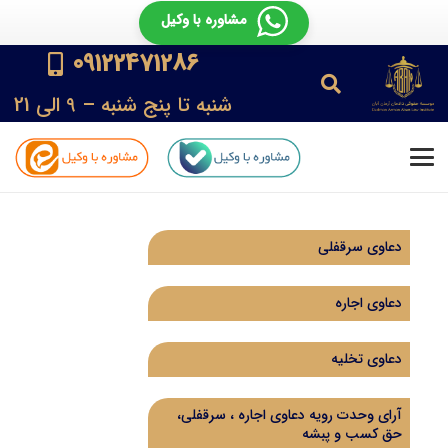
مشاوره با وکیل
09122471286
شنبه تا پنج شنبه – 9 الی 21
دعاوی سرقفلی
دعاوی اجاره
دعاوی تخلیه
آرای وحدت رویه دعاوی اجاره ، سرقفلی،
حق کسب و پبشه