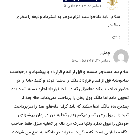
دسامبر 26, 2023 11:24 ق.ظ
سلام. باید دادخواست الزام موجر به استرداد ودیعه را مطرح
نمائید.
پاسخ
چمنی
دسامبر 30, 2023 1:58 ب.ظ
سلام بند مستاجر هستم و قبل از اتمام قرارداد با پیشنهاد و درخواست
صاحبخانه قبل از اتمام قرارداد ملک را تخلیه کرده و کلید خانه را در
حضور صاحب بنگاه معاملاتی که در آنجا قرارداد اجاره بسته شده بود
تحویل دادم اما مالک پول رهن را پرداخت نمی‌نماید حالا بعد از
چندین ماه مالک ادعا میکند که باید کرایه ماه‌های بعد را نیزپرداخت
کنید یا از پول رهن کسر میکنم یعنی تخلیه من در زمان پیشنهادی
خودش را قبول ندارد وتنها مدرک من داله بر تخلیه منزل فقط صاحب
بنگاه معاملاتی است که میگوید میتواند در دادگاه به نفع من شهادت