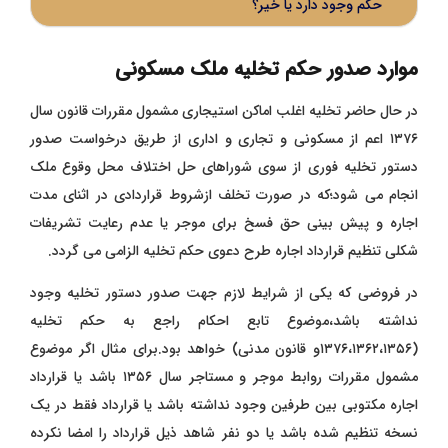
حکم وجود دارد یا خیر؟
موارد صدور حکم تخلیه ملک مسکونی
در حال حاضر تخلیه اغلب اماکن استیجاری مشمول مقررات قانون سال
۱۳۷۶ اعم از مسکونی و تجاری و اداری از طریق درخواست صدور
دستور تخلیه فوری از سوی شوراهای حل اختلاف محل وقوع ملک
انجام می شود؛که در صورت تخلف ازشروط قراردادی در اثنای مدت
اجاره و پیش بینی حق فسخ برای موجر یا عدم رعایت تشریفات
شکلی تنظیم قرارداد اجاره طرح دعوی حکم تخلیه الزامی می گردد.
در فروضی که یکی از شرایط لازم جهت صدور دستور تخلیه وجود
نداشته باشد،موضوع تابع احکام راجع به حکم تخلیه
(۱۳۷۶،۱۳۶۲،۱۳۵۶و قانون مدنی) خواهد بود.برای مثال اگر موضوع
مشمول مقررات روابط موجر و مستاجر سال ۱۳۵۶ باشد یا قرارداد
اجاره مکتوبی بین طرفین وجود نداشته باشد یا قرارداد فقط در یک
نسخه تنظیم شده باشد یا دو نفر شاهد ذیل قرارداد را امضا نکرده