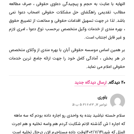
النهایه با عنایت به حجم و پیچیدگی دعاوی حقوقی ، صرف مطالعه
مطالب تقدیمی راهگشای حل مشکلات حقوقی اصحاب دعوا نمی
باشد. لذا در جهت تسهیل اقدامات حقوقی و ممانعت از تضییع حقوق
، بهره مندی از خدمات وکیل متخصص برحسب نوع دعوا ، امری لازم
و غیر قابل اجتناب است.
بر همین اساس موسسه حقوقی آبان با بهره مندی از وکلای متخصص
در هر بخش ، آمادگی کامل خود را جهت ارائه جامع ترین خدمات
حقوقی اعلام می نماید.
20
دیدگاه
.
ارسال دیدگاه جدید
یاوری
نوامبر 12, 2023 5:41 ب.ظ
سلام خسته نباشید بنده یه واحدی رو اجاره داده بودم که سه ماهه
که اجاره ا ش گذشته الانم شکایت کردم هم واسه تخلیه و هم اجرت
المثل که شورا۱۴۰۲/۷/۱۴وقت داده مستاجرم الان درحال تخلیه است