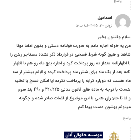
پاسخ
اسماعیل
ژوئن 30, 2025 8:10 ب.ظ
سلام وقتتون بخیر
من یه خونه اجاره دادم به صورت قولنامه دستی و بدون امضا دوتا
شاهد و هیچ گونه شرط فسخی در قرارداد ذکر نشده مستاجر رهن را
با اظهارنامه بعداز ده روز پرداخت کرد و اجاره پنج ماه رو هم با اظهار
نامه بعد از یک ماه برای شش ماه پرداخت کرده و الانم بیشتر از سه
ماه هست که دوباره کرایه را پرداخت نکرده ایا امکان فسخ یا تخلیه
هست با توجه به ماده های قانون مدنی 220,225 و 490 بند سوم
و ایا تا حالا رای هایی با این موضوع از قضات صادر شده و چگونه
میتونم بهشون دست پیدا کنم
پاسخ
موسسه حقوقی آبان