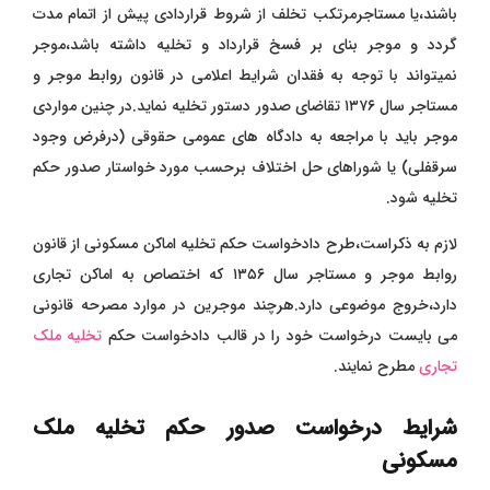
باشند،یا مستاجرمرتکب تخلف از شروط قراردادی پیش از اتمام مدت
گردد و موجر بنای بر فسخ قرارداد و تخلیه داشته باشد،موجر
نمیتواند با توجه به فقدان شرایط اعلامی در قانون روابط موجر و
مستاجر سال ۱۳۷۶ تقاضای صدور دستور تخلیه نماید.در چنین مواردی
موجر باید با مراجعه به دادگاه های عمومی حقوقی (درفرض وجود
سرقفلی) یا شوراهای حل اختلاف برحسب مورد خواستار صدور حکم
تخلیه شود.
لازم به ذکراست،طرح دادخواست حکم تخلیه اماکن مسکونی از قانون
روابط موجر و مستاجر سال ۱۳۵۶ که اختصاص به اماکن تجاری
دارد،خروج موضوعی دارد.هرچند موجرین در موارد مصرحه قانونی
می بایست درخواست خود را در قالب دادخواست حکم
تخلیه ملک
تجاری
مطرح نمایند.
شرایط درخواست صدور حکم تخلیه ملک
مسکونی