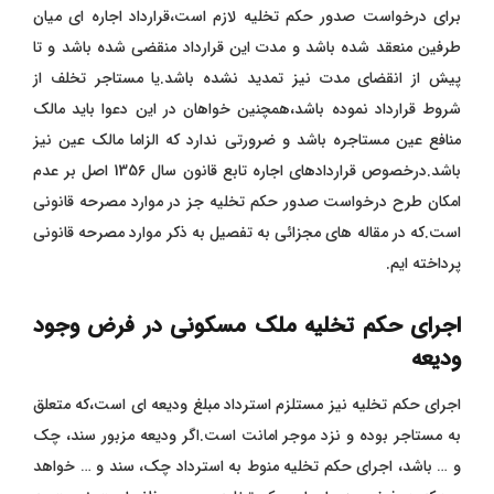
برای درخواست صدور حکم تخلیه لازم است،قرارداد اجاره ای میان
طرفین منعقد شده باشد و مدت این قرارداد منقضی شده باشد و تا
پیش از انقضای مدت نیز تمدید نشده باشد.یا مستاجر تخلف از
شروط قرارداد نموده باشد،همچنین خواهان در این دعوا باید مالک
منافع عین مستاجره باشد و ضرورتی ندارد که الزاما مالک عین نیز
باشد.درخصوص قراردادهای اجاره تابع قانون سال 1356 اصل بر عدم
امکان طرح درخواست صدور حکم تخلیه جز در موارد مصرحه قانونی
است.که در مقاله های مجزائی به تفصیل به ذکر موارد مصرحه قانونی
پرداخته ایم.
اجرای حکم
تخلیه ملک مسکونی
در فرض وجود
ودیعه
اجرای حکم تخلیه نیز مستلزم استرداد مبلغ ودیعه ای است،که متعلق
به مستاجر بوده و نزد موجر امانت است.اگر ودیعه مزبور سند، چک
و … باشد، اجرای حکم تخلیه منوط به استرداد چک، سند و … خواهد