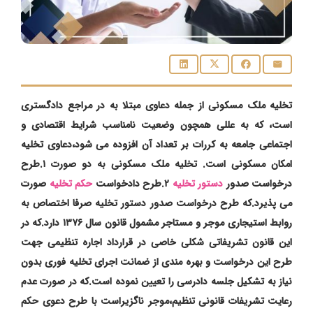
تخلیه ملک مسکونی از جمله دعاوی مبتلا به در مراجع دادگستری
است، که به عللی همچون وضعیت نامناسب شرایط اقتصادی و
اجتماعی جامعه به کررات بر تعداد آن افزوده می شود،دعاوی تخلیه
امکان مسکونی است. تخلیه ملک مسکونی به دو صورت ۱.طرح
درخواست صدور
دستور تخلیه
۲.طرح دادخواست
حکم تخلیه
صورت
می پذیرد.که طرح درخواست صدور دستور تخلیه صرفا اختصاص به
روابط استیجاری موجر و مستاجر مشمول قانون سال ۱۳۷۶ دارد.که در
این قانون تشریفاتی شکلی خاصی در قرارداد اجاره تنظیمی جهت
طرح این درخواست و بهره مندی از ضمانت اجرای تخلیه فوری بدون
نیاز به تشکیل جلسه دادرسی را تعیین نموده است.که در صورت عدم
رعایت تشریفات قانونی تنظیم،موجر ناگزیراست با طرح دعوی حکم