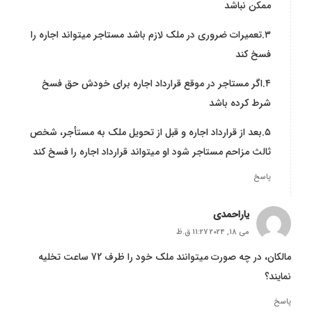
ممکن نباشد
۳.تعمیرات ضروری در ملک لازم باشد مستاجر می­تواند اجاره را
فسخ کند
۴.اگر مستاجر در موقع قرارداد اجاره برای خودش حق فسخ
شرط کرده باشد
۵.بعد از قرارداد اجاره و قبل از تحویل ملک به مستأجر، شخص
ثالث مزاحم مستاجر شود او می­تواند قرارداد اجاره را فسخ کند
پاسخ
یاراحمدی
می 18, 2024 11:27 ق.ظ
مالکان، در چه صورت میتوانند ملک خود را ظرف 72 ساعت تخلیه
نمایند؟
پاسخ