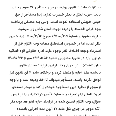
به دلالت ماده ۴ قانون روابط موجر و مستأجر ۷۶ ،موجر حقی
بابت اجرت المثل یا دیگر خسارات ندارد، زیرا مستأجر از حق
حبس خویش استفاده نموده است، ولـی بـه محـض پرداخت
وجه قرض الحسنه یا ودیعه اجرت المثل شامل وی میشود.
نظریه مشورتی شمارهٔ ۷/۱۴۰۰/۱۹۵ مورخ ۱۴۰۰/۳/۱۲ مؤید همین
نظر است، اما در خصوص استحقاق مطالبه وجه التزام قبل از
استرداد ودیعه اختلاف نظر وجود دارد. اداره حقوقی قوه قضائیه
در این باره در نظریه مشورتی شماره ۷/۱۴۰۱/۵۶ مورخ ۱۴۰۱/۵/۲۶
بیان داشت: … در صورتی که طرفین قرارداد مطابق قانون
یادشده عقد اجاره را منعقد کرده و برخلاف ماده ۴ آن قانون نیز
توافق نکرده باشند، مستأجر میتواند تا اخذ ودیعه سند و یا وجه
از موجر از تخلیه عین مستأجره خودداری کند و موجر مستحق
اجرت المثل ایام تصرف یا خسارت تأخیر در تخلیه و یا در فرض
سؤال، وجه التزام تعیین شده در قرارداد اجاره نخواهد بود؛ مگر
آنکه موجر در اجرای ذیل ماده ۲۰ آیین نامه اجرایی یادشده