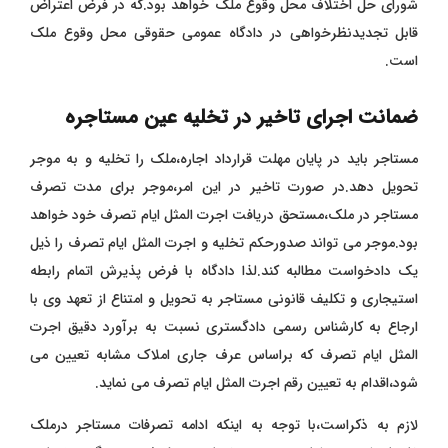
شورای حل اختلاف محل وقوع ملک خواهد بود.که در فرض اعتراض
قابل تجدیدنظرخواهی در دادگاه عمومی حقوقی محل وقوع ملک
است.
ضمانت اجرای تاخیر در تخلیه عین مستاجره
مستاجر باید در پایان مهلت قرارداد اجاره،ملک را تخلیه و به موجر
تحویل دهد.در صورت تاخیر در این امر،موجر برای مدت تصرف
مستاجر در ملک،مستحق دریافت اجرت المثل ایام تصرف خود خواهد
بود.موجر می تواند صدورحکم تخلیه و اجرت المثل ایام تصرف را ذیل
یک دادخواست مطالبه کند.لذا دادگاه با فرض پذیرش اتمام رابطه
استیجاری و تکلیف قانونی مستاجر به تحویل و امتناع از تعهد وی با
ارجاع به کارشناس رسمی دادگستری نسبت به برآورد دقیق اجرت
المثل ایام تصرف که براساس عرف جاری املاک مشابه تعیین می
شود،اقدام به تعیین رقم اجرت المثل ایام تصرف می نماید.
لازم به ذکراست،با توجه به اینکه ادامه تصرفات مستاجر درملک