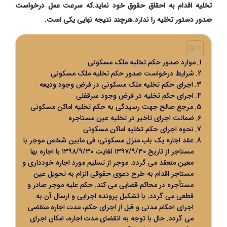
تخلیه اقدام به احقاق حقوق خود نماید.که سرعت عمل درخواست
صدور دستور تخلیه را ندارد.هرچند نتیجه نهایی یکی است.
موارد صدور حکم تخلیه ملک مسکونی
شرایط درخواست صدور حکم تخلیه ملک مسکونی
اجرای حکم تخلیه ملک مسکونی در فرض وجود ودیعه
اجرای حکم تخلیه در فرض وجود سرقفلی
مرجع صالح جهت رسیدگی به حکم تخلیه اماکن مسکونی
ضمانت اجرای تاخیر در تخلیه عین مستاجره
نحوه اجرای حکم تخلیه اماکن مسکونی
عقد اجاره یک باب منزل مسکونی، فی مابین شخص موجر با
مستاجر از تاریخ ۱۳۹۷/۹/۳۰ لغایت ۱۳۹۸/۹/۳۰ با اجاره بها
معین منعقد می گردد. موجر از تسلیم مورد اجاره خودداری و
مستاجر اقدام به طرح دعوی حقوقی الزام به تحویل عين
مستأجره در محاکم قضایی می کند. حکم علیه موجر صادر و
قطعی می گردد. با تشکیل پرونده اجرایی و ارسال آن به
اجرای احکام مدنی و قبل از اجرای حکم، مدت اجاره منقضی
می گردد. حال با توجه به انقضای مدت اجاره، امکان اجرای