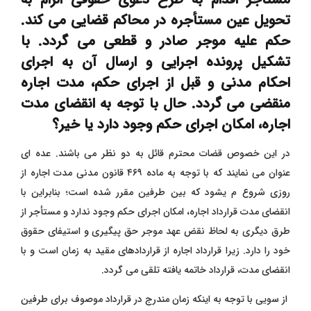
تحویل عين مستأجره در محاکم قضایی می کند.
حکم علیه موجر صادر و قطعی می گردد. با
تشکیل پرونده اجرایی و ارسال آن به اجرای
احکام مدنی و قبل از اجرای حکم، مدت اجاره
منقضی می گردد. حال با توجه به انقضای مدت
اجاره، امکان اجرای حکم وجود دارد یا خیر؟
در این خصوص قضات محترم قائل به دو نظر می باشند. عده ای
عنوان می نمایند که با توجه به ماده ۴۶۹ قانون مدنی مدت اجاره از
روزی شروع م یشود که بین طرفین مقرر شده است؛ بنابراین با
انقضای مدت قرارداد اجاره، امکان اجرای حکم وجود ندارد و مستأجر از
طرق دیگری به لحاظ نقض عهد موجر حق پیگیری و استیفای حقوق
خود را دارد. زیرا قرارداد اجاره از قراردادهای مقید به زمان است و با
انقضای مدت، قرارداد خاتمه یافته تلقی می گردد.
از سویی با توجه به اینکه زمان مندرج در قرارداد موصوف برای طرفین