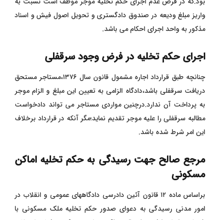
بود.که در فرض عدم اجرای حکم تخلیه موجر موظف است نسبت به
واریز مبلغ ودیعه در صندوق دادگستری و تحویل اصول فیش و اسناد
مذکور به واحد اجرای احکام می باشد.
اجرای حکم تخلیه در فرض وجود سرقفلی
چنانچه طبق قرارداد اجاره مشمول قانون سال ۱۳۷۶،مستاجر مستحق
دریافت سرقفلی باشد،دادگاه الزامی به تعیین این مبلغ و الزام موجر
به پرداخت آن ندارد.درچنین مواردی مستاجر می تواند دادخواست
مطالبه سرقفلی را علیه موجر تقدیم نماید؛مگر آنکه در قرارداد برخلاف
این امر شرط شده باشد.
مرجع صالح جهت رسیدگی به حکم تخلیه اماکن
مسکونی
براساس ماده ۱۲ قانون آئین دادرسی دادگاههای عمومی و انقلاب در
امور مدنی رسیدگی به دعوای صدور حکم تخلیه ملک مسکونی با