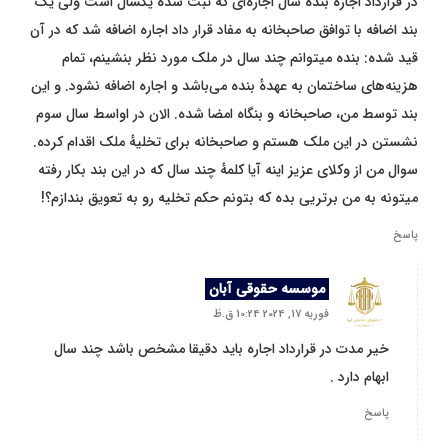
در قرارداد اجارهٔ بنده سال اجاره‌ای که ثبت شده یکسال است ولی یک
بند اضافه با توافق صاحبخانه به مفاد قرار داد اجاره اضافه شد که در آن
قید شده: بنده میتوانم چند سال در ملک مورد نظر بنشینم، تمام
هزینه‌های ساختمان به عهدهٔ بنده می‌باشد و اجاره اضافه نشود. و این
بند توسط من، صاحبخانه و بنگاه امضا شده. الان در اواسط سال سوم
نشستن در این ملک هستم و صاحبخانه برای تخلیهٔ ملک اقدام کرده.
سوال من از وکلای عزیز اینه آیا کلمهٔ چند سال که در این بند بکار رفته
میتونه به من برتریی بده که بتونم حکم تخلیه رو به تعویق بندازم؟!
پاسخ
موسسه حقوقی آبان
فوریه 17, 2024 10:24 ق.ظ
خیر مدت در قرارداد اجاره باید دقیقا مشخص باشد چند سال
ابهام دارد .
پاسخ