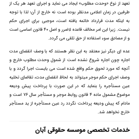
تعهد از نوع «وحدت مطلوب» ایجاد می نماید و اجرای تعهد هر یک از
طرفین در زمان اعلامی مدنظر بوده است نه خارج از آن؛ لذا با توجه
به اینکه مدت قرارداد خاتمه یافته است، موجبی برای اجرای حکم
نیست. زیرا این امر مخالف قاعده لاضرر و اصل ۴۰ قانون اساسی است
و از مصادق سوء استفاده از حق تلقی می گردد.
عده ای دیگر نیز معتقد به این نظر هستند که با وصف انقضای مدت
اجاره چون اجاره شروع نشده است از شمول وحدت مطلوب خارج و
آنچه که مورد لحوق حکم واقع شده است می بایست اجرا گردد و با
وصف اجرای حکم موجر میتواند به لحاظ انقضای مدت، تقاضای تخلیه
عین مستأجره را بنماید که در این صورت با پرداخت پیش ودیعه
موضوع مشمول ماده ۴ قانون روابط موجر و مستأجر سال ۷۶ است و
مادام که پیش ودیعه پرداخت نگردد رد عین مستأجره از ید مستأجر
خارج نخواهد شد.
خدمات تخصصی موسسه حقوقی آبان