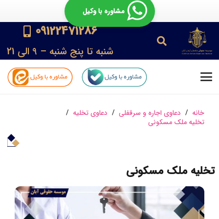
مشاوره با وکیل
09122471286
شنبه تا پنج شنبه – 9 الی 21
خانه
/
دعاوی اجاره و سرقفلی
/
دعاوی تخلیه
/
تخلیه ملک مسکونی
تخلیه ملک مسکونی