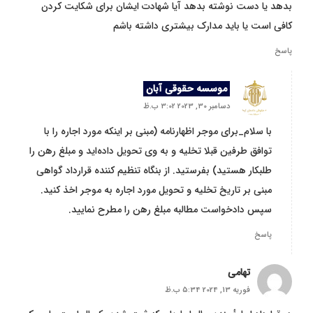
بدهد یا دست نوشته بدهد آیا شهادت ایشان برای شکایت کردن
کافی است یا باید مدارک بیشتری داشته باشم
پاسخ
موسسه حقوقی آبان
دسامبر 30, 2023 3:02 ب.ظ
با سلام_برای موجر اظهارنامه (مبنی بر اینکه مورد اجاره را با
توافق طرفین قبلا تخلیه و به وی تحویل داده‌اید و مبلغ رهن را
طلبکار هستید) بفرستید. از بنگاه تنظیم کننده قرارداد گواهی
مبنی بر تاریخ تخلیه و تحویل مورد اجاره به موجر اخذ کنید.
سپس دادخواست مطالبه مبلغ رهن را مطرح نمایید.
پاسخ
تهامی
فوریه 13, 2024 5:34 ب.ظ