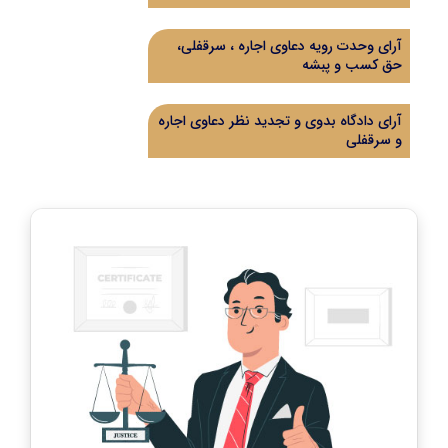
آرای وحدت رویه دعاوی اجاره ، سرقفلی،
حق کسب و پبشه
آرای دادگاه بدوی و تجدید نظر دعاوی اجاره
و سرقفلی