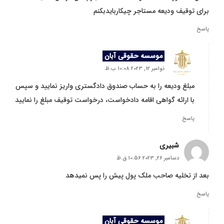
برای توقیف ودیعه مستاجر چیکاربایدبکنم
پاسخ
موسسه حقوقی آبان
نوامبر 12, 2023 10:08 ب.ظ
مبلغ ودیعه را به حساب صندوق دادگستری واریز نمایید و سپس
با ارائه گواهی اقامه دادخواست، درخواست توقیف مبلغ را نمایید
پاسخ
شبیری
دسامبر 26, 2023 10:56 ق.ظ
بعد از تخلیه صاحب ملک پول پیش را پس نمیدهد
پاسخ
موسسه حقوقی آبان