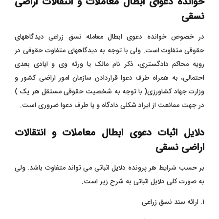
خوانده دعوای ابطال معاملات و انتقالات اراضی
نسقی
در خصوص خوانده دعوی ابطال معامله نسق زراعی دیدگاههای
حقوقی متفاوت است. ولی با توجه به دیدگاههای متفاوت حقوقی در
رویه محاکم دادگستری، ذکر نام مالک یا ورثه وی و ایادی بعدی
احتمالی، به همراه طرف دعوا قراردادن سازمان امور اراضی کشور و
وزارت جهاد کشاورزی( با توجه به شخصیت حقوقی مستقل هر یک )‌
در جهت ممانعت از ایراد شکلی دادگاه و یا طرف دعوا ضروری است.
دلایل اثبات دعوی ابطال معاملات و انتقالات
اراضی نسقی
بر حسب شرایط هر پرونده دلایل اثباتی می تواند متفاوت باشد. ولی
به صورت کلی دلایل اثباتی به شرح زیر است.
۱. ارائه سند نسق زراعی