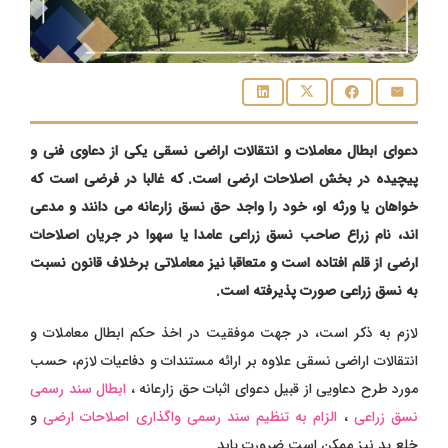
دعوای ابطال معاملات و انتقالات اراضی نسقی یکی از دعاوی فنی و
پیچیده در بخش اصلاحات ارضی است. که غالبا در فرضی است که
خواهان یا ورثه او، خود را واجد حق نسق زارعانه می دانند و مدعی
اند، نام زراع صاحب نسق زراعی عامدا یا سهوا در جریان اصلاحات
ارضی از قلم افتاده است و متعاقبا نیز معاملاتی برخلاف قانون نسبت
به نسق زراعی صورت پذیرفته است.
لازم به ذکر است، در جهت موفقیت در اخذ حکم ابطال معاملات و
انتقالات اراضی نسقی علاوه بر ارائه مستندات و دفاعیات لازم، حسب
مورد طرح دعاویی از قبیل
دعوای اثبات حق زارعانه
،
ابطال سند رسمی
نسق زراعی
،
الزام به تنظیم سند رسمی واگذاری اصلاحات ارضی
و
خلع ید
نیز ممکن است ضرورت یابد.