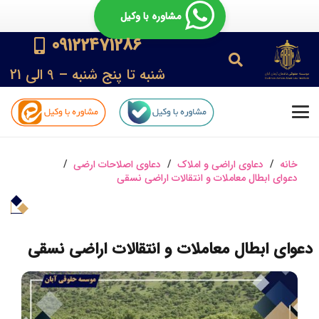
مشاوره با وکیل
09122471286
شنبه تا پنج شنبه – 9 الی 21
خانه
/
دعاوی اراضی و املاک
/
دعاوی اصلاحات ارضی
/
دعوای ابطال معاملات و انتقالات اراضی نسقی
دعوای ابطال معاملات و انتقالات اراضی نسقی