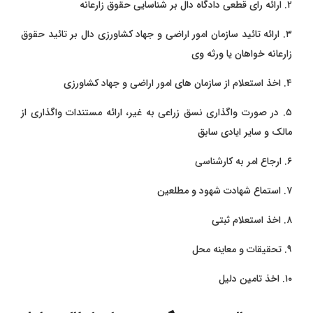
۲. ارائه رای قطعی دادگاه دال بر شناسایی حقوق زارعانه
۳. ارائه تائید سازمان امور اراضی و جهاد کشاورزی دال بر تائید حقوق
زارعانه خواهان یا ورثه وی
۴. اخذ استعلام از سازمان های امور اراضی و جهاد کشاورزی
۵. در صورت واگذاری نسق زراعی به غیر، ارائه مستندات واگذاری از
مالک و سایر ایادی سابق
۶. ارجاع امر به کارشناسی
۷. استماع شهادت شهود و مطلعین
۸. اخذ استعلام ثبتی
۹. تحقیقات و معاینه محل
۱۰. اخذ تامین دلیل