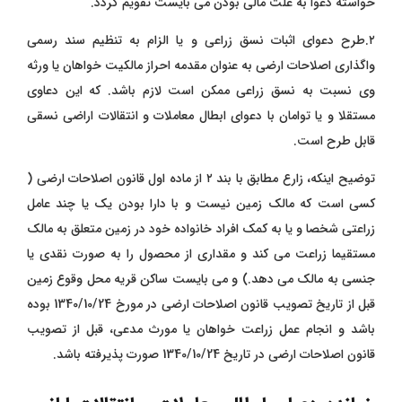
خواسته دعوا به علت مالی بودن می بایست تقویم گردد.
۲.طرح دعوای اثبات نسق زراعی و یا الزام به تنظیم سند رسمی
واگذاری اصلاحات ارضی به عنوان مقدمه احراز مالکیت خواهان یا ورثه
وی نسبت به نسق زراعی ممکن است لازم باشد. که این دعاوی
مستقلا و یا توامان با دعوای ابطال معاملات و انتقالات اراضی نسقی
قابل طرح است.
توضیح اینکه، زارع مطابق با بند ۲ از ماده اول قانون اصلاحات ارضی (
کسی است که مالک زمین نیست و با دارا بودن یک یا چند عامل
زراعتی شخصا و یا به کمک افراد خانواده خود در زمین متعلق به مالک
مستقیما زراعت می کند و مقداری از محصول را به صورت نقدی یا
جنسی به مالک می دهد.) و می بایست ساکن قریه محل وقوع زمین
قبل از تاریخ تصویب قانون اصلاحات ارضی در مورخ 1340/10/24 بوده
باشد و انجام عمل زراعت خواهان یا مورث مدعی، قبل از تصویب
قانون اصلاحات ارضی در تاریخ 1340/10/24 صورت پذیرفته باشد.