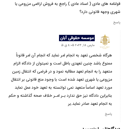
قولنامه های عادی ( اسناد عادی ) راجع به فروش اراضی مزروعی یا
شهری وجهه قانونی دارد؟
پاسخ
موسسه حقوقی آبان
مارس 18, 2024 8:05 ق.ظ
هرگاه شخصی تعهد به انجام امر نماید که انجام آن امر قانوناً
ممنوع باشد چنین تعهدی باطل است و نمیتوان از دادگاه الزام
متعهد را به انجام تعهد مطالبه نمود و در فرضی که انتقال زمین
مزروعی یا شهری تعهد شده است با وجود منع قانونی بر انتقال
مورد تعهد اساساً متعهد نمی توانسته به تعهد خود عمل نماید
بنابراین دادگاه نیز حق ندارد بـر امـر خلاف صحه گذاشته و حکم
به انجام تعهد صادر نماید.بر
پاسخ