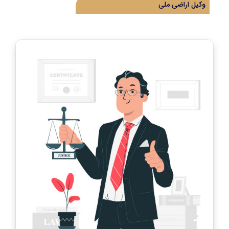
وکیل اراضی ملی