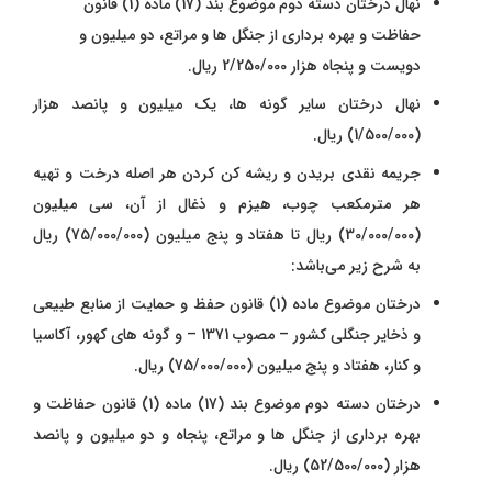
نهال درختان دسته دوم موضوع بند (17) ماده (1) قانون
حفاظت و بهره برداری از جنگل‌ ها و مراتع، دو میلیون و
دویست و پنجاه هزار 2/250/000 ریال.
نهال درختان سایر گونه ها، یک میلیون و پانصد هزار
(1/500/000) ریال.
جریمه نقدی بریدن و ریشه کن کردن هر اصله درخت و ‌تهیه
هر مترمکعب چوب، هیزم و ذغال از آن، سی میلیون
(30/000/000) ریال تا هفتاد و پنج میلیون (75/000/000) ریال
به شرح زیر می‌باشد:
درختان موضوع ماده (1) قانون حفظ و حمایت از منابع طبیعی
و ذخایر جنگلی کشور – مصوب 1371 – و گونه های کهور، آکاسیا
و کنار، هفتاد و پنج میلیون (75/000/000) ریال.
درختان دسته دوم موضوع بند (17) ماده (1) قانون حفاظت و
بهره‌ برداری از جنگل ها و مراتع، پنجاه و دو میلیون و پانصد
هزار (52/500/000) ریال.