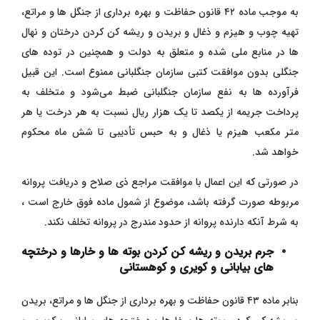
به موجب ماده ۴۲ قانون حفاظت و بهره برداری از جنگل ها و مراتع،
تهیه چوب و هیزم و ذغال و بریدن و ریشه‌ کن کردن درختان و نهال
‌ها در منابع ملی شده و متعلق به دولت و همچنین در توده‌ های
جنگلی ‌بدون موافقت کتبی سازمان جنگلبانی ممنوع است. این قبیل
فرآورده ‌ها به نفع سازمان جنگلبانی ضبط می‌شود و متخلف به
پرداخت جریمه از یکصد تا‌ یک هزار ریال نسبت به هر درخت یا هر
متر مکعب هیزم یا ذغال و به حبس تأدیبی تا شش ماه محکوم
خواهد شد.
در صورتی که این اعمال با موافقت مراجع ذی صلاح و دریافت پروانه
مربوطه صورت گرفته باشد، موضوع از شمول ماده فوق خارج است ،
به شرط آنکه دارنده پروانه از حدود مندرج در پروانه تخلف نکند.
جرم بریدن و ریشه کن کردن بوته ها و خارها و درختچه
های بیابانی و کویری و کوهستانی
بنابر ماده ۴۳ قانون حفاظت و بهره برداری از جنگل ها و مراتع، بریدن