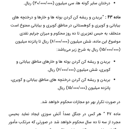
درختان سایر گونه ها، سی میلیون (30/000/000) ریال.
ماده 43 :
“بریدن و ریشه‌ کن کردن بوته‌ ها و خارها و درختچه‌ های
بیابانی و کویری و کوهستانی در مناطق کویری و بیابانی ممنوع است
متخلف به حبس تعزیری تا ده روز محکوم و میزان جرایم نقدی
موضوع این ماده، شش میلیون (6/000/000) ریال تا پانزده میلیون
(15/000/000) ریال به شرح زیر می‌باشد:
بریدن و ریشه کن کردن بوته ها و خارهای مناطق بیابانی و
کویری، شش میلیون (6/000/000) ریال.
بریدن و ریشه کن کردن درختچه های مناطق بیابانی و کویری،
پانزده میلیون (15/000/000) ریال.
در صورت تکرار بهر دو مجازات محکوم خواهد شد.
ماده 47 ”
هر کس در جنگل عمداً آتش ‌سوزی ایجاد نماید بحبس
مجرد از سه تا ده سال محکوم خواهد شد در صورتی که مرتکب مأمور