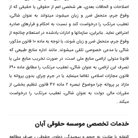
اصلاحات و الحاقات بعدی، هر شخصی اعم از حقوقی یا حقیقی که از
وقوع جرم، متحمل ضرر و زیان میشود، میتواند به عنوان شاکی،
تعقیب مرتکب را درخواست کند و نسبت به احکام و قرارهای صادره
اعتراض نماید. بنابراین، سازمانها و ادارات یادشده در استعلام چنانچه از
وقوع جرم، متحمل ضرر و زیان شوند، با توجه به ماده ۱۰ قانون مذکور،
شاکی یا مدعی خصوصی تلقی میشوند. مانند اداره منابع طبیعی که
قانونا متولی اراضی منابع ملی است، در صورت تخریب منابع ملی یا
تصرف این اراضی به عنوان شاکی، تعقیب مرتکب را مطابق ماده ۶۹۰
قانون مجازات اسلامی تقاضا مینماید یا در جرم چرای بدون پروانه یا
مازاد بر پروانه چرا موضوع تبصره ۲ ماده ۴۷ قانون تنظیم بخشی از
مقررات مالی دولت به عنوان شاکی، تعقیب مرتکب را درخواست
میکند .
خدمات تخصصی موسسه حقوقی آبان
النهایه با عنایت به حجم و پیچیدگی دعاوی حقوقی ، صرف مطالعه