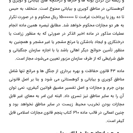
و ریشه ‌کن کردن بوته ‌ها و خارها و درختچه ‌های بیابانی و کویری و
کوهستانی در مناطق کویری و بیابانی ممنوع است. متخلف به‌ حبس
تا ده روز یا پرداخت غرامت تا 15000000 ریال محکوم و در صورت تکرار
به هر دو مجازات محکوم خواهد شد. مطابق تبصره همین ماده انجام
عملیات مذکور در ماده اخیر الذکر در صورتی که به منظور زراعت یا
درختکاری و ایجاد بادشکن یا مرتع مشجر یا غیر مشجر و همچنین به
‌منظور تأمین حوائج دیگر اهالی باشد یا با اجازه سازمان جنگلبانی و
طبق شرایطی که از طرف سازمان مزبور تعیین می‌شود، مجاز است.
ماده ۴۳ قانون حفاظت و بهره برداری از جنگل ها و مراتع تنها شامل
مناطق کویری و بیابانی و کوهستانی می شود و بنا بر اصل قانونی
بودن جرم و مجازات و اصل تفسیر مضیق قوانین کیفری، نمی توان
آن را به سایر مناطق نیز تسری داد. البته این امر به معنای غیر قابل
مجازات بودن تخریب محیط زیست در سایر مناطق نخواهد بود و
چنین اعمالی در قالب ماده ۶۹۰ کتاب پنجم قانون مجازات اسلامی قابل
کیفر است.