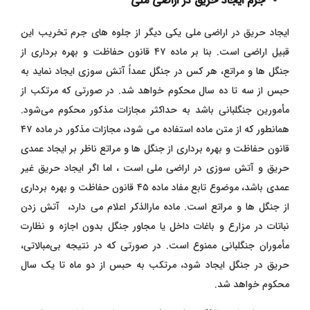
جرم ایجاد حریق در اراضی ملی
ایجاد حریق در اراضی ملی یکی دیگر از جلوه های جرم تخریب این
قبیل اراضی است. بنا بر ماده ۴۷ قانون حفاظت و بهره برداری از
جنگل ها و مراتع، هر کس در جنگل عمداً آتش‌ سوزی ایجاد نماید به
حبس از سه تا ده سال محکوم خواهد شد. در صورتی که مرتکب از
مأمور‌ین جنگلبانی باشد به حداکثر مجازات مذکور محکوم می‌شود.
همانطور که از متن ماده استفاده می شود، مجازات مذکور در ماده ۴۷
قانون حفاظت و بهره برداری از جنگل ها و مراتع ناظر بر ایجاد عمدی
حریق و آتش سوزی در اراضی ملی است ، اما اگر ایجاد حریق غیر
عمدی باشد، موضوع تابع مفاد ماده ۴۵ قانون حفاظت و بهره برداری
از جنگل ها و مراتع است. ماده مارالذکر اعلام می دارد،
آتش زدن
نباتات در مزارع و باغات داخل یا مجاور جنگل بدون اجازه و نظارت
مأموران جنگلبانی ممنوع است. در صورتی که در نتیجه ‌بی‌مبالاتی،
حریق در جنگل ایجاد شود، مرتکب به حبس از دو ماه تا یک سال
محکوم خواهد شد.