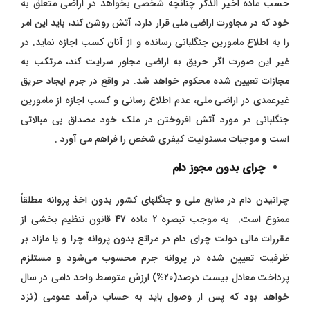
حسب ماده اخیر الذکر چنانچه شخصی بخواهد در اراضی متعلق به
خود که در مجاورت اراضی ملی قرار دارد، آتش روشن کند، باید این امر
را به اطلاع مامورین جنگلبانی رسانده و از آنان کسب اجازه نماید. در
غیر این صورت اگر حریق به اراضی مجاور سرایت کند، مرتکب به
مجازات تعیین شده محکوم خواهد شد. در واقع در جرم ایجاد حریق
غیرعمدی در اراضی ملی، عدم اطلاع رسانی و کسب اجازه از مامورین
جنگلبانی در مورد آتش افروختن در ملک خود مصداق بی مبالاتی
است و موجبات مسئولیت کیفری شخص را فراهم می آورد .
چرای بدون مجوز دام
چرانیدن دام در منابع ملی و جنگلهای کشور بدون اخذ پروانه مطلقاً
ممنوع است. به موجب تبصره 2 ماده 47
قانون تنظیم بخشی از
مقررات مالی دولت
چرای دام در مراتع بدون پروانه چرا و یا مازاد بر
ظرفیت تعیین شده در پروانه جرم محسوب می‌شود و مستلزم
پرداخت معادل بیست درصد(۲۰%) ارزش متوسط واحد دامی در سال
خواهد بود که پس از وصول باید به حساب درآمد عمومی (‌نزد