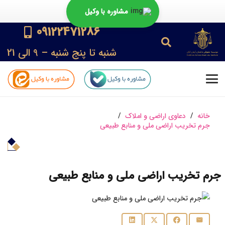
مشاوره با وکیل
09122471286
شنبه تا پنج شنبه – 9 الی 21
خانه
/
دعاوی اراضی و املاک
/
جرم تخریب اراضی ملی و منابع طبیعی
جرم تخریب اراضی ملی و منابع طبیعی