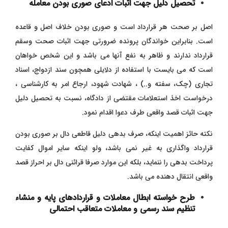
تحصیل دلیل جهت اثبات ادعای صوری بودن معامله
اصل بر صحت هر قرارداد است و صوری بودن خلاف اصل و قاعده
است. بنابراین خواندگان پرونده ضرورتی جهت اثبات صحت وسقم
قرارداد ندارند و ظاهر به نفع آنها می باشد و این شخص خواهان
است که می بایست با استفاده از دلایلی همچون سند ازدواج، اسناد
تجاری (چک، سفته و..) ، شهادت شهود، ارجاع امر به کارشناسی ،
درخواست اخذ استعلامات مقتضی از دادگاه، نسبت به تحصیل دلیل
جهت اثبات قصد واقعی طرف دعوا اقدام نمود.
نکته حائز اهمیت اینکه، صرف بدهی دلیل قاطعی دال بر صوری بودن
قرارداد واگذاری به غیر نمی باشد، ولو اینکه سایر اموال کفایت
پرداخت بدهی را ننماید، بلکه این موارد صرفا قرائنی دال بر احراز قصد
واقعی انتقال دهنده می باشد
.
طرح خواسته ابطال معاملات و قراردادهای پایه و منشاء
تنظیم سند رسمی و معاملات متعاقب احتمالی