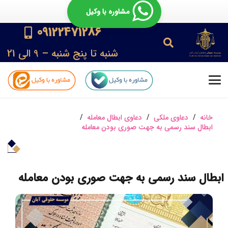
مشاوره با وکیل
09122471286
شنبه تا پنج شنبه – 9 الی 21
خانه
/
دعاوی ملکی
/
دعاوی ابطال معامله
/
ابطال سند رسمی به جهت صوری بودن معامله
ابطال سند رسمی به جهت صوری بودن معامله