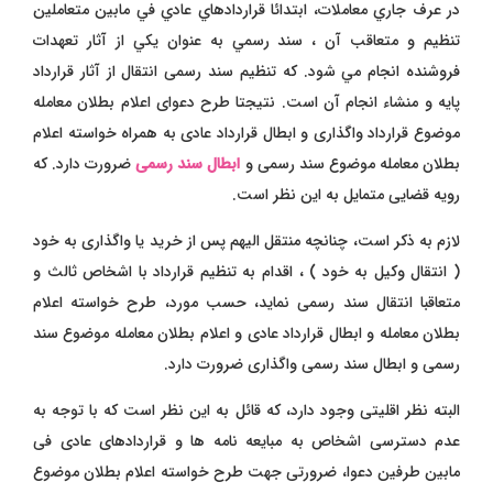
در عرف جاري معاملات، ابتدائا قراردادهاي عادي في مابين متعاملين
تنظيم و متعاقب آن ، سند رسمي به عنوان يكي از آثار تعهدات
فروشنده انجام مي شود. که تنظیم سند رسمی انتقال از آثار قرارداد
پایه و منشاء انجام آن است. نتیجتا طرح دعوای اعلام بطلان معامله
موضوع قرارداد واگذاری و ابطال قرارداد عادی به همراه خواسته اعلام
بطلان معامله موضوع سند رسمی و
ابطال سند رسمی
ضرورت دارد. که
رویه قضایی متمایل به این نظر است.
لازم به ذکر است، چنانچه منتقل الیهم پس از خرید یا واگذاری به خود
( انتقال وکیل به خود ) ، اقدام به تنظیم قرارداد با اشخاص ثالث و
متعاقبا انتقال سند رسمی نماید، حسب مورد، طرح خواسته اعلام
بطلان معامله و ابطال قرارداد عادی و اعلام بطلان معامله موضوع سند
رسمی و ابطال سند رسمی واگذاری ضرورت دارد.
البته نظر اقلیتی وجود دارد، که قائل به این نظر است که با توجه به
عدم دسترسی اشخاص به مبایعه نامه ها و قراردادهای عادی فی
مابین طرفین دعوا، ضرورتی جهت طرح خواسته اعلام بطلان موضوع