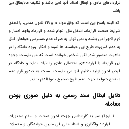
قراردادهای عادی و ابطال اسناد آنها نمی باشد و تکلیف مالایطاق می
باشد.
که البته پاسخ این است که وفق مواد 10 و 219 قانون مدنی، با تحقق
شرایط صحت قرارداد، انتقال مال انجام شده و قرارداد واجد اعتبار و
لازم الاجرا می باشند و نمی توان به صرف عدم دسترسی خواهان قائل
به عدم ضرورت طرح این خواسته ها نمود و امکان ورود دادگاه را در
ماهیت متصور شد. لکن شخص خوانده است که می بایست وجود
این قرارداد یا قراردادهای احتمالی عادی را اثبات نماید و دادگاه در
فرض احراز اولیه تنظیم آنها می بایست نسبت به صدور قرار عدم
استماع دعوا به جهت عدم طرح صحیح دعوا اقدام نماید.
دلایل ابطال سند رسمی به دلیل صوری بودن
معامله
ارجاع امر به کارشناسی جهت احراز صحت و سقم محتویات
قرارداد واگذاری و اسناد مالی فی مابین خواندگان و معاملات