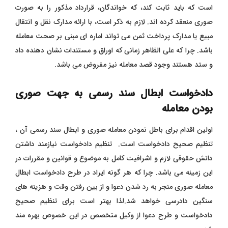
است که باید ثابت کند، که خواندگان، قرارداد مذکور را به صورت
صوری منعقد کرده اند. لازم به ذکر است، با ارائه مدارک نقل و انتقال
مبیع یا مدارک پرداخت ثمن می تواند اماره ای مبنی بر صحت معامله
باشد. چرا که علی الظاهر زمانی که اوراق و مستندات نشان دهنده داد
و ستد هستند وجود قصد معامله نیز مفروض می باشد.
دادخواست ابطال سند رسمی به جهت صوری
بودن معامله
اولین اقدام برای باطل نمودن معامله صوری و ابطال سند رسمی آن ،
تنظیم صحیح دادخواست است.
تنظیم دادخواست نیازمند داشتن
دانش حقوقی لازم و اشرافیت کامل به موضوع و قوانین و مقررات در
این زمینه می باشد. چرا که هر گونه ایراد در طرح دادخواست ابطال
معامله صوری منجر به رد شدن دعوا و از بین رفتن وقت و هزینه های
سنگین دادرسی خواهد شد.لذا بهتر است برای تنظیم صحیح
دادخواست و طرح دعوا از وکیل متخصص در این خصوص بهره مند