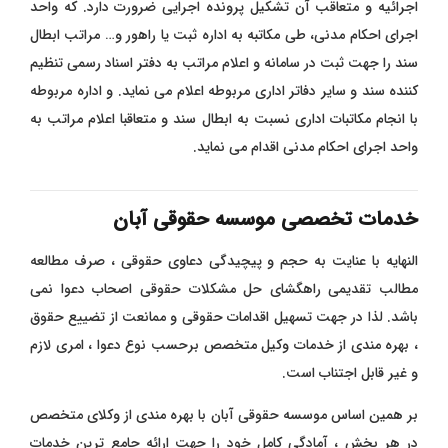
اجرائیه و متعاقب آن تشکیل پرونده اجرایی ضرورت دارد. که واحد
اجرای احکام مدنی، طی مکاتبه به اداره ثبت یا راهور و… مراتب ابطال
سند را جهت ثبت در سامانه و اعلام مراتب به دفتر اسناد رسمی تنظیم
کننده سند و سایر دفاتر اداری مربوطه اعلام می نماید. و اداره مربوطه
با انجام مکاتبات اداری نسبت به ابطال سند و متعاقبا اعلام مراتب به
واحد اجرای احکام مدنی اقدام می نماید.
خدمات تخصصی موسسه حقوقی آبان
النهایه با عنایت به حجم و پیچیدگی دعاوی حقوقی ، صرف مطالعه
مطالب تقدیمی راهگشای حل مشکلات حقوقی اصحاب دعوا نمی
باشد. لذا در جهت تسهیل اقدامات حقوقی و ممانعت از تضییع حقوق
، بهره مندی از خدمات وکیل متخصص برحسب نوع دعوا ، امری لازم
و غیر قابل اجتناب است.
بر همین اساس موسسه حقوقی آبان با بهره مندی از وکلای متخصص
در هر بخش ، آمادگی کامل خود را جهت ارائه جامع ترین خدمات