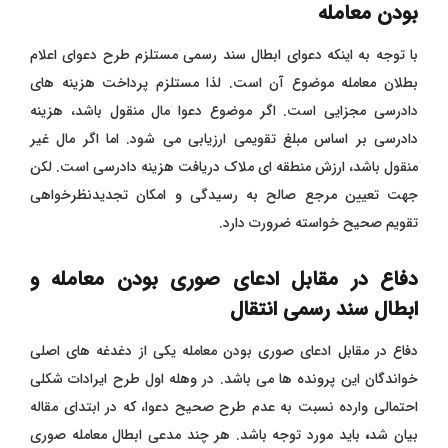
بودن معامله
با توجه به اینکه دعوای ابطال سند رسمی مستلزم طرح دعوای اعلام
بطلان معامله موضوع آن است. لذا مستلزم پرداخت هزینه های
دادرسی مجزایی است.
اگر موضوع دعوا مال منقول باشد، هزینه
دادرسی بر اساس مبلغ تقویمی ارزیابی می شود. اما اگر مال غیر
منقول باشد، ارزش منطقه ای ملاک دریافت هزینه دادرسی است. لکن
جهت تعیین مرجع صالح به رسیدگی و امکان تجدیدنظرخواهی
تقویم صحیح خواسته ضرورت دارد.
دفاع در مقابل ادعای صوری بودن معامله و
ابطال سند رسمی انتقال
دفاع در مقابل ادعای صوری بودن معامله یکی از دغدغه های اصلی
خواندگان این پرونده ها می باشد. در وهله اول طرح ایرادات شکلی
احتمالی وارده نسبت به عدم طرح صحیح دعوا، که در ابتدای مقاله
بیان شد
،
باید مورد توجه باشد. هر چند مدعی ابطال معامله صوری