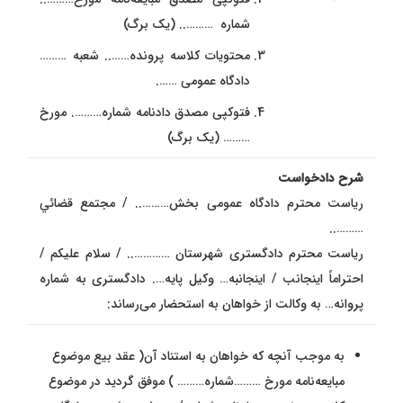
شماره ……….. (یک برگ)
محتویات کلاسه پرونده…….. شعبه ………
دادگاه عمومی …….
فتوکپی مصدق دادنامه شماره………. مورخ
……… (یک برگ)
شرح دادخواست
ریاست محترم دادگاه عمومی بخش……….. / مجتمع قضائي
………..
ریاست محترم دادگستری شهرستان ………….. / سلام علیکم /
احتراماً اینجانب / اینجانبه… وکیل پایه…. دادگستری به شماره
پروانه… به وکالت از خواهان به استحضار می‌رساند:
به موجب آنچه که خواهان به استناد آن( عقد بیع موضوع
مبايعه‌نامه مورخ ………شماره……… ) موفق گردید در موضوع