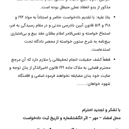
مذکور از بدو انعقاد عملی منبطل بوده است.
بناءً علیه: با تقدیم دادخواست حاضر و استناداً به مواد ۱۹۴ و
۱۹۸ و ۵۱۹ قانون آیین دادرسی مدنی و در مقام رسیدگی به امر،
استماع خواسته و نفس‌الامر اعلام بطلان عقد بیع و بی‌اعتباری
بیع‌نامه به شرح ستون خواسته از محضر دادگاه تحت
استدعاست.
قطعاً کشف حقیقت انجام تحقیقاتی را ملازم دارد که آن مرجع
محترم قضایی به ملاک ماده ۱۹۹ قانون اخیرالذکر از بذل توجه و
عنایت خود بدان مضایقه نخواهند فرمود.اسامی و اقامتگاه
شهود خواهان:……….
با تشکر و تجدید احترام
محل امضاء – مهر – اثر انگشت
شماره و تاریخ ثبت دادخواست