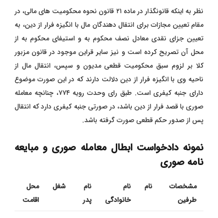
نظر به اینکه قانونگذار در ماده ۲۱ قانون نحوه محکومیت های مالی، در
مقام تعیین مجازات برای انتقال دهندگان مال با انگیزه فرار از دین، به
تعیین جزای نقدی معادل نصف محکوم به و استیفای محکوم به از
محل آن تصریح کرده است و نیز سایر قراین موجود در قانون مزبور
کلا بر لزوم سبق محکومیت قطعی مدیون و سپس، انتقال مال از
ناحیه وی با انگیزه فرار از دین دلالت دارند که در این صورت موضوع
دارای جنبه کیفری است. طبق رای وحدت رویه ۷۷۴، چنانچه معامله
صوری با قصد فرار از دین باشد، در صورتی جنبه کیفری دارد که انتقال
پس از صدور حکم قطعی صورت گرفته باشد
.
نمونه دادخواست ابطال معامله صوری و مبایعه
نامه صوری
مشخصات
نام
نام
نام
شغل
محل
طرفین
خانوادگی
پدر
اقامت