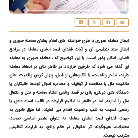
ابطال معامله صوری با طرح خواسته های اعلام بطلان معامله صوری و
ابطال سند تنظیمی آن و اثبات فقدان قصد انشای معامله در مراجع
قضایی امکان پذیر است. با این توضیح که ، معامله صوری به معامله
ای گفته می شود که طرفین قرارداد در ظاهر بنای بر انعقاد معامله
دارند،
اما در واقعیت، با انگیزهایی از قبیل، پنهان کردن واقعیت تعلق
مالکیت مال یا ممانعت از توقیف و مصادره اموال توسط طلبکاران یا
دستگاه های دولتی، بنای بر قصد واقعی انشاء معامله و نقل و انتقال
مال را ندارند. اما در ظاهر با تنظیم قرارداد در قالب اسناد عادی یا
رسمی نسبت به قلب واقعیت اقدام می نمایند. اما طبق قانون به
جهت فقدان قصد انشای معامله به عنوان عنصر اساسی صحت
معاملات، هیچگونه اثر حقوقی در عالم واقع، به قرارداد تنظیمی
مترتب نیست.