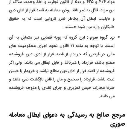
مواد 424 و 425 و 500 از قانون تجارت و اخذ وحدت ملاک از
این مواد، قائل به غیر نافذ بودن معامله به قصد فرار از ادای دین
و قابلیت ابطال آن بخاطر ضرر ناروایی است که به حقوق
طلبکاران وارد می شود هستند.
پ. گروه سوم :
این گروه که رویه قضایی نیز متمایل به آن
است، با توجه به ماده ۲۱ قانون نحوه اجرای محکومیت های
مالی در فرضی که خریدار از قصد فرار از ادای دین فروشنده
مطلع باشد، قرارداد را غیرنافذ و قابل ابطال می دانند. ولی اگر
فروشنده از قصد فرار از ادای دین مطلع نباشد و خریدار با حسن
نیت باشد، قرارداد را صحیح و مال را قابل بازگشت نمی دانند و
صرفا مجازات حبس تعزیری و جزای نقدی را متوجه فروشنده
می دانند.
مرجع صالح به رسیدگی به دعوای ابطال معامله
صوری