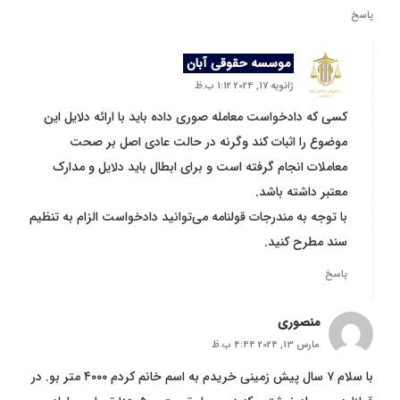
پاسخ
موسسه حقوقی آبان
ژانویه 17, 2024 1:12 ب.ظ
کسی که دادخواست معامله صوری داده باید با ارائه دلایل این
موضوع را اثبات کند وگرنه در حالت عادی اصل بر صحت
معاملات انجام گرفته است و برای ابطال باید دلایل و مدارک
معتبر داشته باشد.
با توجه به مندرجات قولنامه می‌توانید دادخواست الزام به تنظیم
سند مطرح کنید.
پاسخ
منصوری
مارس 13, 2024 4:44 ب.ظ
با سلام ۷ سال پیش زمینی خریدم به اسم خانم کردم ۴۰۰۰ متر بو. در