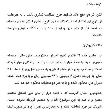
گرفته باشد.
لکن اگر ذی نفع فاقد شرایط طرح شکایت کیفری باشد یا به هر علت
از طرح آن امتناع نماید، کماکان امکان طرح دعاوی اعلام بطلان معامله
به قصد فرار از ادای دین و ابطال سند را در دادگاه حقوقی خواهد
داشت.
نکته کاربردی:
بر اساس ماده ۲۱ قانون نحوه اجرای محکومیت های مالی، معامله
صوری صرفا با قصد فرار از ادای دین مورد جرم انگاری قرار گرفته
است و مرتکب وفق نظر مقام قضایی، به حبس تعزیری از ۶ ماه تا ۲
سال یا جریمه نقدی ۶ میلیون تا ۲۴ میلیون ریال و یا پرداخت نصف
میزان مال محکوم شده و یا به هر دو مجازات محکوم خواهد شد.
همچنین انتقال گیرنده که از قصد فرار از ادای دین انتقال دهنده
مطلع و با علم به این موضوع اقدام به تنظیم قرارداد نموده است،
شریک در جرم شناخته شده و به مجازات رد عین آن و در صورت تلف