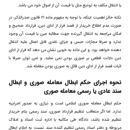
یا انتقال مکلف به تودیع مثل یا قیمت آن از اموال خود می باشد.
نکته حائز اهمیت اینکه، با توجه به مفهوم ماده ۲۱ قانون صدرالذکر، در
صورت عدم اطلاع خریدار از قصد فرار از ادای دین، قرارداد صحیح و
امکان مراجعه به انتقال گیرنده جهت مطالبه عین یا قیمت آن وجود
ندارد و صرفا مجازات حبس و جزای نقدی قابل اعمال علیه انتقال
دهنده خواهد بود. و این ماده به خوبی نشان می دهد که فرار از ادای
دین دلالت قطعی بر صوری بودن نمی نماید. و نمی توان صرفا با
اثبات قصد فرار از ادای دین قائل به صوری بودن معامله شد.
نحوه اجرای حکم ابطال معامله صوری و ابطال
سند عادی یا رسمی معامله صوری
حکم ابطال معامله صوری اعلامی است و نیازی به صدور اجراییه
ندارد. اما اگر متعاقب تنظیم قرارداد صوری، سند رسمی بنام خریدار
تنظیم شده باشد، دادگاه طی مکاتبه با اداره ثبت اسناد و املاک
مربوطه و دفتر اسناد رسمی تنظیم کننده سند نسبت به اعلام ابطال