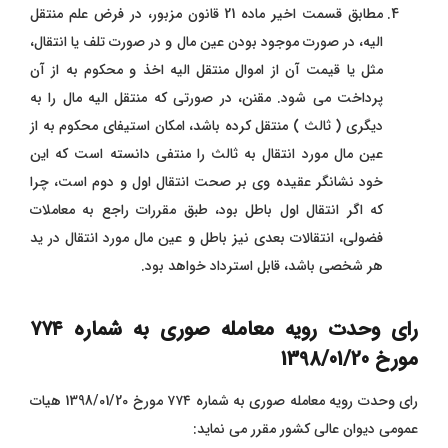
مطابق قسمت اخیر ماده 21 قانون مزبور، در فرض علم منتقل‌
الیه، در صورت موجود بودن عین مال و در صورت تلف یا انتقال،
مثل یا قیمت آن از اموال منتقل‌ الیه اخذ و محکوم‌ به از آن
پرداخت می‌ شود. مقنن، در صورتی که منتقل ‌الیه مال را به
دیگری ( ثالث ) منتقل کرده باشد، امکان استیفای محکوم‌ به از
عین مال مورد انتقال به ثالث را منتفی دانسته است که این
خود نشانگر عقیده وی بر صحت انتقال اول و دوم است، چرا
که اگر انتقال اول باطل ‌بود، طبق مقررات راجع به معاملات
فضولی، انتقالات بعدی نیز باطل و عین مال مورد انتقال در ید
هر شخصی باشد، قابل استرداد خواهد بود.
رای وحدت رویه معامله صوری به شماره ۷۷۴
مورخ 1398/01/20
رای وحدت رویه معامله صوری به شماره ۷۷۴ مورخ 1398/01/20 هیات
عمومی دیوان عالی کشور مقرر می نماید: