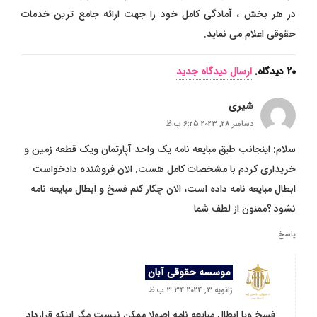
در هر بخش ، آمادگی کامل خود را جهت ارائه جامع ترین خدمات
حقوقی اعلام می نماید.
20
دیدگاه
.
ارسال دیدگاه جدید
شیری
دسامبر 28, 2023 6:25 ب.ظ
سلام: اینجانب طبق مبایعه نامه یک واحد آپارتمان ویک قطعه زمین و
خریداری کردم با مشخصات کامل هست. الان فروشنده دادخواست
ابطال مبایعه نامه داده است، الان چکار کنم فسخ و ابطال مبایعه نامه
نشود ؟ممنون از لطف شما
پاسخ
موسسه حقوقی آبان
ژانویه 3, 2024 3:34 ب.ظ
فسخ ویا ابطال مبایعه نامه اصولا ممکن نیست مگر اینکه قرارداد