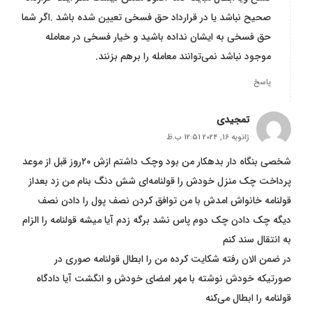
صحیح نباشد یا در قرارداد حق فسخی تعیین شده باشد .اگر شما
حق فسخی به ایشان نداده باشید و خیار فسخی در معامله
موجود نباشد نمی‌توانند معامله را برهم بزنند.
پاسخ
تمجیدی
ژانویه 16, 2024 12:51 ب.ظ
شخصی بنگاه دار بدهکار من بود وچک داشتم ازش ۲۰روز قبل از موعد
پرداخت چک منزل خودش را قولنامه‌ای شش دنگ بنام من زد بعداز
قولنامه خانواش امدش با من توافق کردن نصف پول را دادن نصف
دیگه چک دادن چک دوم پاس نشد برگه زدم آیا میشه قولنامه را الزام
به انتقال سند کنم
در ضمن الان رفته شکایت کرده من را ابطال قولنامه صوری در
صورتیکه خودش نوشته با مهر امضای خودش و انگشت آیا دادگاه
قولنامه را ابطال می‌کنه