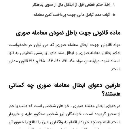
اخذ حکم قطعی قبل از انتقال مال از سوی بدهکار
اثبات عدم تبادل مالی جهت پرداخت ثمن معامله
ماده قانونی جهت باطل نمودن معامله صوری
مواد قانونی جهت ابطال معامله صوری که می توان در دادخواست
اعلام بطلان معامله صوری و ابطال سند عادی یا رسمی تنظیمی به آنها
استناد نمود، عبارتند از، مواد ۱۹۰، ۱۹۱، ۱۹۲، ۱۹۴، ۱۹۵ و ۲۱۸ قانون مدنی
است.
طرفین دعوای ابطال معامله صوری چه کسانی
هستند؟
در دعوای ابطال معامله صوری ، خواهان شخصی است که طلب یا حق
او محرز گردیده است، خواندگان نیز شخص محکوم علیه و خریدار
است. البته چنانچه خریدار اقدام به واگذاری عین یا منافع یا حقوق آن