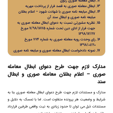
ابطال معامله صوری ربوی
ابطال معامله صوری به قصد فرار از پرداخت مهریه
ابطال مبایعه نامه صوری با شهادت شهود – اعلام بطلان
مبایعه نامه صوری و ابطال سند آن
نظریه مشورتی نسبت به دعوای ابطال معامله صوری به
جهت فرار از ادای دین تحت شماره 7/98/1875 مورخ
1398/12/27
رای وحدت رویه معامله صوری به شماره ۷۷۴ مورخ
1398/01/20
نمونه دادخواست ابطال معامله صوری و مبایعه نامه صوری
مدارک لازم جهت طرح دعوای ابطال معامله
صوری – اعلام بطلان معامله صوری و ابطال
سند
مدارک و مستندات لازم جهت طرح دعوای ابطال معامله صوری بنا به
شرایط و وضعیت هر پرونده متفاوت است.
اما با تمسک به دلایل و
مستندات ذیل می توان تا حدود زیادی به نیت واقعی طرفین قرارداد