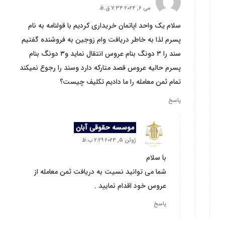
می 6, 2024 7:34 ق.ظ
سلام یک واحد اپاتمان خریداری کردیم با قولنامه به نام
پسرم لذا به خاطر دریافت وام زوجین به فروشنده گفتیم
سند را ۳ دونگ بنام عروس انتقال نماید و۳ دونگ بنام
پسرم حالیه عروس قصد متارکه دارد وسند را رجوع نمیکند
تمام ثمن معامله را ما دادیم تکلیف چیست؟
پاسخ
موسسه حقوقی آبان
ژوئن 5, 2024 2:29 ب.ظ
با سلام
شما می توانید نسیت به دریافت ثمن معامله از
عروس خود اقدام نمایید .
پاسخ