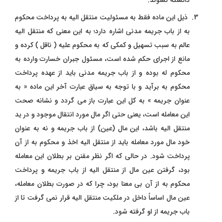
دانسته نشوند.
ذیل این ماده فقط به مسئولیت منتقل‌ الیه به پرداخت محکوم‌
به از باب جریمه مدنی اشاره دارد؛ به این معنی‌ که منتقل‌ الیه
عالم به سبب تسهیل و کمکی که به محکوم‌ علیه ( ناقل ) کرده و
مانع از اجرای حکم شده است، مسئول جبران خسارت وارده به
محکوم‌ له بوده و از باب جریمه مدنی باید از عهده پرداخت
محکوم‌ به برآید و با توجه به سیاق عبارت آخر این ماده « به
عنوان جریمه » به کل این عبارت باز می‌ گردد و نشانه صحت
این معامله است، یعنی حتی اگر مال مورد انتقال موجود و در ید
منتقل ‌الیه باشد، این مال (عین) از باب جریمه و نه به عنوان
خود مال مورد معامله باید از منتقل ‌الیه اخذ و محکوم ‌به از آن
پرداخت شود. در حالی که اگر نظر مقنن بر بطلان این معامله
‌بود، گرفتن عین مال از منتقل‌ الیه از باب جریمه و پرداخت
محکوم‌ به از آن بی‌ معنا ‌بود، چرا که در صورت بطلان معامله،
عین مال اساساً داخل در ملکیت منتقل‌ الیه قرار نمی‌ گرفت تا از
باب جریمه از او گرفته شود.