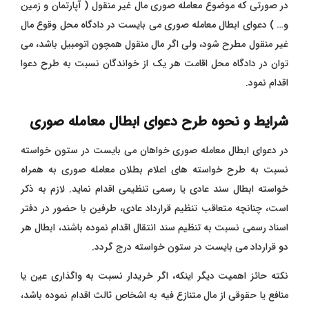
در صورتی که موضوع معامله صوری مال غیر منقول ( آپارتمان و زمین
و… ) دعوای ابطال معامله صوری می بایست در دادگاه محل وقوع مال
غیر منقول مطرح شود، ولی اگر مال منقول همچون اتومبیل باشد، می
توان در دادگاه محل اقامت هر یک از خواندگان نسبت به طرح دعوا
اقدام نمود.
شرایط و نحوه طرح دعوای ابطال معامله صوری
در دعوای ابطال معامله صوری خواهان می بایست در ستون خواسته
نسبت به طرح خواسته های اعلام بطلان معامله صوری به همراه
خواسته ابطال سند عادی یا رسمی تنظیمی اقدام نماید. لازم به ذکر
است، چنانچه متعاقب تنظیم قرارداد عادی، طرفین با حضور در دفتر
اسناد رسمی نسبت به تنظیم سند انتقال اقدام نموده باشند، ابطال هر
دو قرارداد می بایست در ستون خواسته درج گردد.
نکته حائز اهمیت دیگر اینکه، اگر خریدار نسبت به واگذاری عین یا
منافع یا حقوقی از مال متنازع فیه به اشخاص ثالث اقدام نموده باشد،