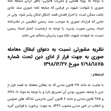
با توجه به رویه قضایی و مقررات قانونی، باطل کردن مبایعه نامه
صوری با شهادت شهود در فرضی که مبایعه نامه صوری سند عادی
باشد، ممکن است با احراز فقدان قصد انتقال امکان پذیر شود. ولی در
جایی که قرارداد صوری به موجب سند رسمی تنظیمی در دفترخانه
اسناد رسمی صورت پذیرد، با توجه به ارجحیت اعتبار اسناد رسمی
نسبت به شهادت شهود، غالبا مورد پذیرش محاکم نمی باشد.
نظریه مشورتی نسبت به دعوای ابطال معامله
صوری به جهت فرار از ادای دین تحت شماره
7/98/1875 مورخ 1398/12/27
استعلام :
با عنایت به ماده 218 قانون مدنی که به بطلان معامله به قصد فرار از
دین با وصف صوری بودن آن تصریح دارد و با توجه به مواد 10، 1288
و 975 قانون مدنی و ماده 6 قانون آیین دادرسی دادگاه‌ های عمومی
و انقلاب در امور مدنی مصوب 1379، به جهت برخورد با قوانین آمره