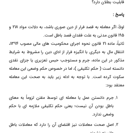
قابلیت بطلان دارد؟
پاسخ :
اولاً، اگر معامله به قصد فرار از دین صوری باشد، به دلالت مواد 218 و
195 قانون مدنی به علت فقدان قصد باطل است.
ثانیاً، ماده 21 قانون نحوه اجرای محکومیت‌ های مالی مصوب 1394،
انتقال مال به دیگری با انگیزه فرار از ادای دین را مشروط به شرایط
مذکور در این ماده، جرم و مستوجب حبس تعزیری یا جزای نقدی
دانسته است ( حکم تکلیفی )، اما در خصوص حکم وضعی این معامله
سکوت کرده است. با توجه به ادله زیر باید به صحت این معامله
معتقد بود:
جرم دانستن عمل یا معامله‌ ای توسط مقنن لزوماً به معنای
باطل بودن آن نیست؛ یعنی حکم تکلیفی ملازمه ‌ای با حکم
وضعی ندارد.
اصل صحت معاملات نیز اقتضای آن را دارد که معاملات باطل