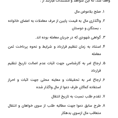
واقف شد، که این شواهد و مستندات عبارتند از :
صلح بلاعوض مال
واگذاری مال به قیمت پایین از عرف معاملات به اعضای خانواده
، بستگان و دوستان
گواهی شهودی که در جریان معامله بوده اند.
استناد به زمان تنظیم قرارداد و شرایط و نحوه پرداخت ثمن
معامله
ارجاع امر به کارشناسی جهت اثبات عدم اصالت تاریخ تنظیم
قرارداد
ارجاع امر به تحقیقات و معاینه محلی جهت اثبات و احراز
استفاده کماکان طرف دعوا از مال واگذار شده
تقدم طلب نسبت به تاریخ انتقال
طرح سابق دعوا جهت مطالبه طلب از سوی خواهان و انتقال
متعاقب مال ازسوی بدهکار