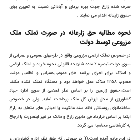
صرف شده زارع جهت بهره بردای و آبادانی نسبت به تعیین بهای
حقوق زارعانه اقدام می نمایند .
نحوه مطالبه حق زارعانه در صورت تملک ملک
مزروعی توسط دولت
در خصوص تملک اراضی مزروعی واقع در طرحهای عمومی و عمرانی از
سوی دولت،تبصره ۲ ماده ۵ لایحه قانونی نحوه خرید و تملک اراضی
و املاک برای اجرای برنامه های عمومی،عمرانی و نظامی دولت
مصوب ۱۳۵۸ ملاک عمل خواهد بود و دستگاه تملک کننده مکلف
است،حقوق زارعین را بر اساس نظر اعلامی از سوی اداره جهاد
کشاورزی از محل ارزش کل ملک پرداخت نماید. ولی در خصوص
ساختمانهای روستائی فاقد سند مالکیت یا اعیانی های متعلق به زارع
ابتدا بر اساس قرارداد فی مابین زارع و مالک در غیر اینصورت با ارجاع
به کارشناسی محاسبه می گردد.
در این ماده آمده است.(( در صورتي كه طبق نظر اداره كشاورزي و