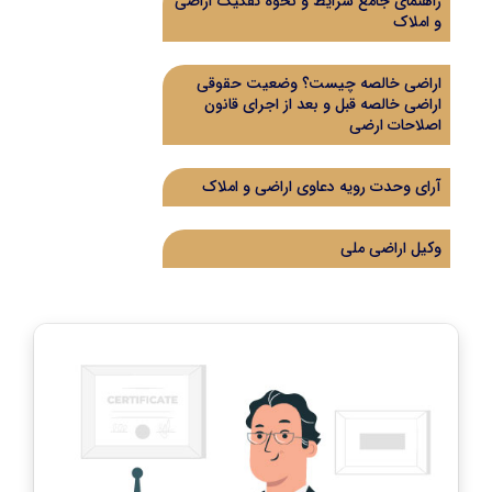
راهنمای جامع شرایط و نحوه تفکیک اراضی
و املاک
اراضی خالصه چیست؟ وضعیت حقوقی
اراضی خالصه قبل و بعد از اجرای قانون
اصلاحات ارضی
آرای وحدت رویه دعاوی اراضی و املاک
وکیل اراضی ملی