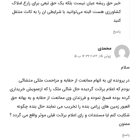
خیر حق ریشه عیان نیست بلکه یک حق تبعی برای زارع املاک
کشاورزی هست البته می‌توانید با شرایطی ان را به ثالث منتقل
کنید
پاسخ
محمدی
ژوئن 15, 2024 12:32 ب.ظ
سلام
در پرونده ای به اتهام ممانعت از حقابه و مزاحمت ملکی متشاکی
بودم که اعلام برائت گردیده حال شاکی ملک را که از‌عمویش خریداری
کرده بوده فسخ نموده و فرزندان وی ممانعت از حقابه و به بهانه حق
العبور زمین های زراعی بنده را تخریب می نمایند حال بنده چگونه
شکایت کنم ایا مستندات و رای اعلام برائت قبلی موثر واقع می گردد ؟
ممنون
پاسخ