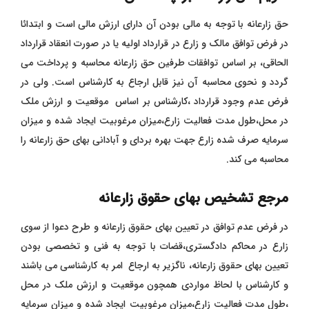
حق زارعانه با توجه به مالی بودن آن دارای ارزش مالی است و ابتدائا
در فرض توافق مالک و زارع در قرارداد اولیه یا در صورت انعقاد قرارداد
الحاقی، بر اساس توافقات طرفین حق زارعانه محاسبه و پرداخت می
گردد و نحوی محاسبه آن نیز قابل ارجاع به کارشناس است. ولی در
فرض عدم وجود قرارداد ،کارشناس بر اساس موقعیت و ارزش ملک
در محل،طول مدت فعالیت زارع،میزان مرغوبیت ایجاد شده و میزان
سرمایه صرف شده زارع جهت بهره بردای و آبادانی بهای حق زارعانه را
محاسبه می کند.
مرجع تشخیص بهای حقوق زارعانه
در فرض عدم توافق در تعیین بهای حقوق زارعانه و طرح دعوا از سوی
زارع در محاکم دادگستری،قضات با توجه به فنی و تخصصی بودن
تعیین بهای حقوق زارعانه، ناگزیر به ارجاع امر به کارشناسی می باشند
و کارشناس با لحاظ مواردی همچون موقعیت و ارزش ملک در محل
،طول مدت فعالیت زارع،میزان مرغوبیت ایجاد شده و میزان سرمایه