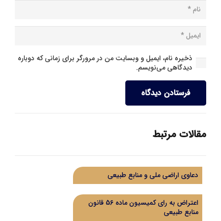
ذخیره نام، ایمیل و وبسایت من در مرورگر برای زمانی که دوباره
دیدگاهی می‌نویسم.
فرستادن دیدگاه
مقالات مرتبط
دعاوی اراضی ملی و منابع طبیعی
اعتراض به رای کمیسیون ماده 56 قانون
منابع طبیعی