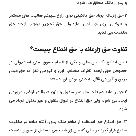
و بدون مالک محقق می شود.
۲.حق زارعانه ایجاد حق مالکیتی برای زارع علیرغم فعالیت های مستمر
و طولانی برای وی نمی نماید.ولی حق تحجیر موجب ایجاد حق
مالکیت می نماید.
تفاوت حق زارعانه با حق انتفاع چیست؟
۱.حق انتفاع یک حق مالی و یکی از اقسام حقوق عینی است.ولی در
خصوص حق زارعانه نظرات مختلفی ابراز و گروهی قائل به حق عینی
بودن و گروهی قائل به دینی بودن آن هستند.
۲.حق زارعانه صرفا در مال غیر منقول و آنهم صرفا در اراضی مزورعی
ایجاد می شود، ولی حق انتفاع در اموال منقول و غیر منقول ایجاد می
شود.
۳. حق انتفاع حق استفاده از منافع ملک بدون آنکه منافع در مالکیت
منتفع قرار گیرد.در حالی که حق زارعانه حقی مستقل از عین و منفعت