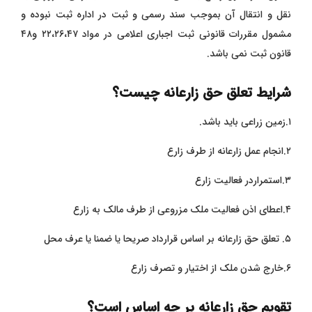
نقل و انتقال آن بموجب سند رسمی و ثبت در اداره ثبت نبوده و
مشمول مقررات قانونی ثبت اجباری اعلامی در مواد ۲۲،۲۶،۴۷ و۴۸
قانون ثبت نمی باشد.
شرایط تعلق حق زارعانه چیست؟
۱.زمین زراعی باید باشد.
۲.انجام عمل زارعانه از طرف زارع
۳.استمراردر فعالیت زارع
۴.اعطای اذن فعالیت ملک مزروعی از طرف مالک به زارع
۵. تعلق حق زارعانه بر اساس قرارداد صریحا یا ضمنا یا عرف محل
۶.خارج شدن ملک از اختیار و تصرف زارع
تقویم حق زارعانه بر چه اساس است؟