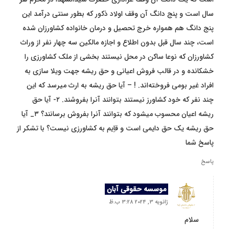
سال است و پنج دانگ آن وقف اولاد ذکور که بطور سنتی درآمد این
پنج دانگ هم همواره خرج تحصیل و درمان خانواده کشاورزان شده
است، چند سال قبل بدون اطلاع و اجازه مالکین سه چهار نفر از وراث
کشاورزان که نوعا ساکن در محل نیستند بخشی از ملک کشاورزی را
خشکانده و در قالب فروش اعیانی و حق ریشه جهت ویلا سازی به
افراد غیر بومی فروخته‌اند. ! – آیا حق ریشه به ارث میرسد که این
چند نفر که خود کشاورز نیستند بتوانند آنرا بفروشند. ۲- آیا حق
ریشه اعیان محسوب میشود که بتوانند آنرا بفروش برسانند؟ ۳_ آیا
حق ریشه یک حق دایمی است و قاِیم به کشاورزی نیست؟ با تشکر از
پاسخ شما
پاسخ
موسسه حقوقی آبان
ژانویه 3, 2024 3:28 ب.ظ
سلام