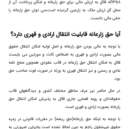
۱۳۵۸که قائل به ارزش مالی برای حق زارعانه و امکان پرداخت آن از
محل کل ارزش ملک به زارعین گردیده است،می توان حق زارعانه را
حقی مالی دانست.
آیا حق زارعانه قابلیت انتقال ارادی و قهری دارد؟
با توجه به مالی بودن حق زارعانه و اصل اولیه امکان انتقال حقوق
مالی بصورت ارادی و قهری به اشخاص ثالث و مورثین می بایست
قائل به امکان انتقال حق زارعانه در قالب عقودی همچون صلح نامه
عادی و رسمی و نیز انتقال قهری به ورثه در صورت فوت صاحب حق
بود.
در حال حاضر نیز عرف مناطق مختلف کشور و دیدگاههای قالب
حقوقدانان و رویه قضایی جاری قائل به پذیرش امکان انتقال حق
زارعانه بصورت ارادی و قهری است.
با توجه به اینکه حق زارعانه(حق ریشه) در مقررات قانونی در زمره
حقوق غیرمنقول راجع به عین لحاظ نشده است.بنابراین ضرورتی به