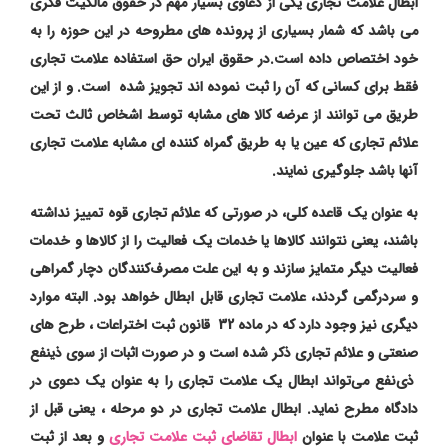
ابطال علامت تجاری یکی از دعاوی بسیار مهم در حقوق مالکیت فکری
می باشد که شمار بسیاری از پرونده های مطروحه در این حوزه را به
خود اختصاص داده است.در حقوق ایران حق استفاده علامت تجاری
فقط برای کسانی که آن را ثبت نموده اند تجویز شده است. و از این
طریق می توانند از عرضه کالا های مشابه توسط اشخاص ثالث تحت
علائم تجاری که عین یا به طریق گمراه کننده ای مشابه علامت تجاری
آنها باشد جلوگیری نمایند.
به عنوان یک قاعده کلی، در صورتی که علائم تجاری قوه تمییز نداشته
باشند، یعنی نتوانند کالاها یا خدمات یک فعالیت را از کالاها و خدمات
فعالیت دیگر متمایز سازند و به این علت مصرف‌کنندگان دچار گمراهی
و سردرگمی گردند، علامت تجاری قابل ابطال خواهد بود. البته موارد
دیگری نیز وجود دارد که در ماده 32 قانون ثبت اختراعات ، طرح های
صنعتی و علائم تجاری ذکر شده است و در صورت اثبات از سوی ذینفع
ذی‌نفع می‌تواند ابطال یک علامت تجاری را به عنوان یک دعوی در
دادگاه مطرح نماید. ابطال علامت تجاری در دو مرحله ، یعنی قبل از
ثبت علامت با عنوان
ابطال تقاضای ثبت علامت تجاری
و بعد از ثبت