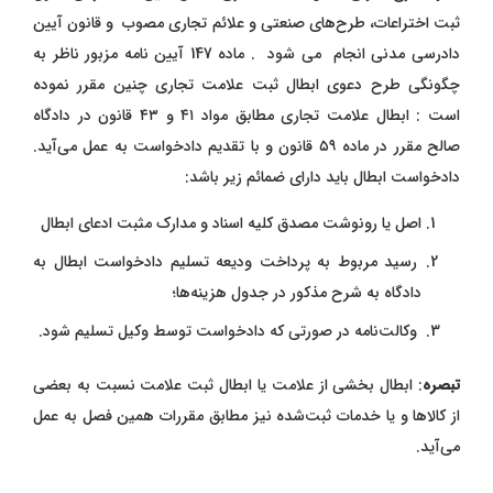
ثبت اختراعات، طرح‌های صنعتی و علائم تجاری مصوب و قانون آیین
دادرسی مدنی انجام می شود . ماده 147 آیین نامه مزبور ناظر به
چگونگی طرح دعوی ابطال ثبت علامت تجاری چنین مقرر نموده
است : ابطال علامت تجاری مطابق مواد ٤١ و ٤٣ قانون در دادگاه
صالح مقرر در ماده ٥٩ قانون و با تقدیم دادخواست به عمل می‌آید.
دادخواست ابطال باید دارای ضمائم زیر باشد:
اصل یا رونوشت مصدق کلیه اسناد و مدارک مثبت ادعای ابطال
رسید مربوط به پرداخت ودیعه تسلیم دادخواست ابطال به
دادگاه به شرح مذکور در جدول هزینه‌ها؛
وکالت‌نامه در صورتی که دادخواست توسط وکیل تسلیم شود.
تبصره
: ابطال بخشی از علامت یا ابطال ثبت علامت نسبت به بعضی
از کالاها و یا خدمات ثبت‌شده نیز مطابق مقررات همین فصل به عمل
می‌آید.