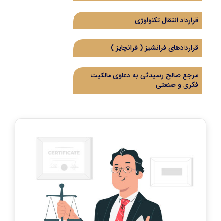
قرارداد انتقال تکنولوژی
قراردادهای فرانشیز ( فرانچایز )
مرجع صالح رسیدگی به دعاوی مالکیت
فکری و صنعتی