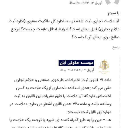
آوریل 13, 2024 2:00 ب.ظ
با سلام
آیا علامت تجاری ثبت شده توسط اداره کل مالکیت معنوی (اداره ثبت
علائم تجاری) قابل ابطال است؟ شرایط ابطال علامت چیست؟ مرجع
صالح برای ابطال آن کجاست؟
پاسخ
موسسه حقوقی آبان
آوریل 13, 2024 4:07 ب.ظ
ماده ۳۱ قانون ثبت اختراعات، طرحهای صنعتی و علائم تجاری
مقرر می کند: «حق استفاده انحصاری از یک علامت به کسی
اختصاص دارد که آن علامت را طبق مقررات این قانون به ثبت
رسانده باشد و ماده ۳۲۰ همان قانون اشعار می دارد: «علامت در
موارد زیر قابل ثبت نیست:
هـ – عین یا به طرز گمراه کننده ای شبیه یا ترجمه یک علامت یا