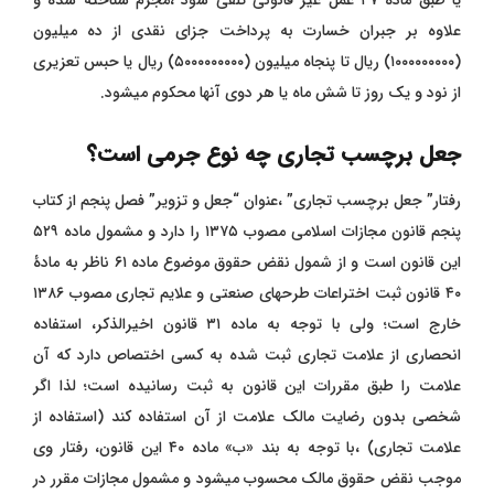
یا طبق ماده ۴۷ عمل غیر قانونی تلقی شود ،مجرم شناخته شده و
علاوه بر جبران خسارت به پرداخت جزای نقدی از ده میلیون
(۱۰۰۰۰۰۰۰۰۰) ریال تا پنجاه میلیون (۵۰۰۰۰۰۰۰۰۰) ریال یا حبس تعزیری
از نود و یک روز تا شش ماه یا هر دوی آنها محکوم میشود.
جعل برچسب تجاری چه نوع جرمی است؟
رفتار” جعل برچسب تجاری” ،عنوان “جعل و تزویر” فصل پنجم از کتاب
پنجم قانون مجازات اسلامی مصوب ۱۳۷۵ را دارد و مشمول ماده ۵۲۹
این قانون است و از شمول نقض حقوق موضوع ماده ۶۱ ناظر به مادۀ
۴۰ قانون ثبت اختراعات طرحهای صنعتی و علایم تجاری مصوب ۱۳۸۶
خارج است؛ ولی با توجه به ماده ۳۱ قانون اخیرالذکر، استفاده
انحصاری از علامت تجاری ثبت شده به کسی اختصاص دارد که آن
علامت را طبق مقررات این قانون به ثبت رسانیده است؛ لذا اگر
شخصی بدون رضایت مالک علامت از آن استفاده کند (استفاده از
علامت تجاری) ،با توجه به بند «ب» ماده ۴۰ این قانون، رفتار وی
موجب نقض حقوق مالک محسوب میشود و مشمول مجازات مقرر در