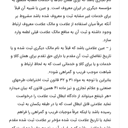
نام تجاری باشد که برای همان کالاها یا خدمات مشابه متعلق به
مؤسسه دیگری در ایران معروف است. و عین یا شبیه آن قبلاً
برای خدمات غیر مشابه ثبت و معروف شده باشد مشروط بر
آنکه عرفاً میان استفاده از علامت و مالک علامت معروف ارتباط
وجود داشته و ثبت آن به منافع مالک علامت قبلی لطمه وارد
سازد.
ز – عين علامتی باشد که قبلاً به نام مالک دیگری ثبت شده و یا
تاریخ تقاضای ثبت آن مقدم یا دارای حق تقدم برای همان کالا و
خدمات و یا برای کالا و خدماتی است که به لحاظ ارتباط و
شباهت موجب فریب و گمراهی شود».
بنابراین با توجه به مواد ۳۱ و ۳۲ قانون ثبت اختراعات طرحهای
صنعتی و علائم تجاری و نیز ماده ٤١ همین قانون که بیان میدارد
«هر ذینفع میتواند از دادگاه ابطال ثبت علامت را درخواست
نماید علامتی قابل ابطال است که یا در طبقه یکسان به ثبت
رسیده باشد یا اینکه عرفاً موجبات فریب و گمراهی را فراهم
نماید یا تاریخ علامت ثبت شده مؤخر بر علامت ثبت شده مقدم