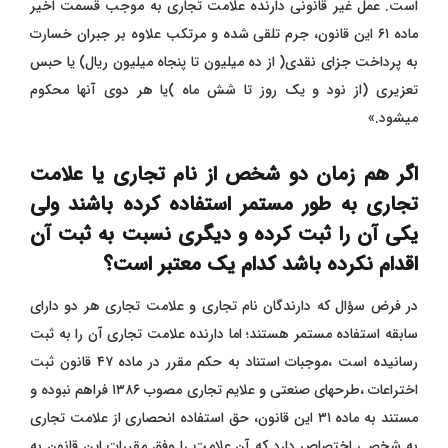
است. عمل غیر قانونی دارنده علامت تجاری به موجب قسمت اخیر
ماده ۶۱ این قانون، جرم تلقی شده و مرتکب علاوه بر جبران خسارت
به پرداخت جزای نقدی( از ده میلیون تا پنجاه میلیون ریال) یا حبس
تعزیری (از نود و یک روز تا شش ماه )یا هر دوی آنها محکوم
میشود.»
اگر هم زمان دو شخص از نام تجاری یا علامت
تجاری به طور مستمر استفاده کرده باشند ولی
یکی آن را ثبت کرده و دیگری نسبت به ثبت آن
اقدام نکرده باشد کدام یک معتبر است؟
در فرض سؤال که دارندگان نام تجاری و علامت تجاری هر دو دارای
سابقه استفاده مستمر هستند؛ اما دارنده علامت تجاری آن را به ثبت
رسانیده است ،موجبات استناد به حکم مقرر در ماده ۴۷ قانون ثبت
اختراعات ،طرحهای صنعتی و علایم تجاری مصوب ۱۳۸۶ فراهم نبوده و
مستند به ماده ۳۱ این قانون، حق استفاده انحصاری از علامت تجاری
به شخصی اختصاص دارد که آن علامت را وفق مقررات این قانون به