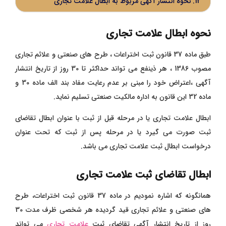
نحوه انتشار آگهی مربوط به ابطال علامت تجاری
نحوه ابطال علامت تجاری
طبق ماده 37 قانون ثبت اختراعات ، طرح های صنعتی و علائم تجاری
مصوب 1386 ، هر ذینفع می تواند حداکثر تا 30 روز از تاریخ انتشار
آگهی ،اعتراض خود را مبنی بر عدم رعایت مفاد بند الف ماده 30 و
ماده 32 این قانون به اداره مالکیت صنعتی تسلیم نماید.
ابطال علامت تجاری یا در مرحله قبل از ثبت با عنوان ابطال تقاضای
ثبت صورت می گیرد یا در مرحله پس از ثبت که تحت عنوان
درخواست ابطال ثبت علامت تجاری می باشد.
ابطال تقاضای ثبت علامت تجاری
همانگونه که اشاره نمودیم در ماده 37 قانون ثبت اختراعات، طرح
های صنعتی و علائم تجاری قید گردیده هر شخصی ظرف مدت 30
روز از تاریخ انتشار آگهی تقاضای ثبت
علامت تجاری
می تواند