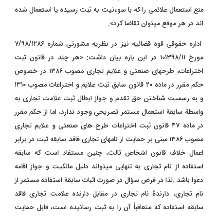
منع استعمال علائمی را که با سوءنیت به ثبت رسیده یا استعمال شده
اند در هر موقع میتوان تقاضا کرد».
اداره حقوقی قوه قضائیه نیز در نظریه مشورتى شماره ۷/۹۸/۱۲۸۶
مورخ ۱۰۱۳۹۸/۱۱ در این باره بیان داشت: «هر چند در قانون ثبت
اختراعات، طرحهای صنعتی و علایم تجاری مصوب ۱۳۸۶ در خصوص
حکم مقرر در ماده ۲۰ قانون سابق ثبت علایم و اختراعات مصوب ۱۳۱۰
و به رسمیت شناختن حق تقدم و جواز ابطال ثبت علامت تجاری به
واسطة سابقة استعمال مستمر تصریحی وجود ندارد، اما از حکم مقرر
در ماده ۴۷ قانون ثبت اختراعات طرح های صنعتی و علایم تجاری
مصوب ۱۳۸۶ مبنی بر حمایت از نامهای تجاری فاقد سابقه ثبت در برابر
اعمال خلاف قانون اشخاص ثالث، چنین مستفاد است که سابقه
استفاده از نام تجاری به تنهایی میتواند دلیل مالکیت و جواز اقامه
دعوا باشد .لذا در فرض سؤال در صورت اثبات سابقة استفادة مستمر از
نام تجاری، دارندۀ نام تجاری در مقابل دارنده علامت تجاری فاقد
سابقه استفاده که متعاقباً آن را به ثبت رسانیده است، قابل حمایت