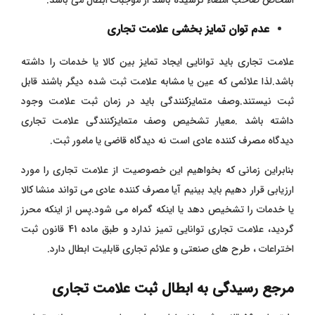
اشخاص صاحب امضاء نرسیده باشد از موجبات ابطال می باشد.
عدم توان تمایز بخشی علامت تجاری
علامت تجاری باید توانایی ایجاد تمایز بین کالا یا خدمات را داشته
باشد.لذا علائمی که عین یا مشابه علامت ثبت شده دیگر باشند قابل
ثبت نیستند.وصف متمایزکنندگی باید در زمان ثبت علامت وجود
داشته باشد .معیار تشخیص وصف متمایزکنندگی علامت تجاری
دیدگاه مصرف کننده عادی است نه دیدگاه قاضی یا مامور ثبت.
بنابراین زمانی که بخواهیم این خصوصیت از علامت تجاری را مورد
ارزیابی قرار دهیم باید بینیم آیا مصرف کننده عادی می تواند منشا کالا
یا خدمات را تشخیص دهد یا اینکه گمراه می شود.پس از اینکه محرز
گردید، علامت تجاری توانایی تمیز ندارد و طبق ماده 41 قانون ثبت
اختراعات ، طرح های صنعتی و علائم تجاری قابلیت ابطال دارد.
مرجع رسیدگی به ابطال ثبت علامت تجاری