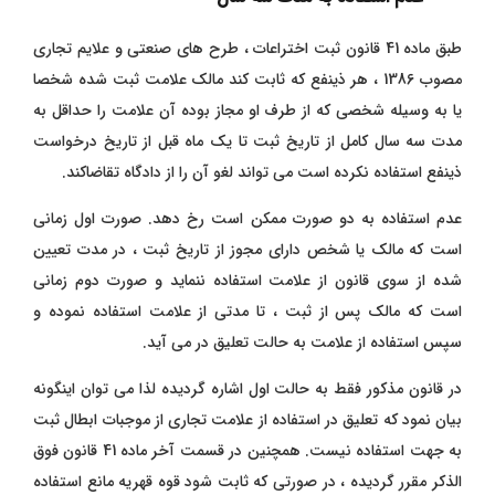
طبق ماده 41 قانون ثبت اختراعات ، طرح های صنعتی و علایم تجاری
مصوب 1386 ، هر ذینفع که ثابت کند مالک علامت ثبت شده شخصا
یا به وسیله شخصی که از طرف او مجاز بوده آن علامت را حداقل به
مدت سه سال کامل از تاریخ ثبت تا یک ماه قبل از تاریخ درخواست
ذینفع استفاده نکرده است می تواند لغو آن را از دادگاه تقاضاکند.
عدم استفاده به دو صورت ممکن است رخ دهد. صورت اول زمانی
است که مالک یا شخص دارای مجوز از تاریخ ثبت ، در مدت تعیین
شده از سوی قانون از علامت استفاده ننماید و صورت دوم زمانی
است که مالک پس از ثبت ، تا مدتی از علامت استفاده نموده و
سپس استفاده از علامت به حالت تعلیق در می آید.
در قانون مذکور فقط به حالت اول اشاره گردیده لذا می توان اینگونه
بیان نمود که تعلیق در استفاده از علامت تجاری از موجبات ابطال ثبت
به جهت استفاده نیست. همچنین در قسمت آخر ماده 41 قانون فوق
الذکر مقرر گردیده ، در صورتی که ثابت شود قوه قهریه مانع استفاده