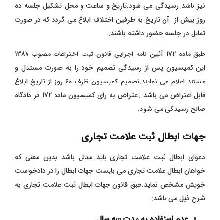
نیز باشد رسیدگی می شود.تاریخ و ساعت و محل تشکیل جلسه ده
روز پیش از آن تاریخ به طرفین اختلاف ابلاغ می گردد که در صورت
تمایل در جلسه حضور داشته باشند.
طبق ماده 172 آئین نامه اجرایی قانون ثبت اختراعات مصوب 1387
این کمیسیون پس از رسیدگی تصمیم خود را به صورت مستدل و
مستند اعلام می نمایند.تصمیم کمیسیون ظرف 60 روز از تاریخ ابلاغ
قابل اعتراض می باشد .اعتراض به رای کمیسیون ماده 172 در دادگاه
صالح رسیدگی می شود.
جهات ابطال ثبت علامت تجاری
دعوای ابطال ثبت علامت تجاری باید مدلل باشد بدین معنی که
خواهان ابطال علامت تجاری می بایست جهات ابطال را در دادخواست
خویش مشخص نماید.طبق قانون جهات ابطال ثبت علامت تجاری به
شرح ذیل می باشد:
عدم استفاده به مدت سه سال