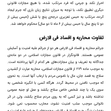
احراز نکند و جرمی که فرد مرتکب شده، با هیچ مجازات قانونی
دیگری تطبیق نکند، با توجه به میزان نتایج زیان باری که جرم ایجاد
کرده، مرتکب به حبس تعزیری درجه‌ی پنج یا شش (حبس بیش از
دو تا پنج سال یا حبس بیش از ۶ ماه تا دو سال) محکوم خواهد شد.
تفاوت محاربه و افساد ‌فی‌ الارض
جرائم محاربه و افساد‌ فی‌ الارض هر دو از جرائم علیه امنیت و آسایش
عمومی هستند‌. قانونگزار در قانون مجازات اسلامی در دو ماده‌ی
جداگانه به تعریف و بیان مجازات‌های هر کدام از آنها پرداخته است.
به موجب ماده ۲۷۹ از قانون مجازات اسلامی، محاربه عبارت از کشیدن
سلاح به قصد جان، مال یا ناموس مردم یا ارعاب آنها است. به نحوی
که موجب ناامنی در محیط گردد. هرگاه کسی با انگیزه شخصی به
سوی یک یا چند شخص خاص سلاح بکشد و عمل او جنبه عمومی
نداشته باشد و نیز کسی که به روی مردم سلاح بکشد، ولی در اثر
ناتوانی موجب سلب امنیت نشود، محارب محسوب نمی شود.
به‌عبارت دیگر، جرم افساد فی‌ الارض مجموعه‌ای از جرایم علیه امنیت و