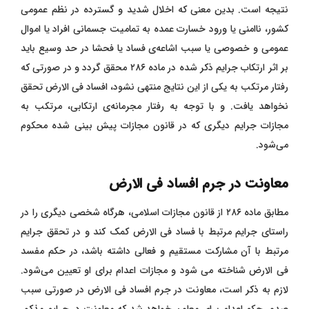
نتیجه است. بدین معنی که اخلال شدید و گسترده در نظم عمومی
کشور، ناامنی یا ورود خسارت عمده به تمامیت جسمانی افراد یا اموال
عمومی و خصوصی یا سبب اشاعه‌ی فساد یا فحشا در حد وسیع باید
بر اثر ارتکاب جرایم ذکر شده در ماده ۲۸۶ محقق گردد و در صورتی که
رفتار مرتکب به یکی از این نتایج منتهی نشود، افساد فی الارض تحقق
نخواهد یافت. و با توجه به رفتار مجرمانه‌ی ارتکابی، مرتکب به
مجازات جرایم دیگری که در قانون مجازات پیش بینی شده محکوم
می‌شود.
معاونت در جرم افساد‌ فی‌ الارض
مطابق ماده ۲۸۶ از قانون مجازات اسلامی، هرگاه شخصی دیگری را در
راستای جرایم مرتبط با فساد فی الارض کمک کند و در تحقق جرایم
مرتبط با آن مشارکت مستقیم و فعالی داشته باشد، در حکم مفسد
فی الارض شناخته می شود و مجازات اعدام برای او تعیین می‌شود.
لازم به ذکر است، معاونت در جرم افساد ‌فی‌ الارض در صورتی سبب