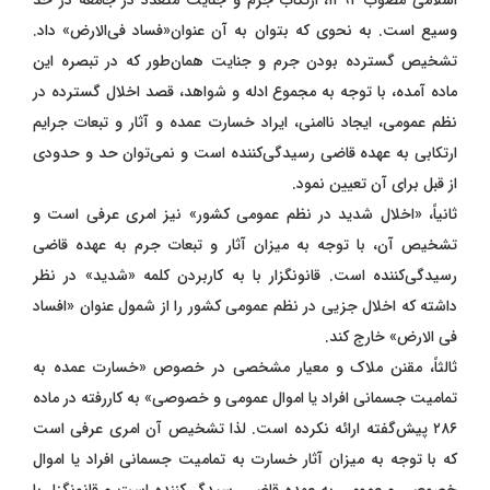
اسلامی مصوب ۱۳۹۲، ارتکاب جرم و جنایت متعدد در جامعه در حد
وسیع است. به نحوی که بتوان به آن عنوان«فساد فی‌الارض» داد.
تشخیص گسترده‌‌ بودن جرم و جنایت همان‌طور که در تبصره این
ماده آمده، با توجه به مجموع ادله و شواهد، قصد اخلال گسترده در
نظم عمومی، ایجاد ناامنی، ایراد خسارت عمده و آثار و تبعات جرایم
ارتکابی به عهده قاضی رسیدگی‌کننده است و نمی‌توان حد و حدودی
از قبل برای آن تعیین نمود.
ثانیاً، «اخلال شدید در نظم عمومی کشور» نیز امری عرفی است و
تشخیص آن، با توجه به میزان آثار و تبعات جرم به عهده قاضی
رسیدگی‌کننده است. قانونگزار با به کاربردن کلمه «شدید» در نظر
داشته که اخلال جزیی در نظم عمومی کشور را از شمول عنوان «افساد
فی‌ الارض» خارج کند.
ثالثاً، مقنن ملاک و معیار مشخصی در خصوص «خسارت عمده به
تمامیت جسمانی افراد یا اموال عمومی و خصوصی» به کار‌رفته در ماده
۲۸۶ پیش‌گفته ارائه نکرده است. لذا تشخیص آن امری عرفی است
که با توجه به میزان آثار خسارت به تمامیت جسمانی افراد یا اموال