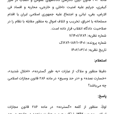
ماده ۳۰۳ قانون آیین دادرسی دادگاههای عمومی و انقلاب در امور
کیفری، جرایم علیه امنیت داخلی و خارجی، محاربه و افساد فی‌
الارض، بغی، تبانی و اجتماع علیه جمهوری اسلامی ایران یا اقدام
مسلحانه یا احراق، تخریب و اتلاف اموال به منظور مقابله با نظام را در
صلاحیت دادگاه انقلاب قرار داده است.
شماره نظریه: ۷/۱۴۰۱/۱۲۸۹
شماره پرونده: ۱۴۰۱-۱۸۶/۱-۱۲۸۹ک
تاریخ نظریه: ۱۴۰۲/۰۳/۰۱
استعلام:
دقیقا منظور و ملاک از عبارات «به طور گسترده»، «اخلال شدید»،
«خسارت عمده» و «در حد وسیع» در ماده ۲۸۶ قانون مجازات اسلامی
چه می‌باشد؟
پاسخ:
اولاً، منظور از کلمه «گسترده» در ماده ۲۸۶ قانون مجازات