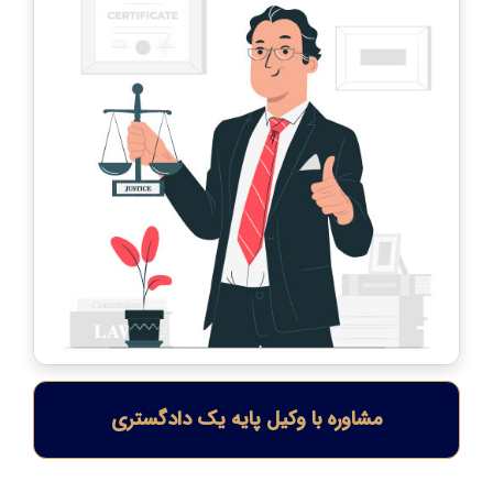
مشاوره با وکیل پایه یک دادگستری