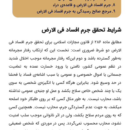
جرم افساد‌ فی‌ الارض و قاعده‌ی دراء
مرجع صالح رسیدگی به جرم افساد‌ فی‌ الارض
شرایط تحقق جرم افساد‌ فی‌ الارض
مطابق ماده ۲۸۶ از قانون مجازات اسلامی برای تحقق جرم افساد‌ فی‌
الارض دو شرط ضروری است:
نخست این‌ که ارتکاب رفتار مجرمانه
به‌طور گسترده باشد و دوم این‌که رفتار مجرمانه موجب اخلال شدید
در نظم عمومی کشور، ناامنی یا ورود خسارت عمده به تمامیت
جسمانی یا اموال خصوصی و عمومی یا سبب اشاعه‌ی فساد یا فحشا
در حد وسیع شود. بنابراین هرگاه کسی با انگیزه‌ی شخصی به سوی
یک یا چند شخص خاص سلاح بکشد و عمل او جنبه‌ی عمومی نداشته
باشد، محارب نیست. به طور مثال کسی که بر روی طلبکار خود اسلحه
میکشد، به جهت عدم گستردگی جرم، محارب نیست. همچنین کسی
که به روی مردم سلاح بکشد، ولی در اثر ناتوانی موجب سلب امنیت
نشود، محارب محسوب نمی‌گردد. پس در موردی که شخص ضعیفی