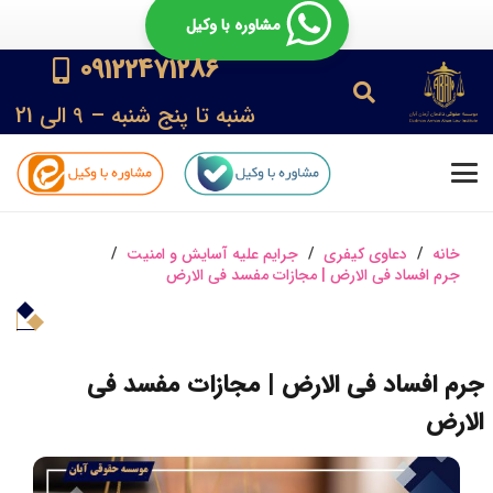
مشاوره با وکیل
09122471286
شنبه تا پنج شنبه – 9 الی 21
خانه
/
دعاوی کیفری
/
جرایم علیه آسایش و امنیت
/
جرم افساد‌ فی‌ الارض | مجازات مفسد فی الارض
جرم افساد‌ فی‌ الارض | مجازات مفسد فی
الارض