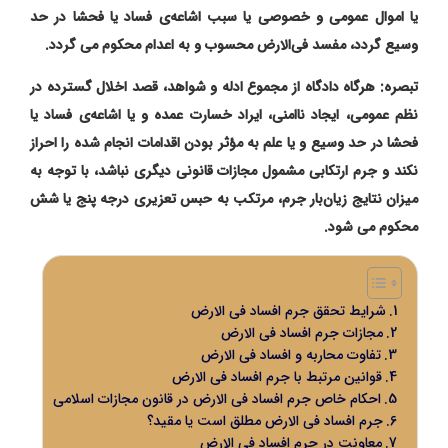
یا اموال عمومی و خصوصی یا سبب اشاعه‌ی فساد یا فحشا در حد
وسیع گردد، مفسد فی‌الارض محسوب و به اعدام محکوم می گردد.
تبصره: هرگاه دادگاه از مجموع ادله و شواهد، قصد اخلال گسترده در
نظم عمومی، ایجاد ناامنی، ایراد خسارت عمده و یا اشاعه‌ی فساد یا
فحشا در حد وسیع و یا علم به مؤثر بودن اقدامات انجام شده را احراز
نکند و جرم ارتکابی مشمول مجازات قانونی دیگری نباشد، با توجه به
میزان نتایج زیان‌بار جرم، مرتکب به حبس تعزیری درجه پنج یا شش
محکوم می شود.
شرایط تحقق جرم افساد‌ فی‌ الارض
مجازات جرم افساد‌ فی‌ الارض
تفاوت محاربه و افساد ‌فی‌ الارض
قوانین مرتبط با جرم افساد‌ فی‌ الارض
احکام خاص جرم افساد‌ فی‌ الارض در قانون مجازات اسلامی
جرم افساد‌ فی‌ الارض مطلق است یا مقید؟
معاونت در جرم افساد‌ فی‌ الارض