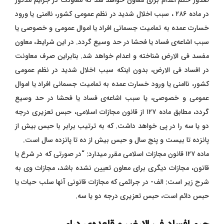
صدور حکم اعدام برای معاون خواهد شد که معاونت در جرایم مذکور
در ماده ۲۸۶ ، سبب اخلال شدید در نظم عمومی کشور، ناامنی یا ورود
خسارت عمده به تمامیت جسمانی افراد یا اموال عمومی و خصوصی یا
سبب اشاعه‌ی فساد یا فحشا در حد وسیع گردد. در این شرایط، معاون
مفسد فی الارض شناخته و اعدام خواهد شد. بنابراین صرف معاونت
در افساد فی‌ الارض، بدون اینکه سبب اخلال شدید در نظم عمومی
کشور، ناامنی یا ورود خسارت عمده به تمامیت جسمانی افراد یا اموال
عمومی و خصوصی، یا سبب اشاعه‌ی فساد یا فحشا در حد وسیع
گردد، مطابق ماده ۱۲۷ از قانون مجازات اسلامی، حبس تعزیری درجه
دو یا سه را در پی خواهد داشت. که به ترتیب برابر با حبس بیش از
پانزده تا بیست و پنج سال و حبس بیش از ده تا پانزده سال است.
ماده ۱۲۷ قانون مجازات اسلامی مقرر میدارد: “در صورتی که در شرع یا
قانون، مجازات دیگری برای معاون تعیین نشده باشد، مجازات وی به
شرح زیر است: الف- در جرائمی که مجازات قانونی آنها سلب حیات یا
حبس دائم است، حبس تعزیری درجه دو یا سه.