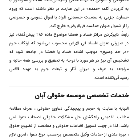
خصوصی و عمومی به عهده قاضی رسیدگی‌کننده است و قانونگزار با
به کاربردن کلمه «عمده» در این عبارت، در نظر داشته است که ورود
خسارت جزیی به تمامیت جسمانی افراد یا اموال عمومی و خصوصی
را از شمول عنوان «مفسد فی‌الارض» خارج کند.
رابعاً، دایرکردن مراکز فساد و فحشا موضوع ماده ۲۸۶ پیش‌گفته، نیز
در صورتی عنوان افساد فی‌ الارض محسوب می‌شود که ارتکاب جرم
«در حد وسیع» موجب اشاعه فساد یا فحشا در جامعه شود که
تشخیص آن نیز در هر مورد با توجه به تحقیق و بررسی همه جانبه و
مراجعه به عرف و میزان آثار و تبعات جرم به عهده قاضی
رسیدگی‌کننده است.
خدمات تخصصی موسسه حقوقی آبان
النهایه با عنایت به حجم و پیچیدگی دعاوی حقوقی ، صرف مطالعه
مطالب تقدیمی راهگشای حل مشکلات حقوقی اصحاب دعوا نمی
باشد. لذا در جهت تسهیل اقدامات حقوقی و ممانعت از تضییع حقوق
، بهره مندی از خدمات وکیل متخصص برحسب نوع دعوا ، امری لازم