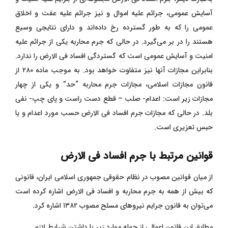
آسایش عمومی، جرائم علیه اموال و نیز جرائم علیه عفت و اخلاق
عمومی را که به طور گسترده رخ داده‌اند و دارای نتایجی وسیع
هستند را در بر می‌گیرد. در حالی که جرم محاربه یکی از جرائم علیه
امنیت و آسایش عمومی است که گستردگی افساد فی الارض را ندارد.
بنابراین مجازات آنها نیز متفاوت خواهد بود. به موجب ماده ۲۸۰ از
قانون مجازات اسلامی، مجازات جرم محاربه “حد” و یکی از چهار
مجازات زیر است: اعدام- صلب – قطع دست راست و پای چپ- نفی
بلد. در حالی که مجازات جرم افساد‌ فی‌ الارض حسب مورد اعدام و یا
حبس تعزیری است.
قوانین مرتبط با جرم افساد‌ فی‌ الارض
از میان قوانین مصوب در نظام حقوقی جمهوری اسلامی ایران، قانونی
که بیش از همه به جرم محاربه و افساد فی الارض اشاره کرده است
می‌توان به قانون جرایم نیروهای مسلح مصوب ۱۳۸۲ اشاره کرد.
مطابق این قانون اعمالی از جمله موارد زیر با داشتن شرایط لازم