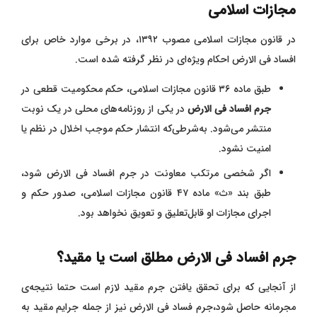
مجازات اسلامی
در قانون مجازات اسلامی مصوب ۱۳۹۲، در برخی موارد خاص برای
افساد فی الارض احکام ویژه‌ای در نظر گرفته شده است.
طبق ماده ۳۶ قانون مجازات اسلامی، حکم محکومیت قطعی در
جرم افساد‌ فی‌ الارض
در یکی از روزنامه‌های محلی در یک نوبت
منتشر می‌شود. به‌شرطی‌که انتشار حکم موجب اخلال در نظم یا
امنیت نشود.
اگر شخصی مرتکب معاونت در جرم افساد فی‌ الارض شود،
طبق بند «ث» ماده ۴۷ قانون مجازات اسلامی، صدور حکم و
اجرای مجازات او قابل‌تعلیق و تعویق نخواهد بود.
جرم افساد‌ فی‌ الارض مطلق است یا مقید؟
از آنجایی که برای تحقق یافتن جرم مقید لازم است حتما نتیجه‌ی
مجرمانه حاصل شود،جرم فساد فی الارض نیز از جمله جرایم مقید به