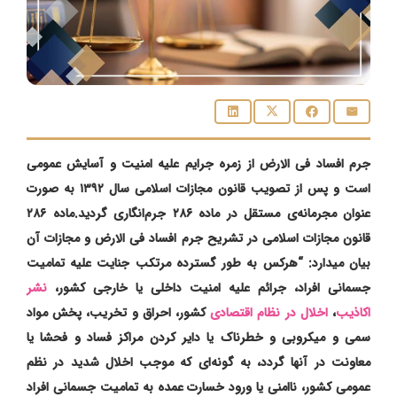
جرم افساد‌ فی‌ الارض از زمره جرایم علیه امنیت و آسایش عمومی
است و پس از تصویب قانون مجازات اسلامی سال ۱۳۹۲ به صورت
عنوان مجرمانه‌ی مستقل در ماده ۲۸۶ جرم‌انگاری گردید.
ماده ۲۸۶
قانون مجازات اسلامی در تشریح جرم افساد‌ فی‌ الارض و مجازات آن
بیان میدارد: “هرکس به طور گسترده مرتکب جنایت علیه تمامیت
جسمانی افراد، جرائم علیه امنیت داخلی یا خارجی کشور،
نشر
اکاذیب
،
اخلال در نظام اقتصادی
کشور، احراق و تخریب، پخش مواد
سمی و میکروبی و خطرناک یا دایر کردن مراکز فساد و فحشا یا
معاونت در آنها گردد، به گونه‌ای که موجب اخلال شدید در نظم
عمومی کشور، ناامنی یا ورود خسارت عمده به تمامیت جسمانی افراد