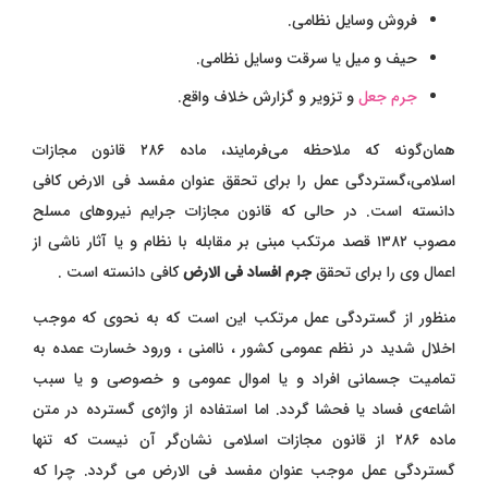
فروش وسایل نظامی.
حیف و میل یا سرقت وسایل نظامی.
جرم جعل
و تزویر و گزارش خلاف واقع.
همان‌گونه که ملاحظه می‌فرمایند، ماده ۲۸۶ قانون مجازات
اسلامی،گستردگی عمل را برای تحقق عنوان مفسد فی الارض کافی
دانسته است. در حالی که قانون مجازات جرایم نیروهای مسلح
مصوب ۱۳۸۲ قصد مرتکب مبنی بر مقابله با نظام و یا آثار ناشی از
اعمال وی را برای تحقق
جرم افساد‌ فی‌ الارض
کافی دانسته است .
منظور از گستردگی عمل مرتکب این است که به نحوی که موجب
اخلال شدید در نظم عمومی کشور ، ناامنی ، ورود خسارت عمده به
تمامیت جسمانی افراد و یا اموال عمومی و خصوصی و یا سبب
اشاعه‌ی فساد یا فحشا گردد. اما استفاده از واژه‌ی گسترده در متن
ماده ۲۸۶ از قانون مجازات اسلامی نشان‌گر آن نیست که تنها
گستردگی عمل موجب عنوان مفسد فی الارض می گردد. چرا که