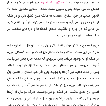
در غیر این صورت باعث
بطلان عقد اجاره
می شود، بر خلاف حق
انتفاع که می تواند بدون تعیین مدت باشد . مطابق منطوق ماده 40
قانون مدنی در حق انتفاع، منفعت به مالک عین تعلق دارد و در ملک
او هم به وجود می‌آید و صاحب حق فقط می‌تواند از آن متنفع شود
در حالی که در اجاره و مالکیت منافع، لحظه‌ها و ذره‌های منفعت در
ملک صاحب آن به وجود می‌آید .
برای توضیح بیشتر فرض کنید باغی برای مدت دوسال به اجاره داده
شود. در این مدت مستاجر مالک منافع باغ است و تمام ذره‌های میوه
در ملک او به وجود می‌آید پس در روزی که مدت اجاره پایان می‌پذیرد
آنچه از میوه‌ها بر سر درختان باقی است به او تعلق دارد و می‌تواند
پس از مدت اجاره نیز آن‌ها را بچیند.ولی اگر حق انتفاع از همین باغ
به مدت دو سال به او واگذار شده بود، چون منتفع مالک منافع
نمی‌شد، ذره‌های میوه نیز در ملک او به وجود نمی‌آمد و به صاحب
اصلی باغ تعلق داشت جز اینکه او می‌توانست طرف دوسال از آن‌ها
بهره برداری کند؛ بنابراین در اخرین روز سال حق او نیز از بین می‌رفت
و دیگر نمی‌توانست میوه‌هایی را که هنوز بر درخت باقی است بچیند.