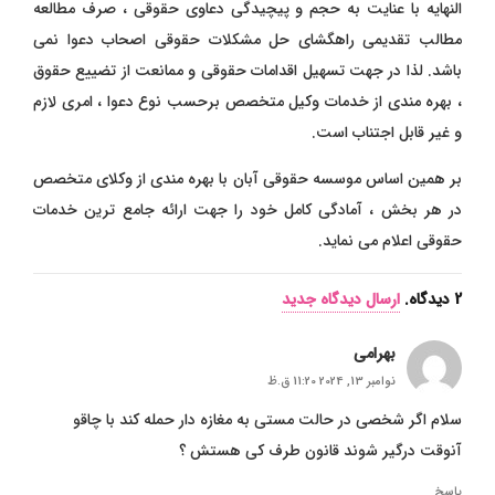
النهایه با عنایت به حجم و پیچیدگی دعاوی حقوقی ، صرف مطالعه
مطالب تقدیمی راهگشای حل مشکلات حقوقی اصحاب دعوا نمی
باشد. لذا در جهت تسهیل اقدامات حقوقی و ممانعت از تضییع حقوق
، بهره مندی از خدمات وکیل متخصص برحسب نوع دعوا ، امری لازم
و غیر قابل اجتناب است.
بر همین اساس موسسه حقوقی آبان با بهره مندی از وکلای متخصص
در هر بخش ، آمادگی کامل خود را جهت ارائه جامع ترین خدمات
حقوقی اعلام می نماید.
2
دیدگاه
.
ارسال دیدگاه جدید
بهرامی
نوامبر 13, 2024 11:20 ق.ظ
سلام اگر شخصی در حالت مستی به مغازه دار حمله کند با چاقو
آنوقت درگیر شوند قانون طرف کی هستش ؟
پاسخ