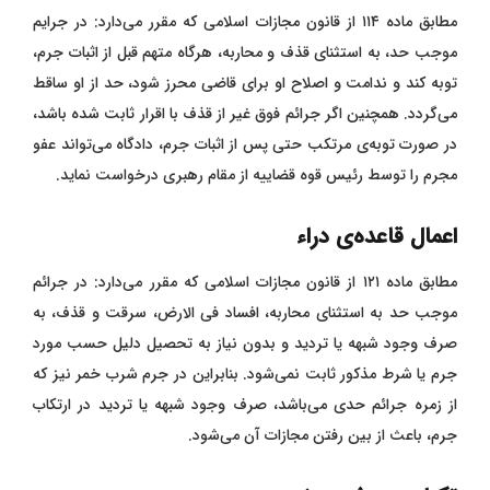
مطابق ماده ۱۱۴ از قانون مجازات اسلامی که مقرر می‌دارد: در جرایم
موجب حد، به استثنای قذف و محاربه، هرگاه متهم قبل از اثبات جرم،
توبه کند و ندامت و اصلاح او برای قاضی محرز شود، حد از او ساقط
می‌گردد. همچنین اگر جرائم فوق غیر از قذف با اقرار ثابت شده باشد،
در صورت توبه‌ی مرتکب حتی پس از اثبات جرم، دادگاه می‌تواند عفو
مجرم را توسط رئیس قوه قضاییه از مقام رهبری درخواست نماید.
اعمال قاعده‌ی دراء
مطابق ماده ۱۲۱ از قانون مجازات اسلامی که مقرر می‌دارد: در جرائم
موجب حد به استثنای محاربه، افساد فی الارض، سرقت و قذف، به
صرف وجود شبهه یا تردید و بدون نیاز به تحصیل دلیل حسب مورد
جرم یا شرط مذکور ثابت نمی‌شود. بنابراین در جرم شرب خمر نیز که
از زمره جرائم حدی می‌باشد، صرف وجود شبهه یا تردید در ارتکاب
جرم، باعث از بین رفتن مجازات آن می‌شود.