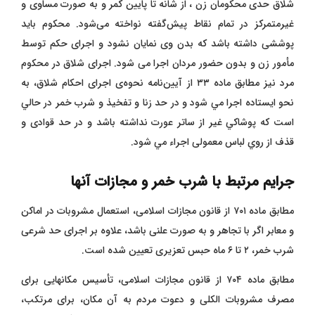
شلاق حدی محکومان زن ، از شانه تا پایین کمر و به صورت مساوی و
غیرمتمرکز در تمام نقاط پیش‌گفته نواخته می‌شود. محکوم باید
پوششی داشته باشد که بدن وی نمایان نشود و اجرای حکم توسط
مأمور زن و بدون حضور مردان اجرا می شود. اجرای شلاق در محکوم
مرد نیز مطابق ماده ۳۳ از آیین‌نامه نحوه‌ی اجرای احکام شلاق، به
نحو ايستاده اجرا مي شود و در حد زنا و تفخيذ و شرب خمر در حالي
است که پوشاکي غير از ساتر عورت نداشته باشد و در حد قوادی و
قذف از روي لباس معمولی اجراء مي شود.
جرایم مرتبط با شرب خمر و مجازات آنها
مطابق ماده ۷۰۱ از قانون مجازات اسلامی، استعمال مشروبات در اماکن
و معابر اگر با تجاهر و به صورت علنی باشد، علاوه بر اجرای حد شرعی
شرب خمر، ۲ تا ۶ ماه حبس تعزیری تعیین شده است.
مطابق ماده ۷۰۴ از قانون مجازات اسلامی، تأسیس مکانهایی برای
مصرف مشروبات الکلی و دعوت مردم به آن مکان، برای مرتکب،