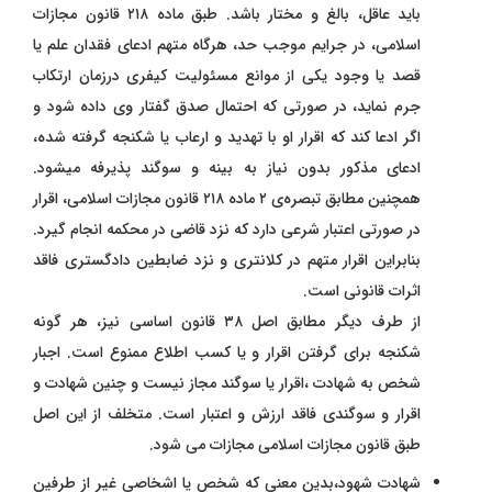
باید عاقل، بالغ و مختار باشد. طبق ماده ۲۱۸ قانون مجازات
اسلامی، در جرایم موجب حد، هرگاه متهم ادعای فقدان علم یا
قصد یا وجود یکی از موانع مسئولیت کیفری درزمان ارتکاب
جرم نماید، در صورتی که احتمال صدق گفتار وی داده شود و
اگر ادعا کند که اقرار او با تهدید و ارعاب یا شکنجه گرفته شده،
ادعای مذکور بدون نیاز به بینه و سوگند پذیرفه میشود.
همچنین مطابق تبصره‌ی ۲ ماده ۲۱۸ قانون مجازات اسلامی، اقرار
در صورتی اعتبار شرعی دارد که نزد قاضی در محکمه انجام گیرد.
بنابراین اقرار متهم در کلانتری و نزد ضابطین دادگستری فاقد
اثرات قانونی است.
از طرف دیگر مطابق اصل ۳۸ قانون اساسی نیز، هر گونه
شکنجه برای گرفتن اقرار و یا کسب اطلاع ممنوع است. اجبار
شخص به شهادت ،اقرار یا سوگند مجاز نیست و چنین شهادت و
اقرار و سوگندی فاقد ارزش و اعتبار است. متخلف از این اصل
طبق قانون مجازات اسلامی مجازات می شود.
شهادت شهود،بدین معنی که شخص یا اشخاصی غیر از طرفین