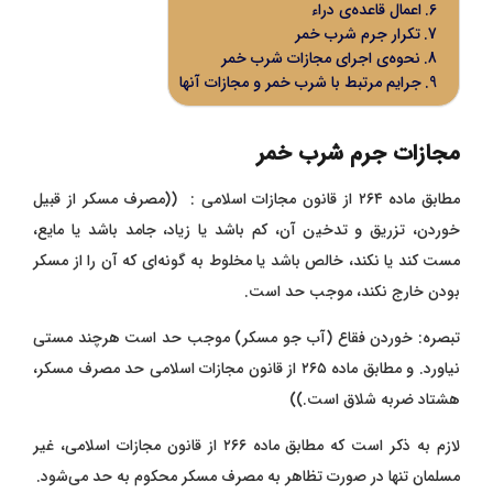
اعمال قاعده‌ی دراء
تکرار جرم شرب خمر
نحوه‌ی اجرای مجازات شرب خمر
جرایم مرتبط با شرب خمر و مجازات آنها
مجازات جرم شرب خمر
مطابق ماده ۲۶۴ از قانون مجازات اسلامی : ((مصرف مسکر از قبیل
خوردن، تزریق و تدخین آن، کم باشد یا زیاد، جامد باشد یا مایع،
مست کند یا نکند، خالص باشد یا مخلوط به گونه‌ای که آن را از مسکر
بودن خارج نکند، موجب حد است.
تبصره: خوردن فقاع (آب جو مسکر) موجب حد است هرچند مستی
نیاورد. و مطابق ماده ۲۶۵ از قانون مجازات اسلامی حد مصرف مسکر،
هشتاد ضربه شلاق است.))
لازم به ذکر است که مطابق ماده ۲۶۶ از قانون مجازات اسلامی، غیر
مسلمان تنها در صورت تظاهر به مصرف مسکر محکوم به حد می‌شود.