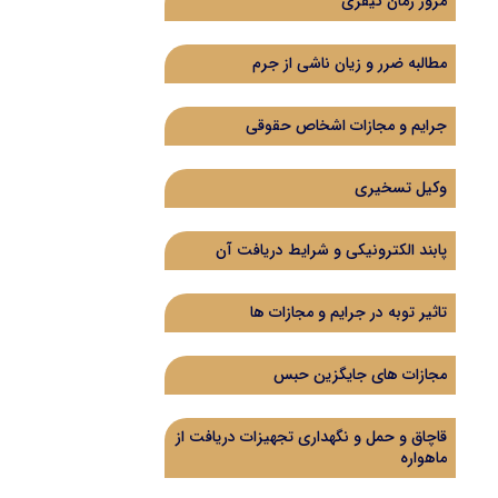
مرور زمان کیفری
مطالبه ضرر و زیان ناشی از جرم
جرایم و مجازات اشخاص حقوقی
وکیل تسخیری
پابند الکترونیکی و شرایط دریافت آن
تاثیر توبه در جرایم و مجازات ها
مجازات های جایگزین حبس
قاچاق و حمل و نگهداری تجهیزات دریافت از
ماهواره