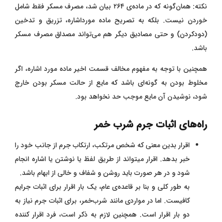
نکته: همان‌گونه که در ماده‌ی ۲۶۴ بیان شد، مصرف مسکر فقط شامل
خوردن نیست. بلکه به تصریح ماده مورداشاره، تزریق و تدخین
(دودکردن) و حتی مصادیق دیگر هم می‌تواند مصداق مصرف مسکر
باشد.
همچنین با توجه به مفهوم مخالف قسمت اخیر ماده مورد اشاره، اگر
مخلوط بودن به گونه‌ای باشد که مایع از حالت مسکر بودن خارج
شود، نوشیدن آن مایع موجب حد نخواهد بود.
راه‌های اثبات جرم شرب خمر
اقرار بدین معنی که شخص مرتکب، ارتکاب جرم از جانب خود را
خبر بدهد. اقرار میتواند از طریق لفظ‌ یا نوشتن ‌یا اشاره انجام
شود و در هر صورت باید روشن و شفاف و خالی از ابهام باشد.
به طور کلی و بنا بر قاعده‌ی عام، ‌یک بار اقرار برای اثبات جرایم
کافیست. اما در مواردی مانند شرب‌خمر، برای اثبات جرم نیاز به
دو بار اقرار است. همچنین لازم به ذکر است، فرد اقرار کننده