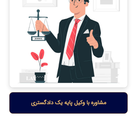
مشاوره با وکیل پایه یک دادگستری