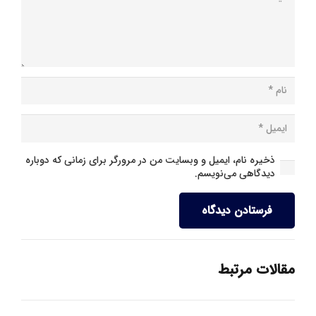
ذخیره نام، ایمیل و وبسایت من در مرورگر برای زمانی که دوباره
دیدگاهی می‌نویسم.
فرستادن دیدگاه
مقالات مرتبط