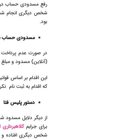
رفع مسدودی حساب در م
شخص دیگری انجام شده
بود.
مسدودی حساب بانک
در صورت عدم پرداخت 
(آنلاین) مسدود و مبلغ 
که اقدام به ثبت نام نک
دستور پلیس فتا
از دیگر دلایل مسدود ش
برای جرایم
کلاهبرداری ا
شخص دیگری افتاده و او 