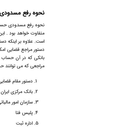
نحوه رفع مسدود
نحوه رفع مسدودی حساب
متفاوت خواهد بود . ا
است. علاوه بر اینکه د
دستور مراجع قضایی امکا
بانکی که در آن حساب دا
مراجعی که می توانند حس
دستور مقام قضای
بانک مرکزی ایران
سازمان امور مالیات
پلیس فتا
اداره ثبت