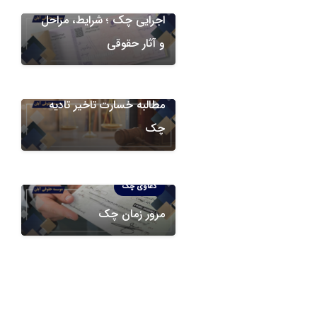
اجرایی چک ؛ شرایط، مراحل
و آثار حقوقی
دعاوی چک
مطالبه خسارت تاخیر تادیه
چک
دعاوی چک
مرور زمان چک