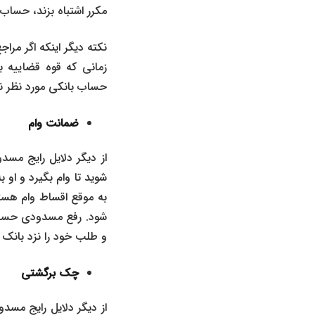
مکرر اشتباه بزند، حسا
نکته‌ دیگر اینکه اگر مر
زمانی که قوه قضاییه 
حساب بانکی مورد نظر ن
ضمانت وام
از دیگر دلایل رایج م
شوید تا وام بگیرد و او
به موقع اقساط وام هست
شود. رفع مسدودی حساب ا
و طلب خود را نزد بانک
چک برگشتی
از دیگر دلایل رایج مس