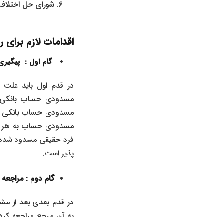
شورای حل اختلا
اقدامات لازم برا
گام اول : پیگی
در قدم اول باید علت 
مسدودی حساب بانکی خو
مسدودی حساب بانکی خود
مسدودی حساب به هر عل
فرد حقیقی مسدود شده 
پذیر است.
گام دوم : مراجعه
در قدم بعدی بعد از 
به آن مرجع مراجعه کر