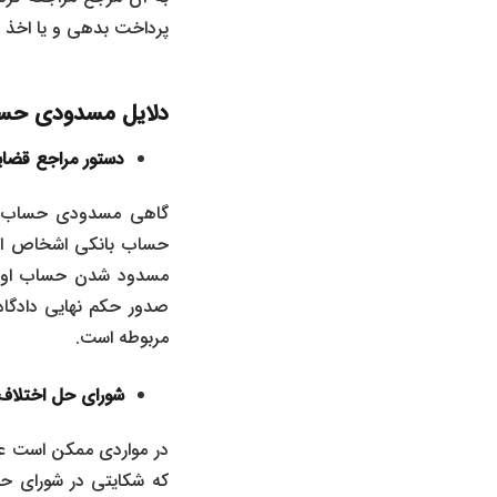
پرداخت بدهی و یا اخذ 
دلایل مسدودی ح
دستور مراجع قضا
گاهی مسدودی حساب بان
حساب بانکی اشخاص است
مسدود شدن حساب او ب
صدور حکم نهایی دادگاه
مربوطه است.
شورای حل اختلاف
در مواردی ممکن است ع
که شکایتی در شورای ح