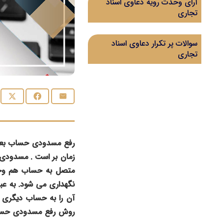
آرای وحدت رویه دعاوی اسناد
تجاری
سوالات پر تکرار دعاوی اسناد
تجاری
رفع مسدودی حساب بعد 
زمان بر است . مسدودی 
متصل به حساب هم وجو
نگهداری می شود. به عب
آن را به حساب دیگری ان
روش رفع مسدودی حساب ب