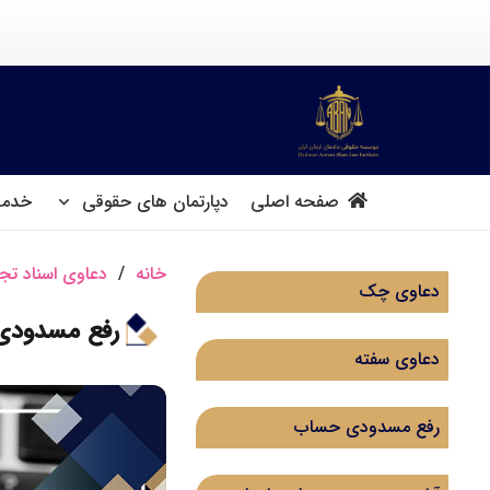
صفحه اصلی
دپارتمان های حقوقی
خدما
خانه
/
دعاوی اسناد تج
دعاوی چک
رفع مسدود
دعاوی سفته
رفع مسدودی حساب