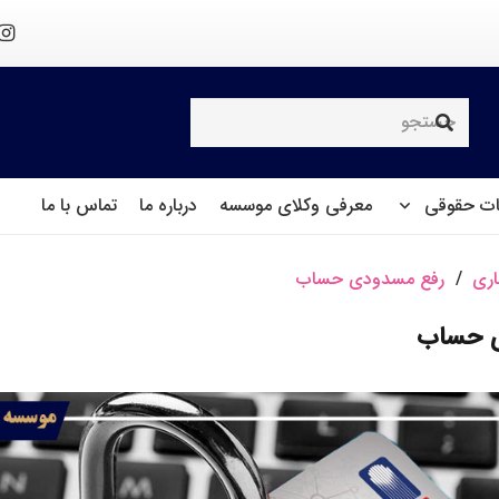
ت حقوقی
معرفی وکلای موسسه
درباره ما
تماس با ما
اری
/
رفع مسدودی حساب
ی حساب