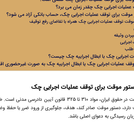
عملیات اجرایی چک چقدر زمان می‌ برد؟
ر موقت برای توقف عملیات اجرایی چک، حساب بانکی آزاد می‌ شود؟
قت توقف عملیات اجرایی چک همراه با تقاضای رفع توقیف
پردن وثیقه
 اجرایی
 طلب
ت اجرایی چک با ابطال اجراییه چک چیست؟
 توقف عملیات اجرایی چک یا ابطال اجراییه چک به‌ صورت غیرحضوری اقد
ستور موقت برای توقف عملیات اجرایی چک
مبنای قانونی دستور موقت در حقوق ایران، مواد 310 تا 325 قانون آیی
یت دارد، دستور موقت صادر کند، هدف، جلوگیری از ورود ضرر یا حفظ 
ریان رسیدگی به دعوای اصلی باشد.