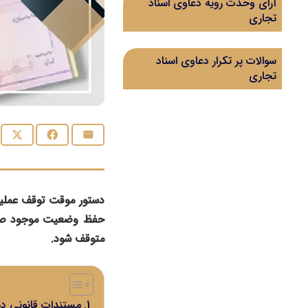
آرای وحدت رویه دعاوی اسناد
تجاری
سوالات پر تکرار دعاوی اسناد
تجاری
دستور موقت توقف عملیا
حفظ وضعیت موجود صادر
متوقف شود.
مستندات قانونی د