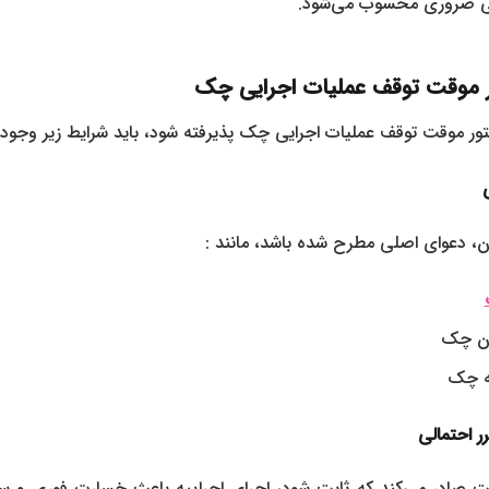
قی ضروری محسوب می‌شود.
 موقت توقف عملیات اجرایی چک
ور موقت توقف عملیات اجرایی چک پذیرفته شود، باید شرایط زیر وجود د
آن، دعوای اصلی مطرح شده باشد، مانند :
دن چک
ه چک
 احتمالی
قت صادر می‌کند که ثابت شود، اجرای اجراییه باعث خسارت فوری و سن