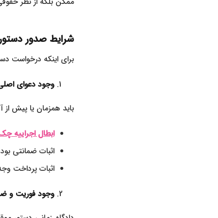
ممکن بلکه از نظر حقو
شرایط صدور دستور
برای اینکه درخواست دست
وجود دعوای اصلی
باید همزمان یا پیش از 
ابطال اجراییه چک
اثبات ضمانتی بو
اثبات پرداخت وج
وجود فوریت و ضرر
دادگاه زمانی دستور مو