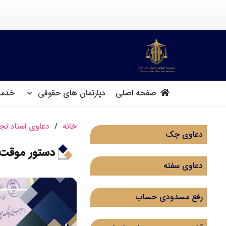
صفحه اصلی
دپارتمان های حقوقی
خدما
خانه
/
دعاوی اسناد تج
دعاوی چک
دستور موقت 
دعاوی سفته
رفع مسدودی حساب