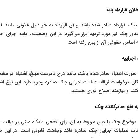
ان قرارداد پایه
 قرارداد صادر شده باشد و آن قرارداد به هر دلیل قانونی مانند فس
دور چک نیز مورد تردید قرار می‌گیرد. در این وضعیت، ادامه اجرای ا
 اساس حقوقی آن از بین رفته است.
 اجراییه
ه ‌صورت اشتباه صادر شده باشد، مانند درج نادرست مبلغ، اشتباه در م
ان درخواست توقف عملیات اجرایی چک صادره وجود دارد. این نوع اشتب
د و نیازمند اصلاح فوری هستند.
ه نفع صادرکننده چک
وضوع چک یا دین مربوط به آن، رأی قطعی دادگاه مبنی بر برائت ذم
امه عملیات اجرایی چک صادره فاقد وجاهت قانونی است. در این حالت