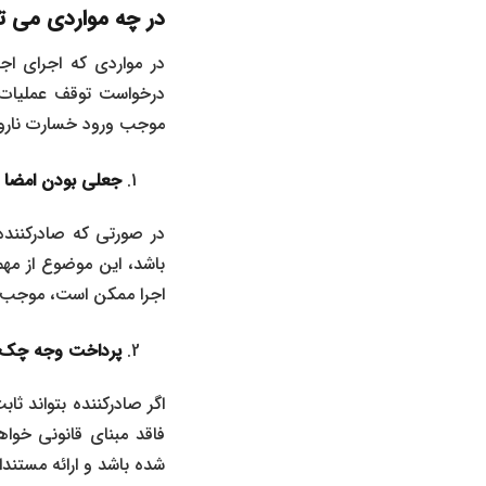
در چه مواردی می‌ 
در مواردی که اجرای اج
درخواست توقف عملیات اج
موجب ورود خسارت ناروا 
جعلی بودن امضا 
در صورتی که صادرکننده
باشد، این موضوع از مه
اجرا ممکن است، موجب ت
پرداخت وجه چک پ
اگر صادرکننده بتواند ث
فاقد مبنای قانونی خوا
شده باشد و ارائه مستن