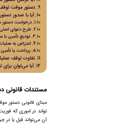
دستور موقت توقف 
آیا با صدور دستو
درخواست دستور مو
طرح دعوای اصلی
تودیع تأمین یا س
اعتراض به عملیات
پرداخت یا تأمین
تفاوت توقف عملیا
آیا می‌توان برای
مستندات قانونی د
تواند در اموری که فور
آن می‌تواند قبل یا در ج