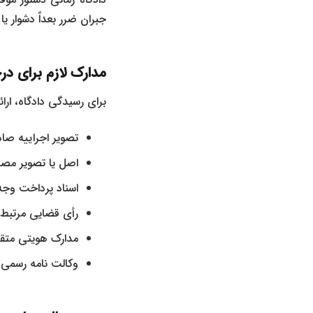
جبران ضرر بعداً دشوار ی
مدارک لازم برای د
برای رسیدگی دادگاه، ارائ
تصویر اجراییه صادر
اصل یا تصویر م
اسناد پرداخت وجه ی
رأی قضایی مرتبط
مدارک هویتی متق
وکالت‌ نامه رسمی