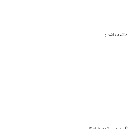
اشته باشد :
گین می ‌شود یا امکان