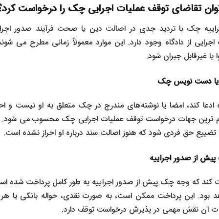
توان تقاضای توقف عملیات اجرایی چک را درخواست کرد؟
راییه چک با تردید جدی در اصالت دین یا صحت فرآیند صدور اجرای
رایی از دادگاه وجود دارد. این موارد معمولاً زمانی مطرح می ‌شوند ک
یا غیرقابل جبران شود.
یا دست ‌نویس چک
 ادعا کند، امضا یا نوشته‌های مندرج در چک متعلق به او نیست و ا
م ‌ترین جهات درخواست توقف عملیات اجرایی چک محسوب می‌ شود. د
ضییع حق فردی شود که هنوز اصالت سند درباره او احراز نشده است.
یش از صدور اجراییه
ابت کند که وجه چک پیش از صدور اجراییه به‌ طور کامل پرداخت شده است
هد بود. این پرداخت ممکن است، به‌ صورت نقدی، حواله بانکی یا هر 
دات آن نقش مهمی در پذیرش درخواست توقف دارد.