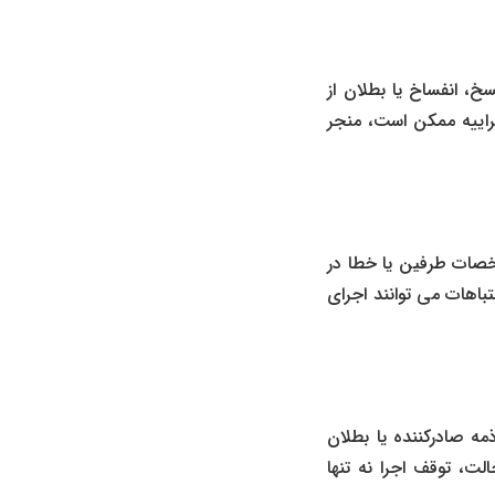
خ، انفساخ یا بطلان از
جراییه ممکن است، منجر
شخصات طرفین یا خطا در
اهات می ‌توانند اجرای
ه صادرکننده یا بطلان
، توقف اجرا نه ‌تنها