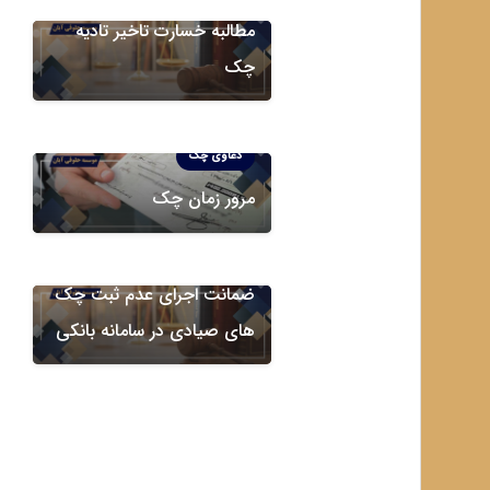
مطالبه خسارت تاخیر تادیه
چک
دعاوی چک
مرور زمان چک
دعاوی چک
ضمانت اجرای عدم ثبت چک
های صیادی در سامانه بانکی