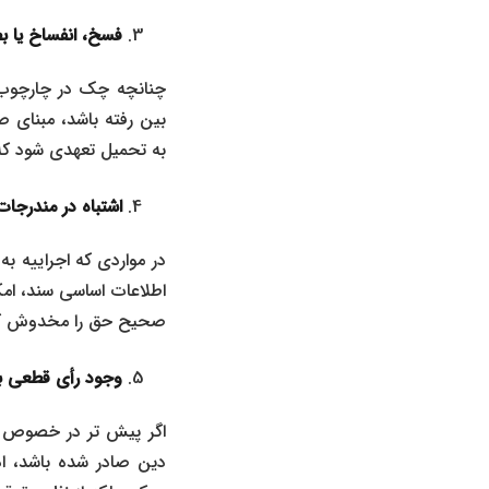
فسخ، انفساخ یا بطل
چنانچه چک در چارچوب یک
بین رفته باشد، مبنای ص
به تحمیل تعهدی شود که
اشتباه در مندرجات
در مواردی که اجراییه ب
اطلاعات اساسی سند، امک
صحیح حق را مخدوش کنن
وجود رأی قطعی ب
اگر پیش‌ تر در خصوص م
دین صادر شده باشد، اد