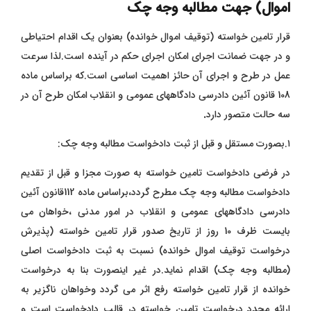
اموال) جهت مطالبه وجه چک
قرار تامین خواسته (توقیف اموال خوانده) بعنوان یک اقدام احتیاطی
و در جهت ضمانت اجرای امکان اجرای حکم در آینده است.لذا سرعت
عمل در طرح و اجرای آن حائز اهمیت اساسی است.که براساس ماده
108 قانون آئین دادرسی دادگاههای عمومی و انقلاب امکان طرح آن در
سه حالت متصور دارد
.
۱.بصورت مستقل و قبل از ثبت دادخواست مطالبه وجه چک:
در فرضی دادخواست تامین خواسته به صورت مجزا و قبل از تقدیم
دادخواست مطالبه وجه چک مطرح گردد،براساس ماده 112قانون آئین
دادرسی دادگاههای عمومی و انقلاب در امور مدنی ،خواهان می
بایست ظرف 10 روز از تاریخ صدور قرار تامین خواسته (پذیرش
درخواست توقیف اموال خوانده) نسبت به ثبت دادخواست اصلی
(مطالبه وجه چک) اقدام نماید.در غیر اینصورت بنا به درخواست
خوانده از قرار تامین خواسته رفع اثر می گردد وخواهان ناگزیر به
ارائه مجدد درخواست تامین خواسته در قالب دادخواست است و