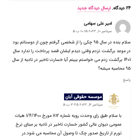
24
دیدگاه
.
ارسال دیدگاه جدید
امیر علی سهامی
سپتامبر 10, 2023 10:15 ب.ظ
سلام بنده در سال 95 چکی را از شخصی گرفتم چون از دوستانم بود
در موعد برگشت نزدم وقتی دیدم ایشان قصد پرداخت را ندارد سال
1401 برگشت زدم می خواستم ببینم آیا خسارت تاخیر در تادیه از سال
95 محاسبه میشه؟
پاسخ
موسسه حقوقی آبان
سپتامبر 12, 2023 3:45 ب.ظ
با سلام طبق رای وحدت رویه شماره 812 مورخ 1/4/1400 هیات
عمومی دیوان عالی کشور خسارت تاخیر در تادیه بر مبنای نرخ
تورم از تاریخ صدور چک تا وصول آن محاسبه می شود.در