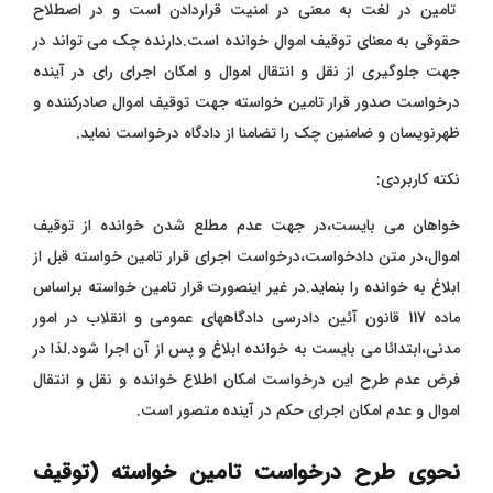
تامین در لغت به معنی در امنیت قراردادن است و در اصطلاح
حقوقی به معنای توقیف اموال خوانده است.دارنده چک می تواند در
جهت جلوگیری از نقل و انتقال اموال و امکان اجرای رای در آینده
درخواست صدور قرار تامین خواسته جهت توقیف اموال صادرکننده و
ظهرنویسان و ضامنین چک را تضامنا از دادگاه درخواست نماید.
نکته کاربردی:
خواهان می بایست،در جهت عدم مطلع شدن خوانده از توقیف
اموال،در متن دادخواست،درخواست اجرای قرار تامین خواسته قبل از
ابلاغ به خوانده را بنماید.در غیر اینصورت قرار تامین خواسته براساس
ماده 117 قانون آئین دادرسی دادگاههای عمومی و انقلاب در امور
مدنی،ابتدائا می بایست به خوانده ابلاغ و پس از آن اجرا شود.لذا در
فرض عدم طرح این درخواست امکان اطلاع خوانده و نقل و انتقال
اموال و عدم امکان اجرای حکم در آینده متصور است.
نحوی طرح درخواست تامین خواسته (توقیف