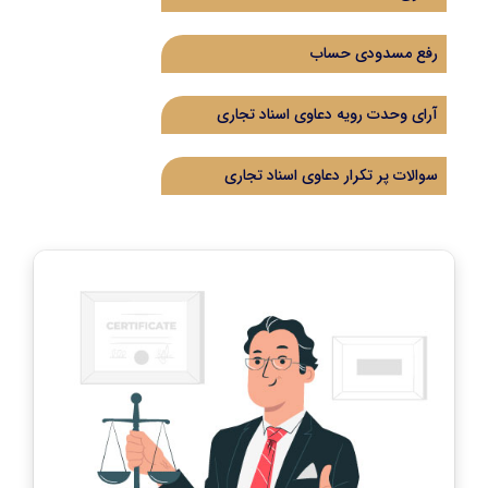
رفع مسدودی حساب
آرای وحدت رویه دعاوی اسناد تجاری
سوالات پر تکرار دعاوی اسناد تجاری