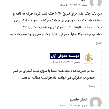
مارس 4, 2024 2:07 ب.ظ
من یک چک دارم برای تاریخ ۱۰/۱۰ چک ثبت کرده طرف به نامم و
نوشته بابت ضمانت و الان بردم بانک برگشت خورد و امضا روی
چک با بانک مطابقت ندارد. میتونم برم شکایت کنم یا نه؟
صاحب چک میگه جنبهٔ حقوقی ندارد چک و نمی‌تونید شکایت کنید
پاسخ
موسسه حقوقی آبان
مارس 4, 2024 5:20 ب.ظ
بله در صورت عدم مطابقت امضا با سوئ نیت کیفری در غیر
اینصورت حقوقی می توانید دادخواست مطالبه بدهید
پاسخ
اصغر جاسبی
مارس 5, 2024 2:47 ب.ظ