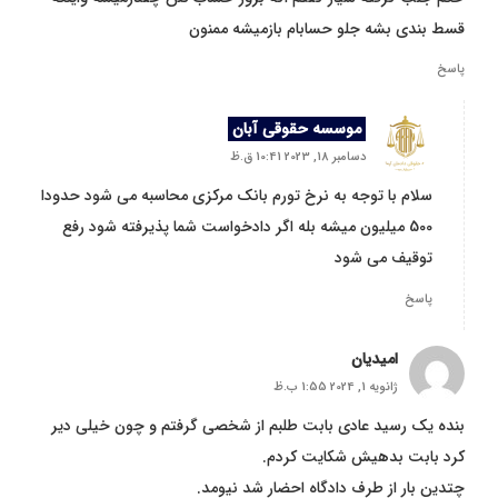
قسط بندی بشه جلو حسابام بازمیشه ممنون
پاسخ
موسسه حقوقی آبان
دسامبر 18, 2023 10:41 ق.ظ
سلام با توجه به نرخ تورم بانک مرکزی محاسبه می شود حدودا
500 میلیون میشه بله اگر دادخواست شما پذیرفته شود رفع
توقیف می شود
پاسخ
امیدیان
ژانویه 1, 2024 1:55 ب.ظ
بنده یک رسید عادی بابت طلبم از شخصی گرفتم و چون خیلی دیر
کرد بابت بدهیش شکایت کردم.
چتدین بار از طرف دادگاه احضار شد نیومد.