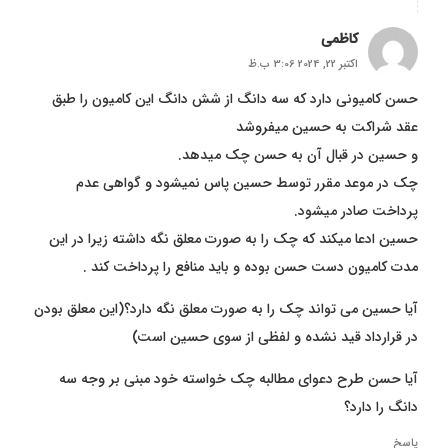
کاظمی
اکتبر 22, 2024 3:06 ب.ظ
حسن کامیونی دارد که سه دانگ از شش دانگ این کامیون را طبق
عقد شراکت به حسین میفروشد
و حسین در قبال آن به حسن چک میدهد.
چک در موعد مقرر توسط حسین پاس نمیشود و گواهی عدم
پرداخت صادر میشود.
حسین ادعا میکند که چک را به صورت معلق نگه داشته زیرا در این
مدت کامیون دست حسن بوده و باید منافع را پرداخت کند .
آیا حسین می تواند چک را به صورت معلق نگه دارد؟(این معلق بودن
در قرارداد قید نشده و لفظی از سوی حسین است)
آیا حسن طرح دعوای مطالبه چک خواسته خود مبنی بر وجه سه
دانگ را دارد؟
پاسخ