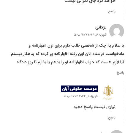
خواهد کرد جای نگرانی نیست
پاسخ
یزدانی
فوریه 6, 2024 9:07 ب.ظ
با سلام یه چک از شخصی طلب دارم برای اون اظهارنامه و
دادخواست فرستاد الان اون رفته اظهارنامه پر کرده که بدهکار نیستم
آیا لازم هست که جواب اظهارنامه او را بدهم یا بذارم تا روز دادگاه
پاسخ
موسسه حقوقی آبان
فوریه 6, 2024 10:04 ب.ظ
نیازی نیست پاسخ دهید
پاسخ