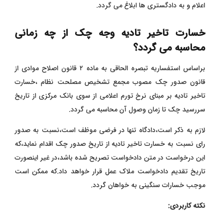
اعلام و به دادگستری ها ابلاغ می گردد.
خسارت تاخیر تادیه وجه چک از چه زمانی
محاسبه می گردد؟
براساس استفساریه تبصره الحاقی به ماده ۲ قانون اصلاح موادی از
قانون صدور چک مصوب مجمع تشخیص مصلحت نظام ،خسارت
تاخیر تادیه بر مبنای نرخ تورم اعلامی از سوی بانک مرکزی از تاریخ
سررسید چک تا زمان وصول آن محاسبه می گردد.
لازم به ذکر است،دادگاه تنها در فرضی موظف است،نسبت به صدور
رای نسبت به خسارت تاخیر تادیه از تاریخ صدور چک اقدام نماید،که
این درخواست در متن دادخواست تصریح شده باشد،در غیر اینصورت
تاریخ تقدیم دادخواست ملاک عمل قرار خواهد داد.که ممکن است
موجب خسارات سنگینی به خواهان گردد.
نکته کاربردی: