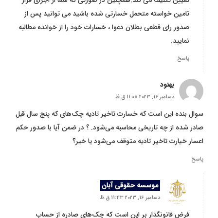
تامین خواسته متحمل خسارتی شده باشید می توانید پس از
صدور رای قطعی بطلان دعوا ، خسارات خود را از خوانده مطالبه
نمایید.
پاسخ
بهنود
دسامبر 16, 2023 11:08 ق.ظ
سوال بنده این است که خسارت تاخیر تادیه چک‌های که پنج سال قبل
صادر شده از چه تاریخی محاسبه می‌شود. ؟ در ضمن آیا با صدور حکم
اعسار خیارت تاخیر تادیه متوقف می‌شود یا خیر؟
پاسخ
موسسه حقوقی آبان
دسامبر 16, 2023 11:43 ق.ظ
فرض فانونگذار بر این است که چک‌های صادره از حساب