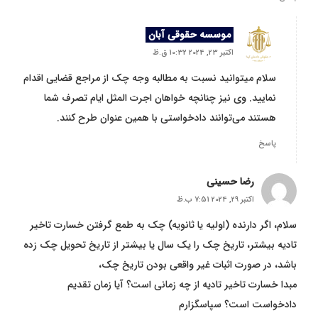
موسسه حقوقی آبان
اکتبر 23, 2024 10:32 ق.ظ
سلام میتوانید نسبت به مطالبه وجه چک از مراجع قضایی اقدام
نمایید. وی نیز چنانچه خواهان اجرت المثل ایام تصرف شما
هستند می‌توانند دادخواستی با همین عنوان طرح کنند.
پاسخ
رضا حسینی
اکتبر 29, 2024 7:51 ب.ظ
سلام، اگر دارنده (اولیه یا ثانویه) چک به طمع گرفتن خسارت تاخیر
تادیه بیشتر، تاریخ چک را یک سال یا بیشتر از تاریخ تحویل چک زده
باشد، در صورت اثبات غیر واقعی بودن تاریخ چک،
مبدا خسارت تاخیر تادیه از چه زمانی است؟ آیا زمان تقدیم
دادخواست است؟ سپاسگزارم