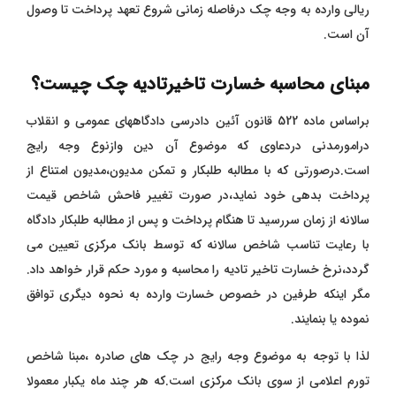
ریالی وارده به وجه چک درفاصله زمانی شروع تعهد پرداخت تا وصول
آن است.
مبنای محاسبه خسارت تاخیرتادیه چک چیست؟
براساس ماده 522 قانون آئین دادرسی دادگاههای عمومی و انقلاب
درامورمدنی دردعاوی که موضوع آن دین وازنوع وجه رایج
است.درصورتی که با مطالبه طلبکار و تمکن مدیون،مدیون امتناع از
پرداخت بدهی خود نماید،در صورت تغییر فاحش شاخص قیمت
سالانه از زمان سررسید تا هنگام پرداخت و پس از مطالبه طلبکار دادگاه
با رعایت تناسب شاخص سالانه که توسط بانک مرکزی تعیین می
گردد،نرخ خسارت تاخیر تادیه را محاسبه و مورد حکم قرار خواهد داد.
مگر اینکه طرفین در خصوص خسارت وارده به نحوه دیگری توافق
نموده یا بنمایند.
لذا با توجه به موضوع وجه رایج در چک های صادره ،مبنا شاخص
تورم اعلامی از سوی بانک مرکزی است.که هر چند ماه یکبار معمولا