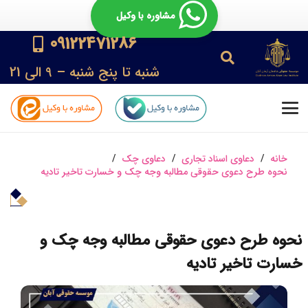
مشاوره با وکیل
09122471286
شنبه تا پنج شنبه – 9 الی 21
خانه
/
دعاوی اسناد تجاری
/
دعاوی چک
/
نحوه طرح دعوی حقوقی مطالبه وجه چک و خسارت تاخیر تادیه
نحوه طرح دعوی حقوقی مطالبه وجه چک و
خسارت تاخیر تادیه