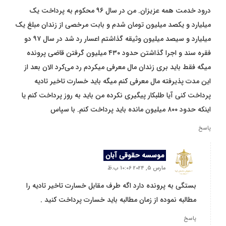
درود خدمت همه عزیزان. من در سال ۹۶ محکوم به پرداخت یک
میلیارد و یکصد میلیون تومان شدم و بابت مرخصی از زندان مبلغ یک
میلیارد و سیصد میلیون وثیقه گذاشتم اعسار رد شد در سال ۹۷ دو
فقره سند و اجرا گذاشتن حدود ۴۳۰ میلیون گرفتن قاضی پرونده
میگه فقط باید بری زندان مال معرفی میکردم رد می‌کرد الان بعد از
این مدت پذیرفته مال معرفی کنم میگه باید خسارت تاخیر تادیه
پرداخت کنی آیا طلبکار پیگیری نکرده من باید به روز پرداخت کنم یا
اینکه حدود ۸۰۰ میلیون مانده باید پرداخت کنم. با سپاس
پاسخ
موسسه حقوقی آبان
مارس 5, 2024 10:06 ب.ظ
بستگی به پرونده دارد اگه طرف مقابل خسارت تاخیر تادیه را
مطالبه نموده از زمان مطالبه باید خسارت پرداخت کنید .
پاسخ