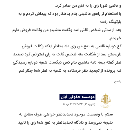
و قاضی شورا رای را به نفع من صادر کرد.
با استعلام از راهور ماشینی بنام بدهکار بود که پیداش کردم و به
پارکینگ رفت
بعد از مدتی شخص ثالثی امد وگفت ماشینو من وکالت فروش دارم
خریدم.
کع دوباره قاضی به نفع من رای داد بخاطر اینکه وکالت فروش
تاریخش بعد از شکایت منه شخص ثالث به رای اعتراض کرد تجدید
نظر گفته بیمه نامه ماشین بنام کس دیگست شعبه دوباره رسیدگی
کنه پرونده از تجدید نظر فرستاده به شعبه به نظر شما چکار کنم
پاسخ
موسسه حقوقی آبان
ژانویه 3, 2024 3:19 ب.ظ
سلام با وضعیت موجود تجدیدنظر خواهی طرف مقابل به
نتیجه نمی‌رسد و دادگاه تجدیدنظر به نفع شما رای را تایید