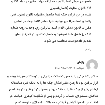
خصوص سوال شما با توجه به اینکه مهلت مقرر در مواد 318 و
319 قانون تجارت (5سال)سپری
شده در این فرض چک شما مشمول مقررات قانون تجارت نمی
باشد و شما صرفا می توانید علیه صادر کننده چک بر اساس
مقررات قانون مدنی اقدام کنید بنابراین رای وحدت رویه شماره
812 نیز شامل شما نمیشود و خسارت تاخیر در تادیه از زمان
تقدیم دادخواست محاسبه می شود.
پاسخ
پژمان
سپتامبر 12, 2023 3:28 ب.ظ
سلام بنده چکی را به صورت امانت نزد یکی از دوستانم سپرده بودم و
قرار بر این بود تا زمان مقرر ایشان چک ها را به بانک نبرد متاسفانه
ایشان یکی از چک ها را به بانک برد و وصول کرد وقتی متوجه شدم
تقاضای مسدودی حساب را کردم و پس از شکایت کیفری خیانت در
امانت در دادسرا گواهی گرفتم و به بانک دادم الان متوجه شدم