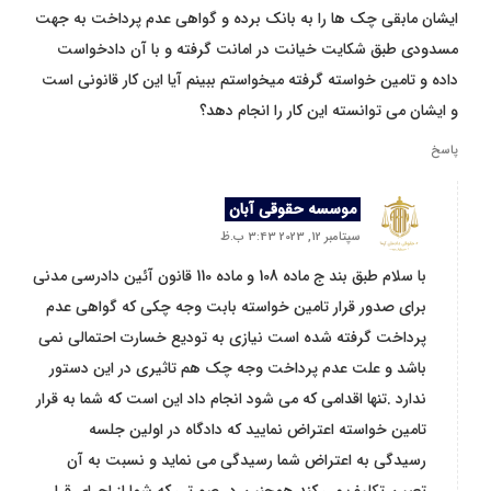
ایشان مابقی چک ها را به بانک برده و گواهی عدم پرداخت به جهت
مسدودی طبق شکایت خیانت در امانت گرفته و با آن دادخواست
داده و تامین خواسته گرفته میخواستم ببینم آیا این کار قانونی است
و ایشان می توانسته این کار را انجام دهد؟
پاسخ
موسسه حقوقی آبان
سپتامبر 12, 2023 3:43 ب.ظ
با سلام طبق بند ج ماده 108 و ماده 110 قانون آئین دادرسی مدنی
برای صدور قرار تامین خواسته بابت وجه چکی که گواهی عدم
پرداخت گرفته شده است نیازی به تودیع خسارت احتمالی نمی
باشد و علت عدم پرداخت وجه چک هم تاثیری در این دستور
ندارد .تنها اقدامی که می شود انجام داد این است که شما به قرار
تامین خواسته اعتراض نمایید که دادگاه در اولین جلسه
رسیدگی به اعتراض شما رسیدگی می نماید و نسبت به آن
تعیین تکلیف می کند.همچنین در صورتی که شما از اجرای قرار