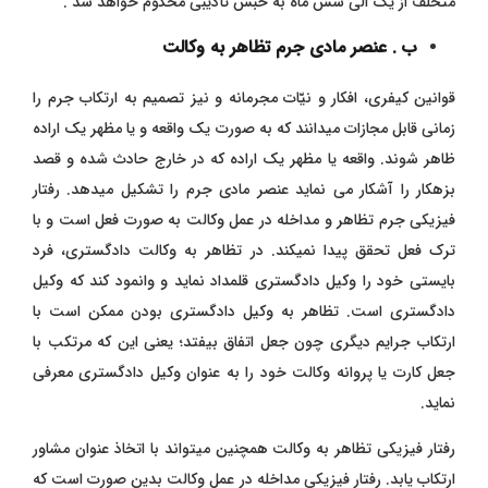
متخلف از یک الی شش ماه به حبس تأدیبی محکوم خواهد شد .
ب . عنصر مادی جرم تظاهر به وکالت
قوانین کیفری، افکار و نیّات مجرمانه و نیز تصمیم به ارتکاب جرم را
زمانی قابل مجازات میدانند که به صورت یک واقعه و یا مظهر یک اراده
ظاهر شوند. واقعه یا مظهر یک اراده که در خارج حادث شده و قصد
بزهکار را آشکار می نماید عنصر مادی جرم را تشکیل میدهد. رفتار
فیزیکی جرم تظاهر و مداخله در عمل وکالت به صورت فعل است و با
ترک فعل تحقق پیدا نمیکند. در تظاهر به وکالت دادگستری، فرد
بایستی خود را وکیل دادگستری قلمداد نماید و وانمود کند که وکیل
دادگستری است. تظاهر به وکیل دادگستری بودن ممکن است با
ارتکاب جرایم دیگری چون جعل اتفاق بیفتد؛ یعنی این که مرتکب با
جعل کارت یا پروانه وکالت خود را به عنوان وکیل دادگستری معرفی
نماید.
رفتار فیزیکی تظاهر به وکالت همچنین میتواند با اتخاذ عنوان مشاور
ارتکاب یابد. رفتار فیزیکی مداخله در عمل وکالت بدین صورت است که