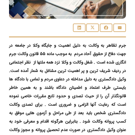
جرم تظاهر به وکالت به دلیل اهمیت و جایگاه وکلا در جامعه در
جهت دفاع از حقوق آحاد مردم به موجب ماده 55 قانون وکالت جرم
انگاری شده است . شغل وکالت و وکلا نزد همه ملتها از نظر اجتماعی
در ردیف شریف ترین و پر اهمیت ترین مشاغل به شمار آمده است.
وکیل دادگستری به دلیل مداخله در دعاوی مردم و تماس با دادگاه ها
بایستی طرف اعتماد و اطمینان دادگاه باشند و به همین خاطر
قانونگذار آن را از حیث تصدی و حدود تابع مقررات خاصی نموده
است که رعایت آنها الزامی و ضروری است . برای تصدی وکالت
دادگستری شخص باید بعد از طی مراحل و آزمون هایی موفق به
کسب پروانه وکالت شود . بنابراین هرگونه اقدام و معرفی خود به
عنوان وکیل دادگستری در صورت عدم تحصیل پروانه و مجوز وکالت