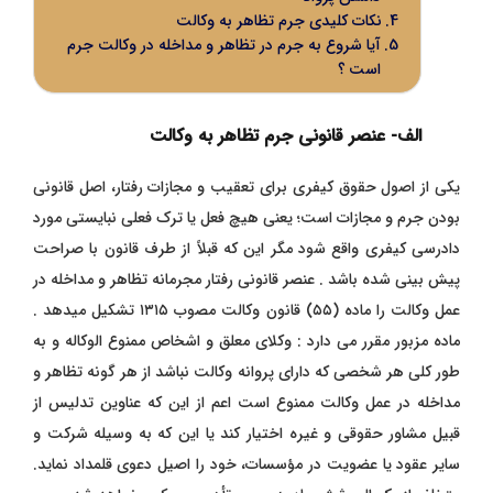
نکات کلیدی جرم تظاهر به وکالت
آیا شروع به جرم در تظاهر و مداخله در وکالت جرم
است ؟
الف- عنصر قانونی جرم تظاهر به وکالت
یکی از اصول حقوق کیفری برای تعقیب و مجازات رفتار، اصل قانونی
بودن جرم و مجازات است؛ یعنی هیچ فعل یا ترک فعلی نبایستی مورد
دادرسی کیفری واقع شود مگر این که قبلاً از طرف قانون با صراحت
پیش بینی شده باشد . عنصر قانونی رفتار مجرمانه تظاهر و مداخله در
عمل وکالت را ماده (۵۵) قانون وکالت مصوب ۱۳۱۵ تشکیل میدهد .
ماده مزبور مقرر می دارد : وکلای معلق و اشخاص ممنوع الوکاله و به
طور کلی هر شخصی که دارای پروانه وکالت نباشد از هر گونه تظاهر و
مداخله در عمل وکالت ممنوع است اعم از این که عناوین تدلیس از
قبیل مشاور حقوقی و غیره اختیار کند یا این که به وسیله شرکت و
سایر عقود یا عضویت در مؤسسات، خود را اصیل دعوی قلمداد نماید.