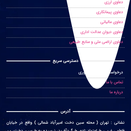
دعاوی ارزی
دعاوی پیمانکاری
دعاوی مالیاتی
دعاوی دیوان عدالت اداری
دعاوی اراضی ملی و منابع طبیعی
دسترسی سریع
درخواست مشاوره حضوری
تماس با ما
درباره ما
آدرس
نشانی
:
تهران ( محله سین دخت امیرآباد شمالی ) واقع در
خیابان
فاطمی غربی، خ اعتماد زاده، خ گردآفرید، نرسیده به خ سین دخت، بن