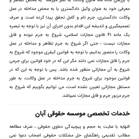
با بررسی ماده 55 قانون وکالت به نظر میرسد به محض تظاهر و
معرفی خود به عنوان وکیل دادگستری یا به محض مداخله در عمل
وکالت دادگستری، جرم تام و کامل تحقق پیدا کرده است و صرف
تصمیمگیری و اندیشه این اقدام بدون اجرای آن نیز با توجه به تبصره
یک ماده 41 قانون مجازات اسلامی، شروع به جرم نبوده و قابل
مجازات نیست ؛ حتی اگر شروع به جرم تظاهر و مداخله در عمل
وکالت را متصور بدانیم، با توجه به قوانین کیفری موجود که شروع به
جرم را قابل مجازات نمی دانند مگر این که در خود قوانین برای جرمی
شروع به آن مجازاتی منظور شده باشد. پس با توجه به این که در
قوانین موجود برای شروع به جرم مداخله در عمل وکالت، به طور
مستقل مجازاتی تعیین نشده است، می توانیم بگوییم که شروع به
جرم مزبور جرم و قابل مجازات نمیباشد.
خدمات تخصصی موسسه حقوقی آبان
النهایه با عنایت به حجم و پیچیدگی دعاوی حقوقی ، صرف مطالعه
مطالب تقدیمی راهگشای حل مشکلات حقوقی اصحاب دعوا نمی