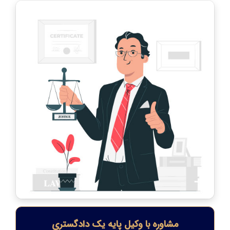
مشاوره با وکیل پایه یک دادگستری