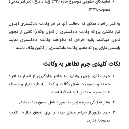
نمایندگان حقوقی موضوع ماده (۳۲) ق.آ.د.د.ع.ا (در امر مدنی)
مصوب ۱۳۷۹٫
به غیر از افراد مذکور که دخالت آنها در امر وکالت دادگستری (بدون
نیاز داشتن پروانه وکالت دادگستری از کانون وکلاء) ناشی از تجویز
قانون میباشد، بقیه افرادی که بخواهند وکالت دادگستری نمایند
بایستی دارای پروانه معتبر وکالت دادگستری از کانون وکلاء باشند .
نکات کلیدی جرم تظاهر به وکالت
جرم انگاری چنین رفتاری به خاطر جلوگیری از اضرار به افراد
جامعه و مصونیت شغل وکالت و کمک به طرد اغیار و واسطه
ها از محیط مقدس قوه قضائیه است.
رفتار فیزیکی جرم مزبور به صورت فعل تحقق پیدا میکند.
جرم مزبور از جرایم مطلق بوده و برای تحقق نیاز به نتیجه
مجرمانه ندارد.