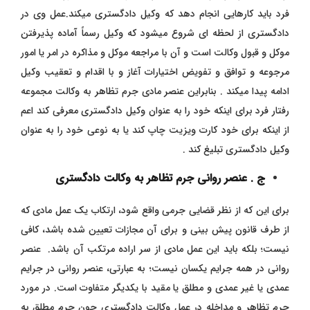
فرد باید کارهایی انجام دهد که وکیل دادگستری میکند.عمل وی در
دادگستری از لحظه ای شروع میشود که وکیل رسماً آماده پذیرفتن
موکل و قبول وکالت است و آن با مراجعه موکل و مذاکره در امر یا امور
مرجوعه و توافق و تفویض اختیارات آغاز و با اقدام و تعقیب وکیل
ادامه پیدا میکند . بنابراین عنصر مادی جرم تظاهر به وکالت مجموعه
رفتار فرد برای اینکه خود را به عنوان وکیل دادگستری معرفی کند اعم
از اینکه برای خود کارت ویزیت چاپ کند یا به نوعی خود را به عنوان
وکیل دادگستری تبلیغ کند .
ج . عنصر روانی جرم تظاهر به وکالت دادگستری
برای این که از نظر قضایی جرمی واقع شود، ارتکاب یک عمل مادی که
از طرف قانون پیش بینی و برای آن مجازات تعیین شده باشد، کافی
نیست؛ بلکه باید این عمل مادی از سر اراده مرتکب آن باشد. عنصر
روانی در همه جرایم یکسان نیست؛ به عبارتی، عنصر روانی در جرایم
عمدی یا غیر عمدی و مطلق یا مقید با یکدیگر متفاوت است. در مورد
جرم تظاهر و مداخله در عمل وکالت دادگستری چون جرم مطلق به