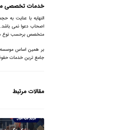
خدمات تخصصی مو
النهایه با عنایت به 
اصحاب دعوا نمی باشد. 
متخصص برحسب نوع دعوا 
بر همین اساس موسسه ح
جامع ترین خدمات حقوقی
مقالات مرتبط
دعاوی ورشکستگی
جرایم علیه اموال