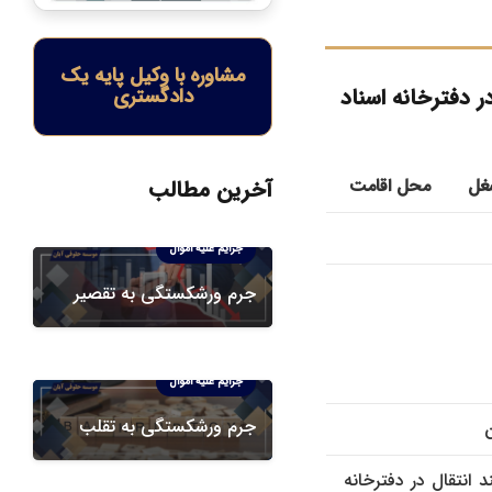
مشاوره با وکیل پایه یک
ر دفترخانه اسناد
دادگستری
غل
محل اقامت
آخرین مطالب
دعاوی ورشکستگی
جرایم علیه اموال
جرم ورشکستگی به تقصیر
دعاوی ورشکستگی
جرایم علیه اموال
جرم ورشکستگی به تقلب
 انتقال در دفترخانه