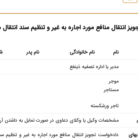
ز انتقال منافع مورد اجاره به غیر و تنظیم سند انتقال د
نام
نام خانوادگی
نام پدر
ش
مدیر یا اداره تصفیه ذينفع
موجر
مستاجر
تاجر ورشکسته
مشخصات وكیل یا وکلای دعاوی در صورت تمایل به داشتن آن
بهای
دادخواست تجویز انتقال منافع مورد اجاره به غیر و تنظیم سند