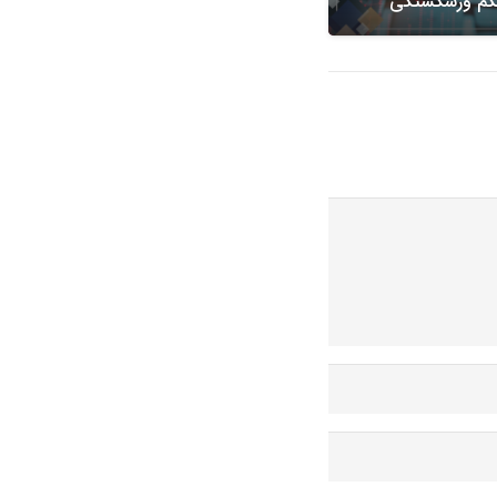
کم ورشکستگی