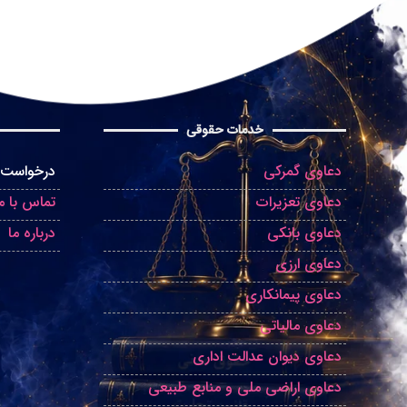
خدمات حقوقی
دعاوی گمرکی
درخواست 
دعاوی تعزیرات
تماس با ما
دعاوی بانکی
درباره ما
دعاوی ارزی
دعاوی پیمانکاری
دعاوی مالیاتی
دعاوی دیوان عدالت اداری
دعاوی اراضی ملی و منابع طبیعی