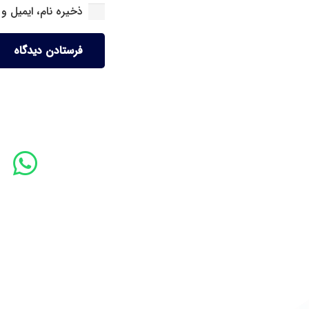
ذخیره نام، ایمیل و
فرستادن دیدگاه