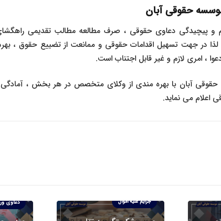
سسه حقوقی آبان
حجم و پیچیدگی دعاوی حقوقی ، صرف مطالعه مطالب تقدیمی راهگ
لذا در جهت تسهیل اقدامات حقوقی و ممانعت از تضییع حقوق ، بهر
، امری لازم و غیر قابل اجتناب است.
قوقی آبان با بهره مندی از وکلای متخصص در هر بخش ، آمادگی کا
 اعلام می نماید.
دعاوی ورشکستگی
جرایم علیه اموال
دعاوی ور