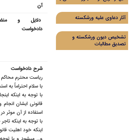
آن
آثار دعاوی علیه ورشکسته
دلایل و منضم
دادخواست
تشخیص دیون ورشکسته و
تصدیق مطالبات
شرح دادخواست
ریاست محترم محاکم 
با سلام احتراماً به اس
با توجه به اینکه ای
استفاده از آن موثر د
با توجه به اینکه تاج
اینکه خود اهلیت قانون