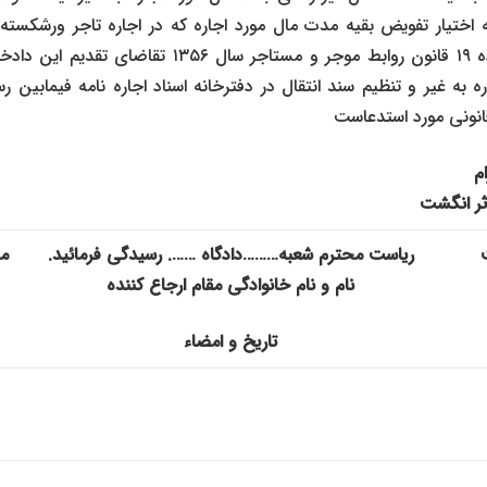
اختیار تفویض بقیه مدت مال مورد اجاره که در اجاره تاجر ورشکسته را
ماده فوق الذکر و ماده ۱۹ قانون روابط موجر و مستاجر سا
اره به غیر و تنظیم سند انتقال در دفترخانه اسناد اجاره نامه فیمابین 
انونی مورد استدعاست
م
ثر انگشت
ریاست محترم شعبه………دادگاه ……. رسیدگی فرمائید.
م
نام و نام خانوادگی مقام ارجاع کننده
تاریخ و امضاء