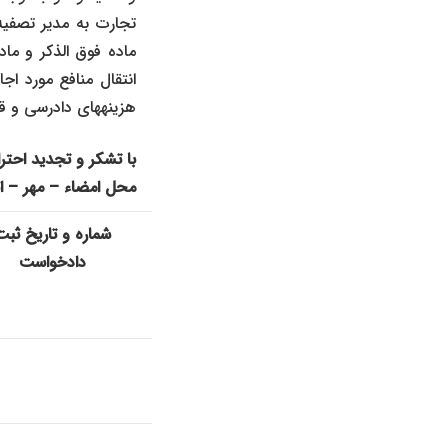
تجارت به مدیر تصفیه 
انتقال منافع مورد اج
هزینههای دادرسی و ق
با تشکر و تجدید احترا
محل امضاء – مهر – ا
شماره و تاریخ ثبت
دادخواست