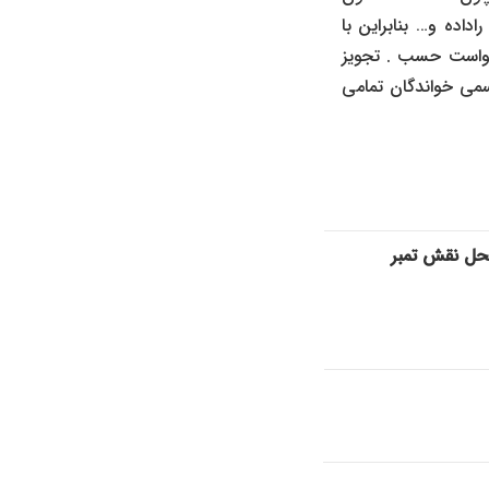
داده و… بنابراین با
ل ۱۳۵۶ تقاضای تقدیم این دادخواست حسب . تجویز
رسمی خواندگان تمامی
حل نقش تمبر