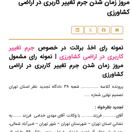
مروز زمان شدن جرم تغییر کاربری در اراضی
کشاورزی
نمونه رای اخذ برائت در خصوص
جرم تغییر
کاربری در اراضی کشاورزی
| نمونه رای مشمول
مروز زمان شدن جرم تغییر کاربری در اراضی
کشاورزی
پرونده کلاسه …………….. شعبه 38 دادگاه تجدید نظر استان تهران
تصمیم نهایی شماره ……
تجدید نظرخواه :
آقای…………. فرزند……….. با وکالت آقای مهدی خدامی فرزند ………به
نشاني استان تهران – شهرستان تهران – شهر تهران –
امیرآباد شمالی،
بعد از پل جلال آل احمد، ابتدای خیابان پنجم، پلاک 38، طبقه 5،