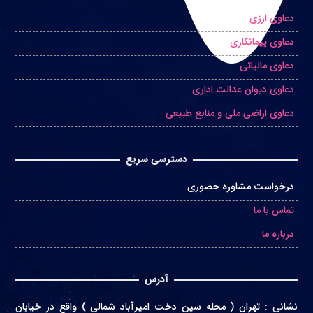
دعاوی ارزی
دعاوی پیمانکاری
دعاوی مالیاتی
دعاوی دیوان عدالت اداری
دعاوی اراضی ملی و منابع طبیعی
دسترسی سریع
درخواست مشاوره حضوری
تماس با ما
درباره ما
آدرس
نشانی
:
تهران ( محله سین دخت امیرآباد شمالی ) واقع در
خیابان