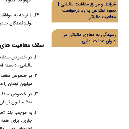
اظهارنامه ندارند.
شرایط و موانع معافیت مالیاتی |
نحوه اعتراض به رد درخواست
با توجه به موافقت
معافیت مالیاتی
تولیدکنندگان چادر
رسیدگی به دعاوی مالیاتی در
دیوان عدالت اداری
سقف معافیت های 
مالیاتی، دانسته ا
میلیون تومان را 
در خصوص سقف معا
500 میلیون تومان را معاف از مالیات، تعیین کرده است.
جاری، برای همه م