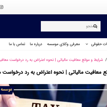
ت حقوقی
معرفی وکلای موسسه
درباره ما
تماس با ما
/
شرایط و موانع معافیت مالیاتی | نحوه اعتراض به رد درخواست معافی
ع معافیت مالیاتی | نحوه اعتراض به رد درخواست 