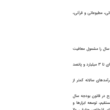
اتی، مطبوعاتی و قرآنی،
لت، حقوق تا 288 میلیون تومان در سال را مشمول معافیت
در خصوص سقف معافیت های مالیاتی خودروهای لوکس در سال جاری، دولت، خودروهای تا 3 میلیارد و پانصد
دهای سالانه کمتر از
ای مالیاتی مصرح در قانون بودجه سال
تقیم، توسعه ابزارها و
نهادهای نوین مالی، تامین مالی تولید و زیرساخت ها و جهش تولید دانش بنیان؛ برای اشخاص حقیقی 70