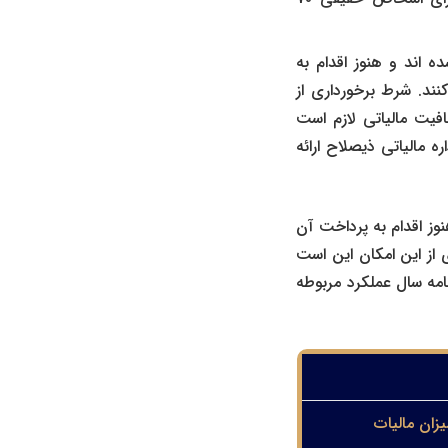
ای 1390 تا 1399 مشمول مالیات شده اند و هنوز اقدام به
کنند. شرط برخورداری از
فیت مالیاتی لازم است
ه مالیاتی ذیصلاح ارائه
مشمول مالیات شده اند و هنوز اقدام به پرداخت آن
ری از این امکان این است
امه سال عملکرد مربوطه
یزان مالیات