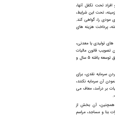
افراد تحت تکفل آنها،
زمینه، تحت این شرایط،
 مودی را، گواهی کند.
فته، پرداخت هزینه های
های تولیدی یا معدنی،
ن تصویب قانون مالیات
های مستقیم، پروانه بهره برداری، صادر شده باشد. معافیت مالیاتی این نهادها برای مناطق توسعه یافته 5 سال و
دن سرمایه نقدی، برای
مودن آن سرمایه نکنند،
یات بر درآمد، معاف می
.
 همچنین، آن بخش از
ت بنا و مساجد، مراسم