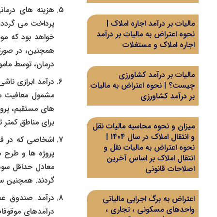
هزینه های درمانی
پرداخت می گردد. 
مالیات بر درآمد اجاره املاک |
نحوه اعتراض به مالیات بر درآمد
خواهد بود که موس
اجاره املاک و مستغلات
همچنین، در صورتی
درمان، توسط مامو
مالیات بر درآمد کشاورزی
درآمد ابرازی ناش
چیست؟ | نحوه اعتراض به مالیات
مشمول معافیت مال
بر درآمد کشاورزی
برای مناطق کمتر توسعه یا
میزان و نحوه محاسبه مالیات نقل
و انتقال املاک در سال 1404 |
اشخاصی که در قال
نحوه اعتراض به مالیات نقل و
پروژه ها و طرح ها
انتقال املاک بر اساس آخرین
معادل حداقل سود 
اصلاحات قانونی
گردند. همچنین س
درآمد صندوق عم
اعتراض به برگ اجرایی مالیاتی
واحدهای مسکونی ، تجاری ،
درآمدهای موقوفات