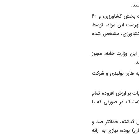
ند.
صد در صد درآمد به دست آمده از صادر کردن خدمات و کالاهای غیر نفتی و محصولات بخش کشاورزی، و 20
فهرست این مواد، توسط
 و کشاورزی، مشخص شده
این وزارت خانه، مجوز
یه های تولیدی و شرکت
ه و جز یک بند ب ماده 9 قانون دائمی مالیات بر ارزش افزوده تمام
استیک در صورتی که با
ل گذشته، حداکثر صد و
نون مالیات‌ های مستقیم (کمتر از ۱۸ میلیارد تومان) بوده؛ نیازی به ارائه