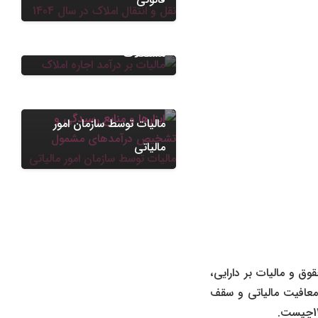
نحوه اعتراض به مالیات بر
درآمد اجاره املاک و
دعاوی مالیاتی
مستغلات
ابزارها و منابع رسیدگی و
تشخیص درآمدهای مشمول
مالیات توسط سازمان امور
مالیاتی
ناشی از حقوق و مالیات بر دارایی،
معافیت مالیاتی و سقف