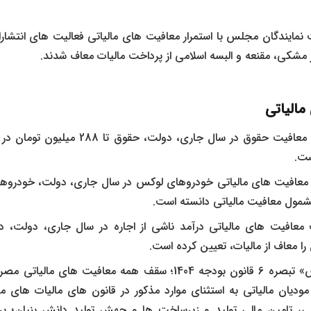
 نمایندگان مجلس با استمرار معافیت‌ های مالیاتی فعالیت‌ های انتشار
 مشکی، مقنعه و البسه اسلامی از پرداخت مالیات معاف شدند.
مالیاتی
در خصوص سقف معافیت حقوق در سال جاری، دو
ست.
مشمول معافیت مالیاتی دانسته است
.
فیت های مالیاتی درآمد ناشی از اجاره در سال جاری، دولت، درآم
به موجب بند «س» تبصره 6 قانون بودجه 1404؛ سقف همه معافیت ه
ودیان مالیاتی به استثنای موارد مذکور در قانون های مالیات های مس