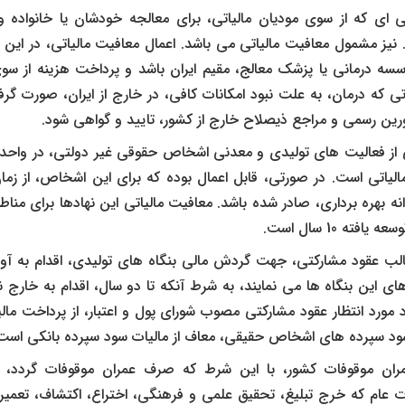
 ای که از سوی مودیان مالیاتی، برای معالجه خودشان یا خانواده و 
نیز مشمول معافیت مالیاتی می باشد. اعمال معافیت مالیاتی، در این 
سه درمانی یا پزشک معالج، مقیم ایران باشد و پرداخت هزینه از سوی
 که درمان، به علت نبود امکانات کافی، در خارج از ایران، صورت گر
رین رسمی و مراجع ذیصلاح خارج از کشور، تایید و گواهی شود.
ی از فعالیت های تولیدی و معدنی اشخاص حقوقی غیر دولتی، در واحد 
یاتی است. در صورتی، قابل اعمال بوده که برای این اشخاص، از زما
فته 10 سال است.
ب عقود مشارکتی، جهت گردش مالی بنگاه های تولیدی، اقدام به آور
ی این بنگاه ها می نمایند، به شرط آنکه تا دو سال، اقدام به خارج ن
مورد انتظار عقود مشارکتی مصوب شورای پول و اعتبار، از پرداخت مال
ود سپرده های اشخاص حقیقی، معاف از مالیات سود سپرده بانکی است
ران موقوفات کشور، با این شرط که صرف عمران موقوفات گردد،
 عام که خرج تبلیغ، تحقیق علمی و فرهنگی، اختراع، اکتشاف، تعمیرا