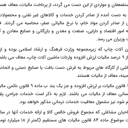
تضعفان و مواردی از این دست می گردد، از پرداخت مالیات، معاف هست
از صادر کردن مواد خام، با نرخ مالیاتی صفر، محاسبه می گردند. 
به امور اقتصاد و دارایی، صنعت و معدن و بازرگانی و صنایع معادن
وزیران می رسد.
ن آلات چاپ که زیرمجموعه وزارت فرهنگ و ارشاد اسلامی بوده و از 
ی باشند.
شی از کارگاه های مربوط به فرش دست بافت یا صنایع دستی و اتحاد
ینه، معاف از مالیات هستند.
وفق بند 9 ماده 12 قانون مالیات بر ارزش افزود
سانی معاف از مالیات می باشند. لازم به ذکر است خدمات جراحی پل
 شود نیز مشمول معافیت خدمات درمانی مذکور خواهد بود.
حبان مشاغلی که مجموع فروش خالص کالا و ارائه خدمات آنها در سا
پنجاه برابر معافیت موضوع ماده 84 قا