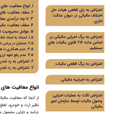
انواع معافیت های 
اعتراض به رای قطعی هیات حل
سقف معافیت های 
اختلاف مالیاتی در دیوان عدالت
تا چه درآمدی معا
اداری
سقف معافیت مالیاتی مشاغ
عوامل محرومیت از
اعتراض به برگ اجرایی مالیاتی بر
استناد به اسناد خل
اساس ماده 216 قانون مالیات های
استقرار در برخی 
مستقیم
عدم همکاری با هیات بازرسی
عدم رفع تعهد ارزی
اعتراض به رد شدن
اعتراض به برگ قطعی مالیات
اعتراض به رد شدن
اعتراض به اجراییه مالیاتی
انواع معافیت های 
اعتراض ثالث به عملیات اجرایی
وصول مالیات توسط سازمان امور
نظیر ارث و خودرو، تعل
مالیاتی
درآمد و دارایی مشمول معا