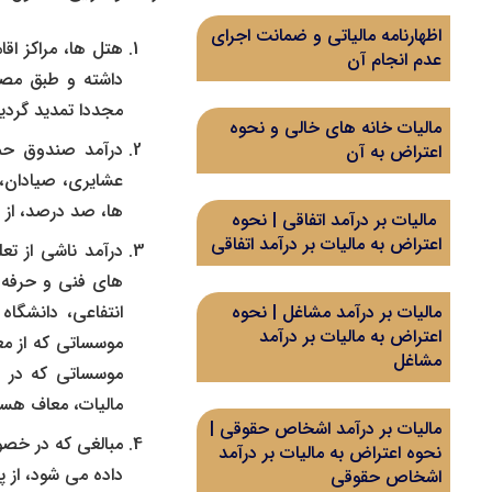
اظهارنامه مالیاتی و ضمانت اجرای
عدم انجام آن
داشته و طبق مصوب
مجددا تمدید گردید
مالیات خانه های خالی و نحوه
درآمد صندوق حما
اعتراض به آن
عشایری، صیادان، 
ها، صد درصد، از م
مالیات بر درآمد اتفاقی | نحوه
اعتراض به مالیات بر درآمد اتفاقی
درآمد ناشی از تعل
های فنی و حرفه ا
انتفاعی، دانشگا
مالیات بر درآمد مشاغل | نحوه
اعتراض به مالیات بر درآمد
موسساتی که از مع
مشاغل
موسساتی که در ز
مالیات، معاف هست
مالیات بر درآمد اشخاص حقوقی |
مبالغی که در خصوص
نحوه اعتراض به مالیات بر درآمد
داده می شود، از 
اشخاص حقوقی