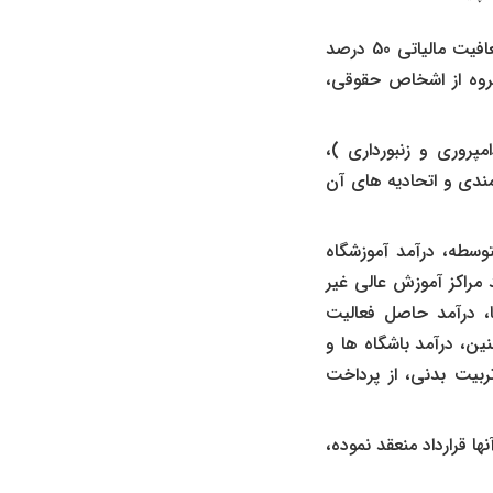
هتل‌ ها، مراکز اقامتی و تاسیسات گردشگری که از سال 95 و با تصویب هیات دولت، معافیت مالیاتی 50 درصد
گروه از اشخاص حقوقی،
پروری و زنبورداری )،
ندی و اتحادیه‌ های آن
توسطه، درآمد آموزشگاه
 مراکز آموزش عالی غیر
ا، درآمد حاصل فعالیت
ن، درآمد باشگاه ها و
ربیت بدنی، از پرداخت
 قرارداد منعقد نموده،