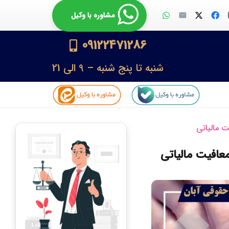
مشاوره با وکیل
09122471286
شنبه تا پنج شنبه – 9 الی 21
ت مالیاتی
معافیت مالیاتی