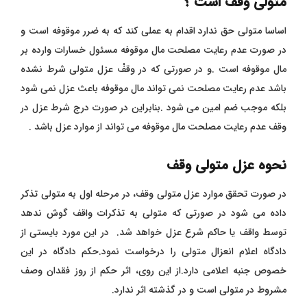
متولی وقف است ؟
اساسا متولی حق ندارد اقدام به عملی کند که به ضرر موقوفه است و
در صورت عدم رعایت مصلحت مال موقوفه مسئول خسارات وارده بر
مال موقوفه است .و در صورتی که در وقفْ عزل متولی شرط نشده
باشد عدم رعایت مصلحت نمی تواند مال موقوفه باعث عزل نمی شود
بلکه موجب ضم امین می شود .بنابراین در صورت درج شرط عزل در
وقف عدم رعایت مصلحت مال موقوفه می تواند از موارد عزل باشد .
نحوه عزل متولی وقف
در صورت تحقق موارد عزل متولی وقف، در مرحله اول به متولی تذکر
داده می شود در صورتی که متولی به تذکرات واقف گوش ندهد
توسط واقف یا حاکم شرع عزل خواهد شد
.
در این مورد بایستی از
دادگاه اعلام انعزال متولی را درخواست نمود.حکم دادگاه در این
خصوص جنبه اعلامی دارد.از این روی، اثر حکم از روز فقدان وصف
مشروط در متولی است و در گذشته اثر ندارد.