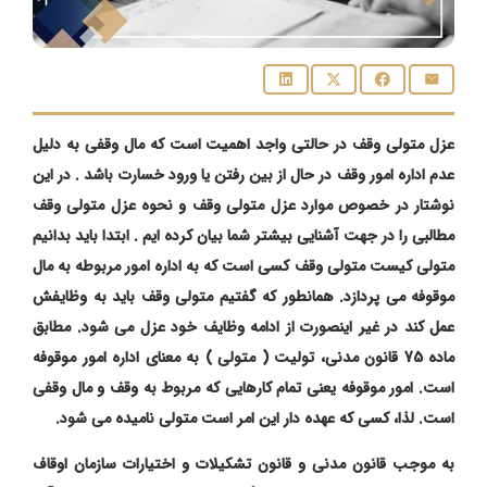
عزل متولی وقف در حالتی واجد اهمیت است که مال وقفی به دلیل
عدم اداره امور وقف در حال از بین رفتن یا ورود خسارت باشد . در این
نوشتار در خصوص موارد عزل متولی وقف و نحوه عزل متولی وقف
مطالبی را در جهت آشنایی بیشتر شما بیان کرده ایم . ابتدا باید بدانیم
متولی کیست متولی وقف کسی است که به اداره امور مربوطه به مال
موقوفه می پردازد. همانطور که گفتیم متولی وقف باید به وظایفش
عمل کند در غیر اینصورت از ادامه وظایف خود عزل می شود. مطابق
ماده 75 قانون مدنی، تولیت ( متولی ) به معنای اداره امور موقوفه
است. امور موقوفه یعنی تمام کارهایی که مربوط به وقف و مال وقفی
است. لذا، کسی که عهده دار این امر است متولی نامیده می شود.
به موجب قانون مدنی و قانون تشکیلات و اختیارات سازمان اوقاف