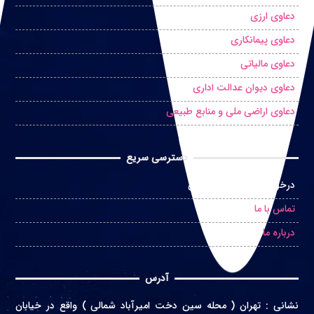
دعاوی ارزی
دعاوی پیمانکاری
دعاوی مالیاتی
دعاوی دیوان عدالت اداری
دعاوی اراضی ملی و منابع طبیعی
دسترسی سریع
درخواست مشاوره حضوری
تماس با ما
درباره ما
آدرس
نشانی
:
تهران ( محله سین دخت امیرآباد شمالی ) واقع در
خیابان