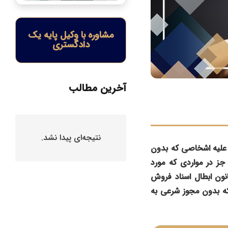
مشاوره با وکیل پایه یک
دادگستری
آخرین مطالب
نتیجه‌ای پیدا نشد.
علیه اشخاصی که بدون
ز در مواردی که مورد
احده قانون ابطال اسناد فروش
ه موقوفات عام که بدون مجوز شرعی به