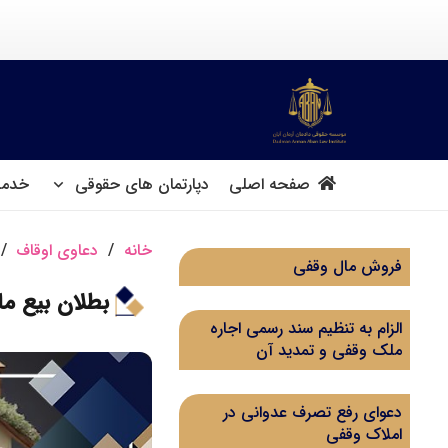
صفحه اصلی
دپارتمان های حقوقی
خدما
خانه
/
دعاوی اوقاف
/
فروش مال وقفی
بطلان بیع ما
الزام به تنظیم سند رسمی اجاره
ملک وقفی و تمدید آن
دعوای رفع تصرف عدوانی در
املاک وقفی