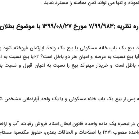
موده و تنها می تواند ثمن معامله را مسترد نماید .
با موضوع بطلان بیع مال وقفی
د بیع یک باب خانه مسکونی یا بیع یک واحد اپارتمان فروخته شود
عرصه موقوفه است : ۱- آیا بیع نسبت به عرصه و اع
باطل است و خریدار میتواند بیع را نسبت به اعیان قبول و نسبت به 
پارتمانی مشخص ش
یران در تبصره یک ماده واحده قانون ابطال اسناد فروش رقبات، ا
و تبصره ۴ ماده واحده مصوب ۱۳۷۱ با اصلاحات و الحاقات بعدی، حقوق م