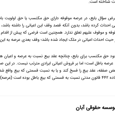
یت شناخته است.
ر فرض سؤال بایع، در عرصه موقوفه دارای حق مکتسب یا حق اولویت ب
ی احداث کرده باشد، بدون ا
نکه قصد وقف این اعیانی را داشته باشد، ا
فه و موقوف علیهم تعلق ندارد. همچنین است فرضی که پیش از اقدام
از حیث احداث اعیانی در ملک ایجاد شده باشد؛ وقف بعدی عرصه به این
وجود حق مکتسب برای بایع، چنانچه عقد بیع نسبت به عرصه و اعیان ه
عرصه باطل است؛ اما بر فروش اعیانی ایرادی مترتب نیست. در این صور
تبعض صفقه، عقد بیع را فسخ کند و یا به نسبت قسمتی که بیع واقع شده
 ثمن را مسترد کند.
سسه حقوقی آبان