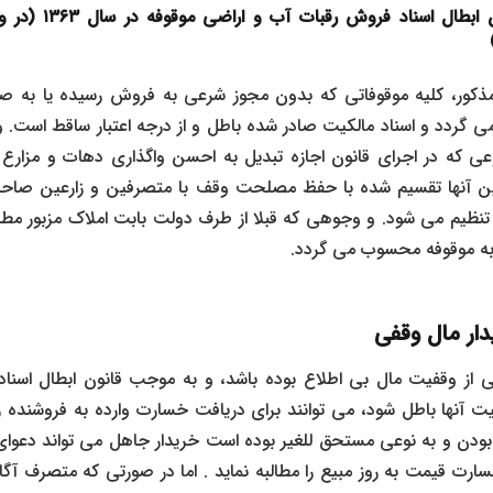
ماده واحده قانون اب
مذکور، کلیه موقوفاتی که بدون مجوز شرعی به فروش رسیده یا به ص
عی که در اجرای قانون اجازه تبدیل به احسن واگذاری دهات و مزارع 
ن آنها تقسیم شده با حفظ مصلحت وقف با متصرفین و زارعین صاح
ه تنظیم می شود. و وجوهی که قبلا از طرف دولت بابت املاک مزبور مط
به موقوفه محسوب می گردد.
دار مال وقفی
ی از وقفیت مال بی اطلاع بوده باشد، و به موجب قانون ابطال اسنا
ت آنها باطل شود، می توانند برای دریافت خسارت وارده به فروشنده رجو
 بودن و به نوعی مستحق للغیر بوده است خریدار جاهل می تواند دعوا
 خسارت قیمت به روز مبیع را مطالبه نماید . اما در صورتی که متصرف آ