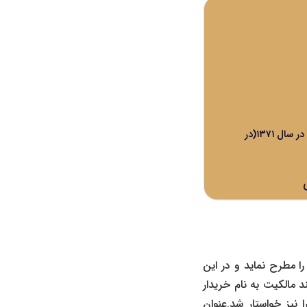
ماده واحده قانون ابطال اسناد فروش رقبات آب و اراضی موقوفه در سال ۱۳۶۳ (در وقف خاص ) و در سال ۱۳۷۱(در
ا مطرح نماید و در این
 مالکیت به نام خریدار
نیز خواستار شد.عنوان