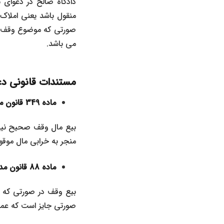
دادگاه صالح در
دعوای ب
منقول باشد یعنی املاک
صورتی که موضوع وقف ام
می باشد
.
مستندات قانونی دع
ماده 349 قانون مدنی
بیع مال وقف صحیح نیست
منجر به خرابی ‌مال موق
ماده 88 قانون مدنی
بیع وقف در صورتی که خ
صورتی جایز است‌ که عمر