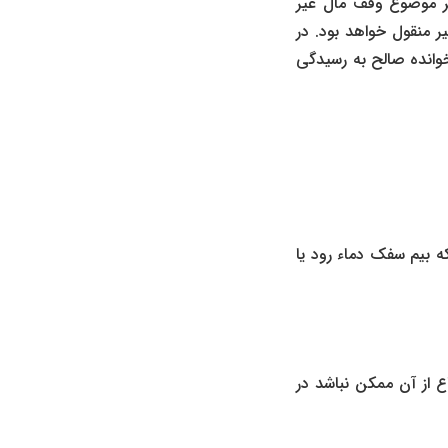
ر موضوع وقف مال غیر
 منقول خواهد بود. در
وانده صالح به رسیدگی
 بیم سفک دماء رود یا
 از آن ممکن نباشد در