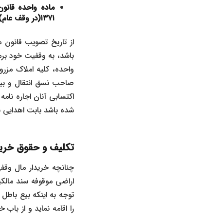
۱۳۷۱(در وقف عام)
از تاریخ تصویب قانون 
واحده، کلیه املاک مزرو
صاحب نسق انتقال و بی
اکتسابی آنان اجاره نام
شده باشد بابت اهدایی 
تکلیف و حقوق خری
چنانچه خریدار مال وقف
اراضی موقوفه سند مالکی
توجه به اینکه بیع باطل
را اقامه نماید و از باب