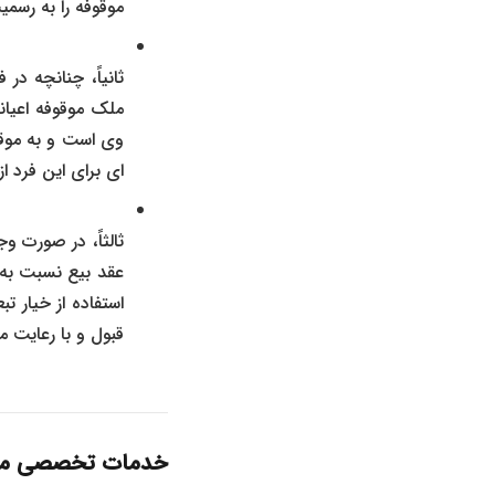
موقوفه را به رسم
ثانیاً، چنانچه د
ملک موقوفه اعیان
وی است و به موقو
ای برای این فرد 
ثالثاً، در صورت 
عقد بیع نسبت به 
استفاده از خیار 
قبول و با رعایت ماده ۴۴۲ قانون مدنی نسبت به قسمتی که بیع باطل بوده است (عرصه)،
خدمات تخصصی مو