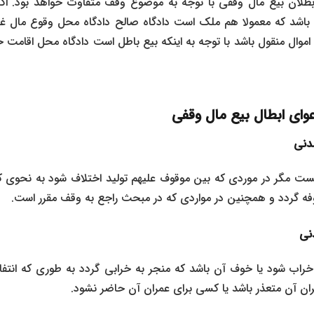
طلان بیع مال وقفی
با توجه به موضوع وقف متفاوت خواهد بود. اگ
 باشد که معمولا هم ملک است دادگاه صالح دادگاه محل وقوع مال غیر
وال منقول باشد با توجه به اینکه بیع باطل است دادگاه محل اقامت خ
وای ابطال بیع مال وقفی
 مگر در موردی که بین موقوف‌ علیهم تولید اختلاف شود به نحوی که
وفه گردد و همچنین در مواردی که در مبحث راجع به وقف مقرر است.
راب شود یا خوف آن باشد که منجر به خرابی گردد به طوری که انتفاع
ان آن متعذر باشد یا کسی برای عمران آن حاضر نشود.