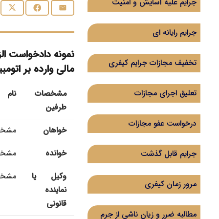
جرایم علیه آسایش و امنیت
جرایم رایانه ای
نمونه دادخواست ال
تخفیف مجازات جرایم کیفری
مالی وارده بر اتومب
تعلیق اجرای مجازات
مشخصات
نام
طرفین
درخواست عفو مجازات
خواهان
مشخص
خوانده
مشخص
جرایم قابل گذشت
وکیل یا
مشخصا
مرور زمان کیفری
نماینده
قانونی
مطالبه ضرر و زیان ناشی از جرم