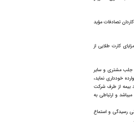
کاردان تصادفات مؤید
زایای کارت طلایی از
ت جلب مشتری و سایر
رده خودداری نماید،
دد بیمه از طرف شرکت
یباشد و ارتباطی به
۵۱ و ۵۱۹ قانون آیین دادرسی مدنی رسیدگی و استماع