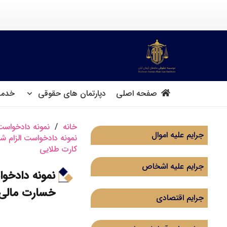
صفحه اصلی
دپارتمان های حقوقی
خدما
خانه
/
نمونه دادخواست 
جرایم علیه اموال
نمونه دادخواست الزام شر
کارت طلایی
جرایم علیه اشخاص
نمونه دادخوا
خسارت مالی و
جرایم اقتصادی