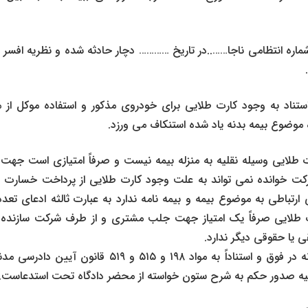
ماره انتظامی ناجا……..در تاریخ ………… دچار حادثه شده و نظریه افسر 
استناد به وجود کارت طلایی برای خودروی مذکور و استفاده موکل از م
موضوع بیمه بدنه یاد شده استنکاف می ورزد.
رت طلایی وسیله نقلیه به منزله بیمه نیست و صرفاً امتیازی است جه
ت خوانده نمی تواند به علت وجود کارت طلایی از پرداخت خسارت وا
رتباطی به موضوع بیمه و بیمه نامه ندارد به عبارت ثالثه ادعای تع
 طلایی صرفاً یک امتیاز جهت جلب مشتری و از طرف شرکت سازنده م
یا حقوقی دیگر ندارد.
بناء به مراتب و معنونه در فوق و استناداً به مواد ۱۹۸ و ۵
یه صدور حکم به شرح ستون خواسته از محضر دادگاه تحت استدعاست.