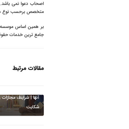
اصحاب دعوا نمی باشد. 
متخصص برحسب نوع دعوا 
بر همین اساس موسسه ح
جامع ترین خدمات حقوقی
مقالات مرتبط
دعاوی شرکت ها
دعاوی
سوءاستفاده مدیران از 
شرکت و مسئولیت قان
آنها | شرایط، مجازات 
شکایت