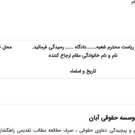
م
ریاست محترم شعبه………دادگاه ……. رسیدگی فرمائید.
محل ن
نام و نام خانوادگی مقام ارجاع کننده
تاریخ و امضاء
سسه حقوقی آبان
حجم و پیچیدگی دعاوی حقوقی ، صرف مطالعه مطالب تقدیمی راهگ