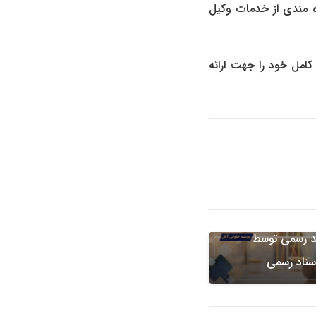
ه مندی از خدمات وکیل
مل خود را جهت ارائه
ه آسایش و امنیت
 رسمی توسط
اسناد رسمی