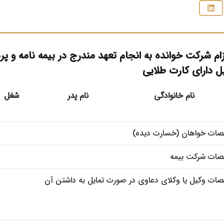
زام شرکت خوانده به انجام تعهد مندرج در بیمه نامه و 
یل دارای کارت طلایی
نام خانوادگی
نام پدر
شغل
ات خواهان (خسارت دیده)
ات شرکت بیمه
ت وكیل یا وکلای دعاوی در صورت تمایل به داشتن آن