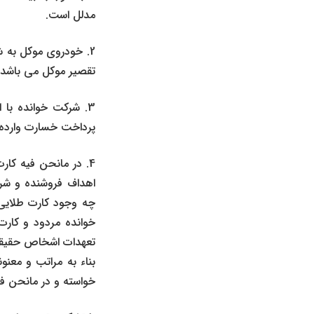
مدلل است.
2. خودروی موکل به ش
تقصیر موکل می باشد.
3. شرکت خوانده با 
پرداخت خسارت وارده 
4. در مانحن فیه کا
اهداف فروشنده و شرک
چه وجود کارت طلایی ا
خوانده مردود و کارت
تعهدات اشخاص حقیقی 
خواسته و در مانحن ف