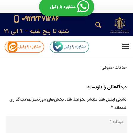
مشاوره با وکیل
09122471286
شنبه تا پنج شنبه – 9 الی 21
خدمات حقوقی
دیدگاهتان را بنویسید
نشانی ایمیل شما منتشر نخواهد شد.
بخش‌های موردنیاز علامت‌گذاری
شده‌اند
*