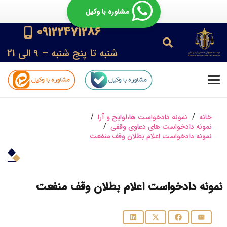
مشاوره با وکیل
09122471286
شنبه تا پنج شنبه – 9 الی 21
خانه
/
نمونه دادخواست ها،لوایح و آرا
/
نمونه دادخواست های دعاوی وقفی
/
نمونه دادخواست اعلام بطلان وقف منفعت
نمونه دادخواست اعلام بطلان وقف منفعت