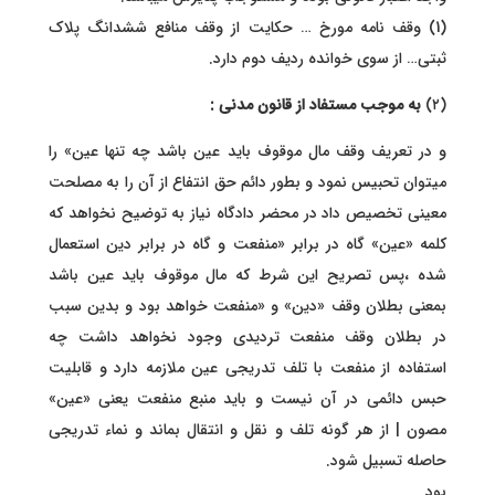
(1) وقف نامه مورخ … حکایت از وقف منافع ششدانگ پلاک
ثبتی… از سوی خوانده ردیف دوم دارد.
(۲)
به موجب مستفاد از قانون مدنی :
و در تعریف وقف مال موقوف باید عین باشد چه تنها عین» را
میتوان تحبیس نمود و بطور دائم حق انتفاع از آن را به مصلحت
معینی تخصیص داد در محضر دادگاه نیاز به توضیح نخواهد که
کلمه «عین» گاه در برابر «منفعت و گاه در برابر دین استعمال
شده ،پس تصریح این شرط که مال موقوف باید عین باشد
بمعنی بطلان وقف «دین» و «منفعت خواهد بود و بدین سبب
در بطلان وقف منفعت تردیدی وجود نخواهد داشت چه
استفاده از منفعت با تلف تدریجی عین ملازمه دارد و قابلیت
حبس دائمی در آن نیست و باید منبع منفعت یعنی «عین»
مصون | از هر گونه تلف و نقل و انتقال بماند و نماء تدریجی
حاصله تسبیل شود.
بود