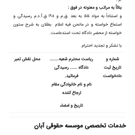
بنائاً به مراتب و معنونه در فوق :
و استناداً به مواد ۵۵ به بعد .ق.م و ۱۹۸ ق.آ.د.م رسیدگی و
استماع خواسته و در مانحن فیه اعلام بطلان به شرح ستون
خواسته از محضر دادگاه تحت استدعاست.
با تشکر و تجدید احترام
شماره و
ریاست محترم شعبه………
محل نقش تمبر
تاریخ ثبت
دادگاه ……. رسیدگی
دادخواست
فرمائید.
نام و نام خانوادگی مقام
ارجاع کننده
تاریخ و امضاء
خدمات تخصصی موسسه حقوقی آبان