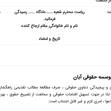
ثر انگشت
بت
ریاست محترم شعبه………دادگاه ……. رسیدگی
م
فرمائید.
نام و نام خانوادگی مقام ارجاع کننده
تاریخ و امضاء
سسه حقوقی آبان
حجم و پیچیدگی دعاوی حقوقی ، صرف مطالعه مطالب تقدیمی راهگ
لذا در جهت تسهیل اقدامات حقوقی و ممانعت از تضییع حقوق ، بهر
، امری لازم و غیر قابل اجتناب است.