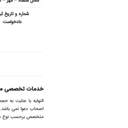
محل امضاء – مهر – ا
شماره و تاریخ ث
دادخواست
خدمات تخصصی مو
النهایه با عنایت به 
اصحاب دعوا نمی باشد. 
متخصص برحسب نوع دعوا 