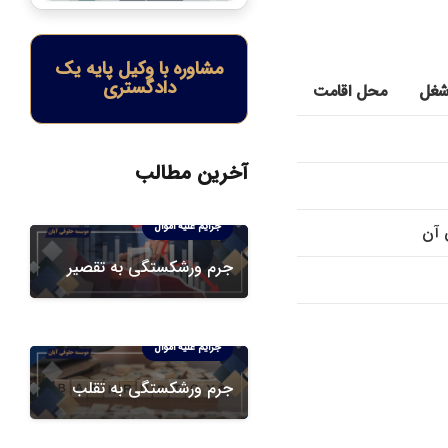
مشاوره با وکیل پایه یک
دادگستری
غل
محل اقامت
آخرین مطالب
دعاوی ورشکستگی
جرایم علیه اموال
 آن
جرم ورشکستگی به تقصیر
دعاوی ورشکستگی
جرایم علیه اموال
جرم ورشکستگی به تقلب