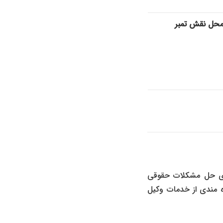
حل نقش تمبر
شای حل مشکلات حقوقی
ه مندی از خدمات وکیل