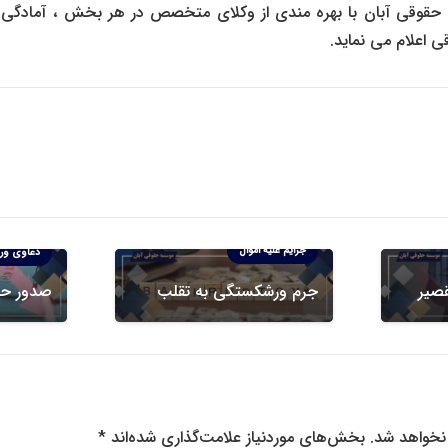
قوقی آبان با بهره مندی از وکلای متخصص در هر بخش ، آمادگی کا
 اعلام می نماید.
دعاوی ورشکستگی
جرایم علیه اموال
دعاوی ور
قصیر
جرم ورشکستگی به تقلب
صدور ح
نخواهد شد.
بخش‌های موردنیاز علامت‌گذاری شده‌اند
*