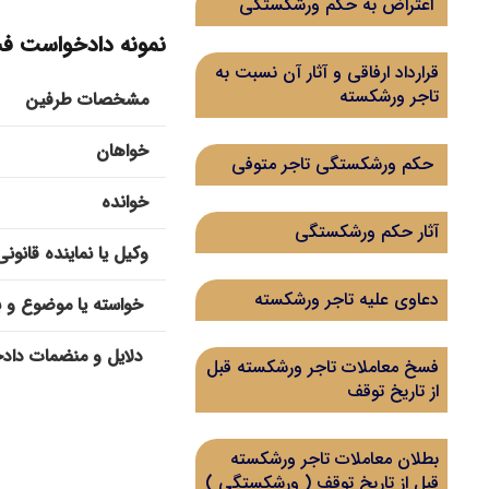
اعتراض به حکم ورشکستگی
نمونه دادخواست فس
قرارداد ارفاقی و آثار آن نسبت به
تاجر ورشکسته
مشخصات طرفین
خواهان
حکم ورشکستگی تاجر متوفی
خوانده
آثار حکم ورشکستگی
وکیل یا نماینده قانونی
دعاوی علیه تاجر ورشکسته
خواسته یا موضوع و ب
دلایل و منضمات داد
فسخ معاملات تاجر ورشکسته قبل
از تاریخ توقف
بطلان معاملات تاجر ورشکسته
قبل از تاریخ توقف ( ورشکستگی )