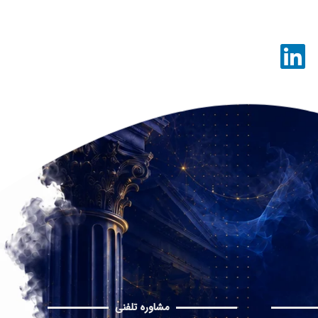
مشاوره تلفنی