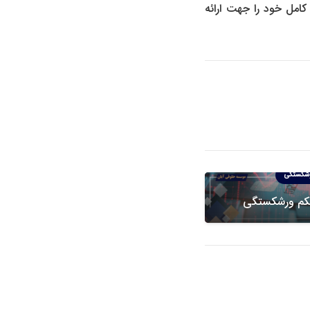
مل خود را جهت ارائه
شکستگی
کم ورشکستگی