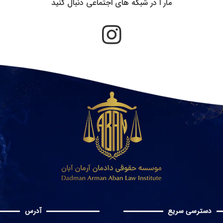
مار ا در شبکه های اجتماعی دنبال کنید
دسترسی سریع
آدرس